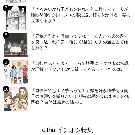
「うるさいから子どもを連れて外に行って？」夫が
睡眠3時間でボロボロの妻に追い打ちをかける…妻の
反撃なるか？
「元嫁と別れた理由ってそれ？」友人から夫の過去
を突っ込まれ不安…信じて結婚した夫の過去まで信
じれる？
「自転車借りたよ～！」って勝手に!? ママ友の常識
が理解できない！ 次に貸してと言ってきたのは…
「育休中でしょ？手伝って！」嫁を好き勝手使う義
母のお願いを断りたい！ 頼みの綱の夫はまさかの無
関心!? 自体は最悪の結末に…
eltha イチオシ特集