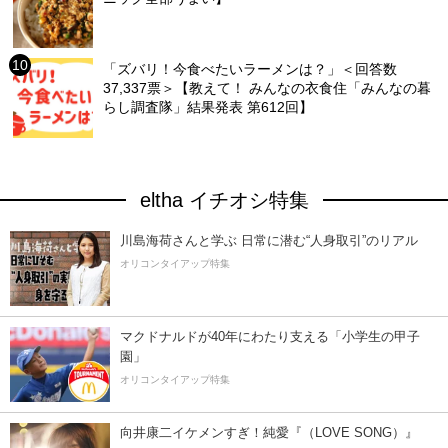
「ズバリ！今食べたいラーメンは？」＜回答数
37,337票＞【教えて！ みんなの衣食住「みんなの暮
らし調査隊」結果発表 第612回】
eltha イチオシ特集
川島海荷さんと学ぶ 日常に潜む“人身取引”のリアル
オリコンタイアップ特集
マクドナルドが40年にわたり支える「小学生の甲子
園」
オリコンタイアップ特集
向井康二イケメンすぎ！純愛『（LOVE SONG）』