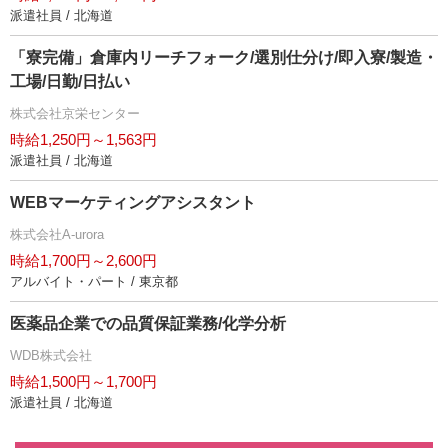
派遣社員 / 北海道
「寮完備」倉庫内リーチフォーク/選別仕分け/即入寮/製造・
工場/日勤/日払い
株式会社京栄センター
時給1,250円～1,563円
派遣社員 / 北海道
WEBマーケティングアシスタント
株式会社A-urora
時給1,700円～2,600円
アルバイト・パート / 東京都
医薬品企業での品質保証業務/化学分析
WDB株式会社
時給1,500円～1,700円
派遣社員 / 北海道