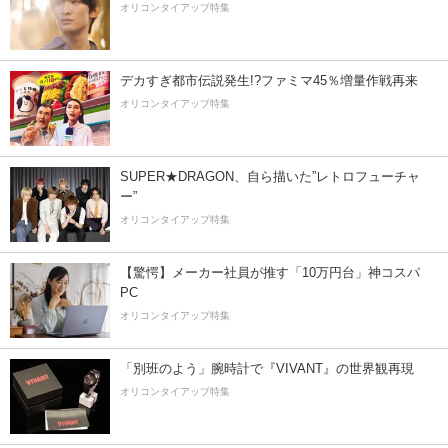
オリコンタイアップ特集
デカすぎ都市伝説発生!?ファミマ45％増量作戦再来
オリコンタイアップ特集
SUPER★DRAGON、自ら描いた”レトロフューチャ
ー”
オリコンタイアップ特集
【驚愕】メーカー社員が推す「10万円台」神コスパ
PC
オリコンタイアップ特集
「別班のよう」腕時計で『VIVANT』の世界観再現
オリコンタイアップ特集