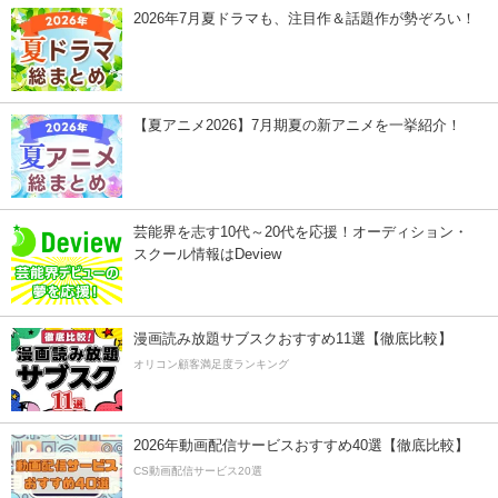
2026年7月夏ドラマも、注目作＆話題作が勢ぞろい！
【夏アニメ2026】7月期夏の新アニメを一挙紹介！
芸能界を志す10代～20代を応援！オーディション・
スクール情報はDeview
漫画読み放題サブスクおすすめ11選【徹底比較】
オリコン顧客満足度ランキング
2026年動画配信サービスおすすめ40選【徹底比較】
CS動画配信サービス20選