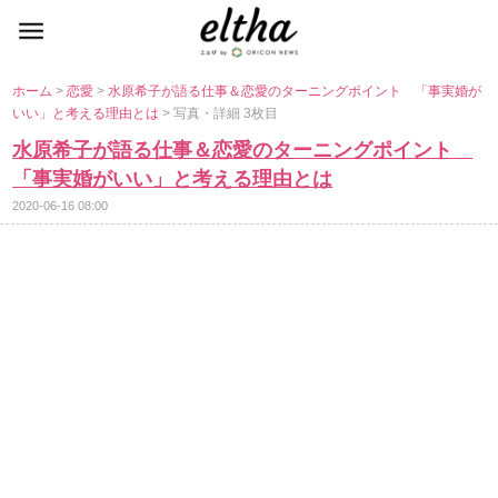
ホーム
>
恋愛
>
水原希子が語る仕事＆恋愛のターニングポイント 「事実婚が
いい」と考える理由とは
> 写真・詳細 3枚目
水原希子が語る仕事＆恋愛のターニングポイント
「事実婚がいい」と考える理由とは
2020-06-16 08:00