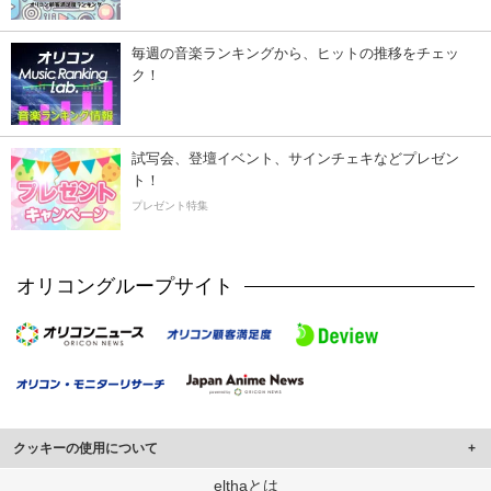
毎週の音楽ランキングから、ヒットの推移をチェッ
ク！
試写会、登壇イベント、サインチェキなどプレゼン
ト！
プレゼント特集
オリコングループサイト
クッキーの使用について
このサイトでは Cookie を使用して、ユーザーに合わせたコンテンツや広告の
elthaとは