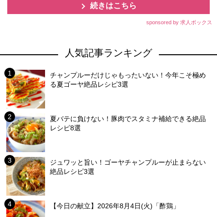
続きはこちら
sponsored by 求人ボックス
人気記事ランキング
チャンプルーだけじゃもったいない！今年こそ極め
る夏ゴーヤ絶品レシピ3選
夏バテに負けない！豚肉でスタミナ補給できる絶品
レシピ8選
ジュワッと旨い！ゴーヤチャンプルーが止まらない
絶品レシピ3選
【今日の献立】2026年8月4日(火)「酢鶏」