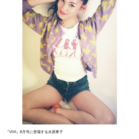
『ViVi』8月号に登場する水原希子