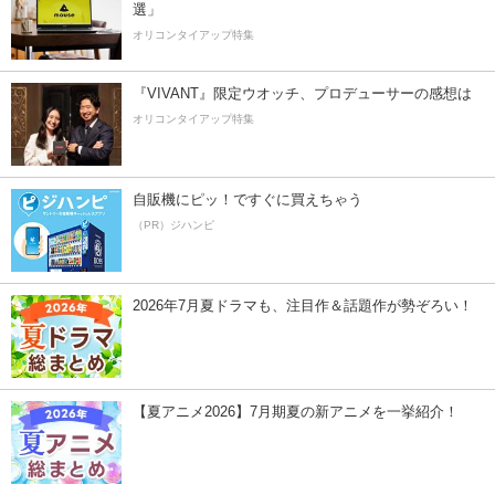
選」
オリコンタイアップ特集
『VIVANT』限定ウオッチ、プロデューサーの感想は
オリコンタイアップ特集
自販機にピッ！ですぐに買えちゃう
（PR）ジハンピ
2026年7月夏ドラマも、注目作＆話題作が勢ぞろい！
【夏アニメ2026】7月期夏の新アニメを一挙紹介！