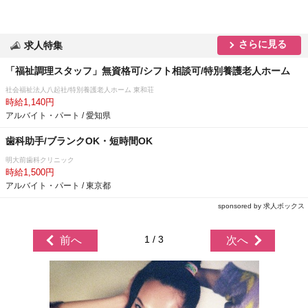
さらに見る
求人特集
「福祉調理スタッフ」無資格可/シフト相談可/特別養護老人ホーム
社会福祉法人八起社/特別養護老人ホーム 東和荘
時給1,140円
アルバイト・パート / 愛知県
歯科助手/ブランクOK・短時間OK
明大前歯科クリニック
時給1,500円
アルバイト・パート / 東京都
sponsored by 求人ボックス
1 / 3
前へ
次へ