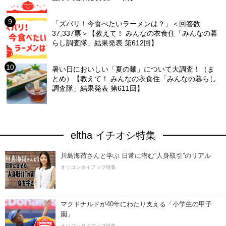
「ズバリ！今食べたいラーメンは？」＜回答数
37,337票＞【教えて！ みんなの衣食住「みんなの暮
らし調査隊」結果発表 第612回】
暑い日においしい「夏の麺」について大調査！（ま
とめ）【教えて！ みんなの衣食住「みんなの暮らし
調査隊」結果発表 第611回】
eltha イチオシ特集
川島海荷さんと学ぶ 日常に潜む“人身取引”のリアル
オリコンタイアップ特集
マクドナルドが40年にわたり支える「小学生の甲子
園」
オリコンタイアップ特集