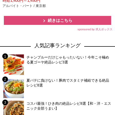
時給1,400円～1,450円
アルバイト・パート / 東京都
続きはこちら
sponsored by 求人ボックス
人気記事ランキング
チャンプルーだけじゃもったいない！今年こそ極め
る夏ゴーヤ絶品レシピ3選
夏バテに負けない！豚肉でスタミナ補給できる絶品
レシピ8選
コスパ最強！ひき肉の絶品レシピ8選【和・洋・エス
ニック全部うまい】