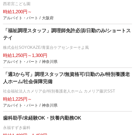
西若宮こども園
時給1,200円～
アルバイト・パート / 大阪府
「福祉調理スタッフ」調理師免許必須/日勤のみ/ショートス
テイ
株式会社SOYOKAZE/青葉台ケアセンターそよ風
時給1,250円～1,300円
アルバイト・パート / 神奈川県
「週3から可」調理スタッフ/無資格可/日勤のみ/特別養護老
人ホーム/社会保障完備
社会福祉法人カメリア会/特別養護老人ホーム カメリア藤沢SST
時給1,225円～
アルバイト・パート / 神奈川県
歯科助手/未経験OK・扶養内勤務OK
永福すずき歯科