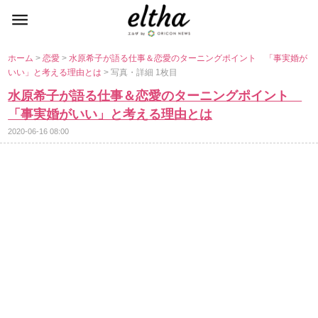
ホーム
>
恋愛
>
水原希子が語る仕事＆恋愛のターニングポイント 「事実婚が
いい」と考える理由とは
> 写真・詳細 1枚目
水原希子が語る仕事＆恋愛のターニングポイント
「事実婚がいい」と考える理由とは
2020-06-16 08:00