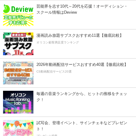
芸能界を志す10代～20代を応援！オーディション・
スクール情報はDeview
漫画読み放題サブスクおすすめ11選【徹底比較】
オリコン顧客満足度ランキング
2026年動画配信サービスおすすめ40選【徹底比較】
CS動画配信サービス20選
毎週の音楽ランキングから、ヒットの推移をチェッ
ク！
試写会、登壇イベント、サインチェキなどプレゼン
ト！
プレゼント特集