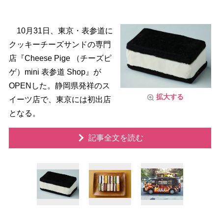
10月31日、東京・表参道に
クッキーチーズサンドの専門
店『Cheese Pige （チーズピ
ゲ）mini 表参道 Shop』が
OPENした。静岡県発祥のス
拡大する
イーツ店で、東京には初出店
となる。
記事全文を読む