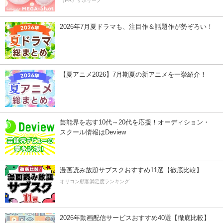
（PR）サボリーノ
2026年7月夏ドラマも、注目作＆話題作が勢ぞろい！
【夏アニメ2026】7月期夏の新アニメを一挙紹介！
芸能界を志す10代～20代を応援！オーディション・
スクール情報はDeview
漫画読み放題サブスクおすすめ11選【徹底比較】
オリコン顧客満足度ランキング
2026年動画配信サービスおすすめ40選【徹底比較】