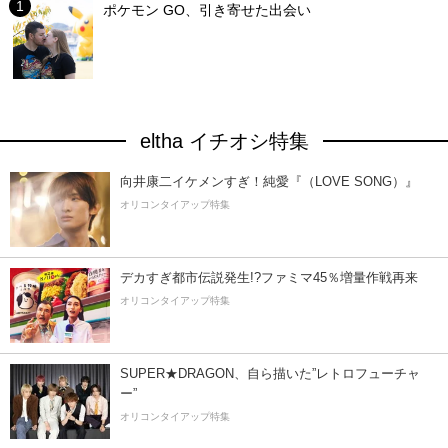
ポケモン GO、引き寄せた出会い
eltha イチオシ特集
向井康二イケメンすぎ！純愛『（LOVE SONG）』
オリコンタイアップ特集
デカすぎ都市伝説発生!?ファミマ45％増量作戦再来
オリコンタイアップ特集
SUPER★DRAGON、自ら描いた”レトロフューチャ
ー”
オリコンタイアップ特集