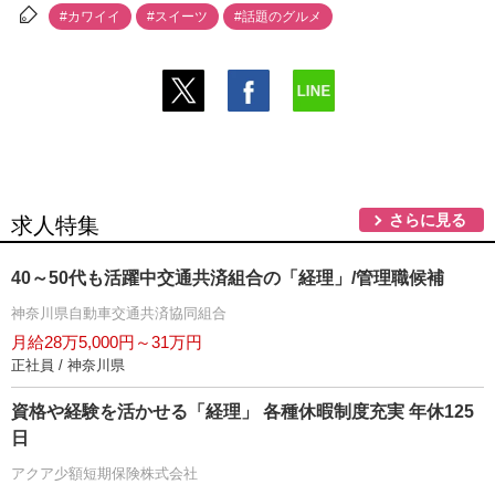
#カワイイ
#スイーツ
#話題のグルメ
さらに見る
求人特集
40～50代も活躍中交通共済組合の「経理」/管理職候補
神奈川県自動車交通共済協同組合
月給28万5,000円～31万円
正社員 / 神奈川県
資格や経験を活かせる「経理」 各種休暇制度充実 年休125
日
アクア少額短期保険株式会社