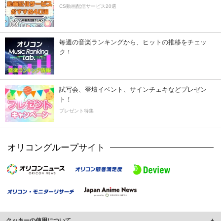
CS動画配信サービス20選
毎週の音楽ランキングから、ヒットの推移をチェッ
ク！
試写会、登壇イベント、サインチェキなどプレゼン
ト！
プレゼント特集
オリコングループサイト
クッキーの使用について