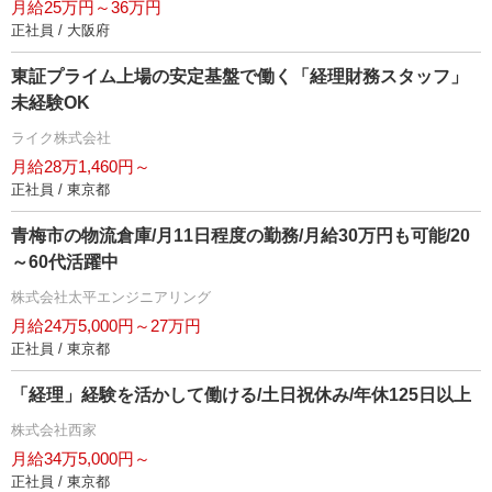
月給25万円～36万円
正社員 / 大阪府
東証プライム上場の安定基盤で働く「経理財務スタッフ」
未経験OK
ライク株式会社
月給28万1,460円～
正社員 / 東京都
青梅市の物流倉庫/月11日程度の勤務/月給30万円も可能/20
～60代活躍中
株式会社太平エンジニアリング
月給24万5,000円～27万円
正社員 / 東京都
「経理」経験を活かして働ける/土日祝休み/年休125日以上
株式会社西家
月給34万5,000円～
正社員 / 東京都