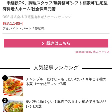
「未経験OK」調理スタッフ/無資格可/シフト相談可/住宅型
有料老人ホーム/社会保障完備
OSS 株式会社/住宅型有料老人ホーム オレンジ
時給1,140円
アルバイト・パート / 愛知県
続きはこちら
sponsored by 求人ボックス
人気記事ランキング
チャンプルーだけじゃもったいない！今年こそ極め
る夏ゴーヤ絶品レシピ3選
夏バテに負けない！豚肉でスタミナ補給できる絶品
レシピ8選