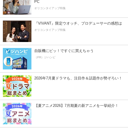
PC
オリコンタイアップ特集
『VIVANT』限定ウオッチ、プロデューサーの感想は
オリコンタイアップ特集
自販機にピッ！ですぐに買えちゃう
（PR）ジハンピ
2026年7月夏ドラマも、注目作＆話題作が勢ぞろい！
【夏アニメ2026】7月期夏の新アニメを一挙紹介！