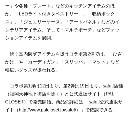
ー」や各種「プレート」などのキッチンアイテムのほ
か、「LEDライト付きタペストリー」、「収納ボック
ス」、「ジュエリーケース」「アートパネル」などのイ
ンテリアアイテム、そして「マルチポーチ」などファッ
ションアイテムを展開。
続く室内防寒アイテムを扱うコラボ第2弾では、「ひざ
かけ」や「カーディガン」「スリッパ」「マット」など
幅広いグッズが扱われる。
コラボ第1弾は12日より、第2弾は19日より、salut!店舗
（福岡天神地下街店を除く）と公式通販サイト（PAL
CLOSET）で発売開始。商品の詳細は 「salut!公式通販サ
イト（http://www.palcloset.jp/salut/）」で確認できる。