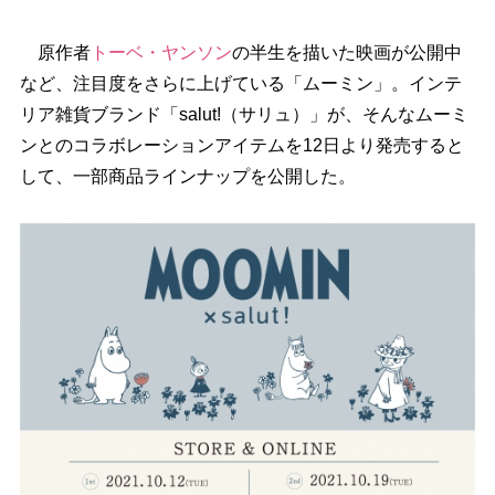
原作者
トーベ・ヤンソン
の半生を描いた映画が公開中
など、注目度をさらに上げている「ムーミン」。インテ
リア雑貨ブランド「salut!（サリュ）」が、そんなムーミ
ンとのコラボレーションアイテムを12日より発売すると
して、一部商品ラインナップを公開した。