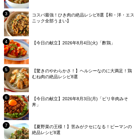
コスパ最強！ひき肉の絶品レシピ8選【和・洋・エス
ニック全部うまい】
【今日の献立】2026年8月4日(火)「酢鶏」
【驚きのやわらかさ！】ヘルシーなのに大満足！鶏
むね肉の絶品レシピ8選
【今日の献立】2026年8月3日(月)「ピリ辛肉みそ
丼」
【夏野菜の王様！】苦みがクセになる！ピーマンの
絶品レシピ8選