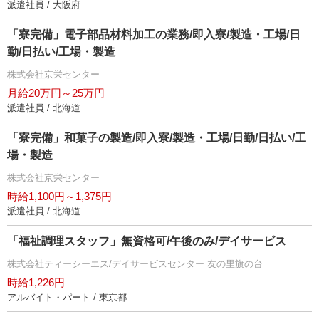
派遣社員 / 大阪府
「寮完備」電子部品材料加工の業務/即入寮/製造・工場/日
勤/日払い/工場・製造
株式会社京栄センター
月給20万円～25万円
派遣社員 / 北海道
「寮完備」和菓子の製造/即入寮/製造・工場/日勤/日払い/工
場・製造
株式会社京栄センター
時給1,100円～1,375円
派遣社員 / 北海道
「福祉調理スタッフ」無資格可/午後のみ/デイサービス
株式会社ティーシーエス/デイサービスセンター 友の里旗の台
時給1,226円
アルバイト・パート / 東京都