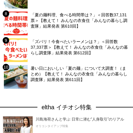
「夏の麺料理、食べる時間帯は？」＜回答数37,131
票＞【教えて！ みんなの衣食住「みんなの暮らし調
査隊」結果発表 第610回】
「ズバリ！今食べたいラーメンは？」＜回答数
37,337票＞【教えて！ みんなの衣食住「みんなの暮
らし調査隊」結果発表 第612回】
暑い日においしい「夏の麺」について大調査！（ま
とめ）【教えて！ みんなの衣食住「みんなの暮らし
調査隊」結果発表 第611回】
eltha イチオシ特集
川島海荷さんと学ぶ 日常に潜む“人身取引”のリアル
オリコンタイアップ特集