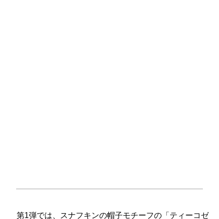
第1弾では、スナフキンの帽子モチーフの「ティーコゼ