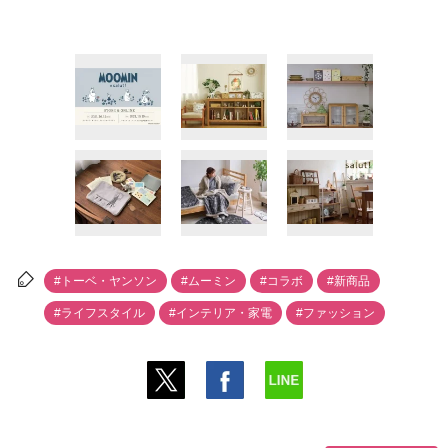
#トーベ・ヤンソン
#ムーミン
#コラボ
#新商品
#ライフスタイル
#インテリア・家電
#ファッション