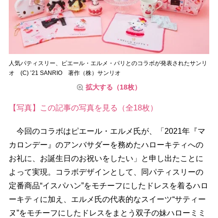
人気パティスリー、ピエール・エルメ・パリとのコラボが発表されたサンリ
オ (C) ’21 SANRIO 著作（株）サンリオ
拡大する（18枚）
【写真】この記事の写真を見る（全18枚）
今回のコラボはピエール・エルメ氏が、「2021年『マ
カロンデー』のアンバサダーを務めたハローキティへの
お礼に、お誕生日のお祝いをしたい」と申し出たことに
よって実現。コラボデザインとして、同パティスリーの
定番商品“イスパハン”をモチーフにしたドレスを着るハロ
ーキティに加え、エルメ氏の代表的なスイーツ“サティー
ヌ”をモチーフにしたドレスをまとう双子の妹ハローミミ