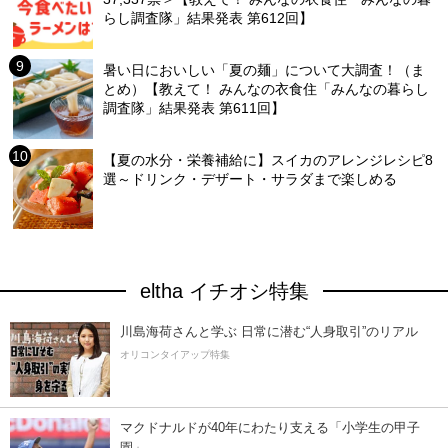
らし調査隊」結果発表 第612回】
暑い日においしい「夏の麺」について大調査！（ま
とめ）【教えて！ みんなの衣食住「みんなの暮らし
調査隊」結果発表 第611回】
【夏の水分・栄養補給に】スイカのアレンジレシピ8
選～ドリンク・デザート・サラダまで楽しめる
eltha イチオシ特集
川島海荷さんと学ぶ 日常に潜む“人身取引”のリアル
オリコンタイアップ特集
マクドナルドが40年にわたり支える「小学生の甲子
園」