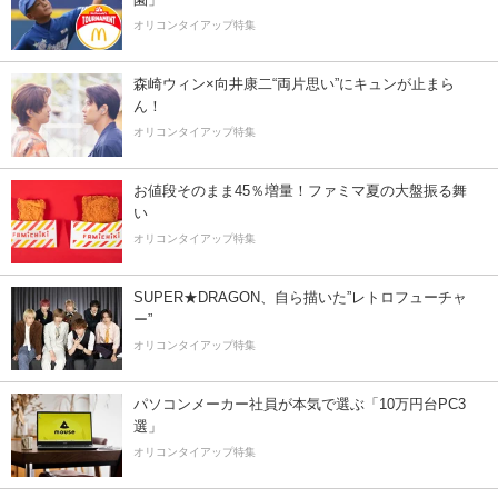
オリコンタイアップ特集
森崎ウィン×向井康二“両片思い”にキュンが止まら
ん！
オリコンタイアップ特集
お値段そのまま45％増量！ファミマ夏の大盤振る舞
い
オリコンタイアップ特集
SUPER★DRAGON、自ら描いた”レトロフューチャ
ー”
オリコンタイアップ特集
パソコンメーカー社員が本気で選ぶ「10万円台PC3
選」
オリコンタイアップ特集