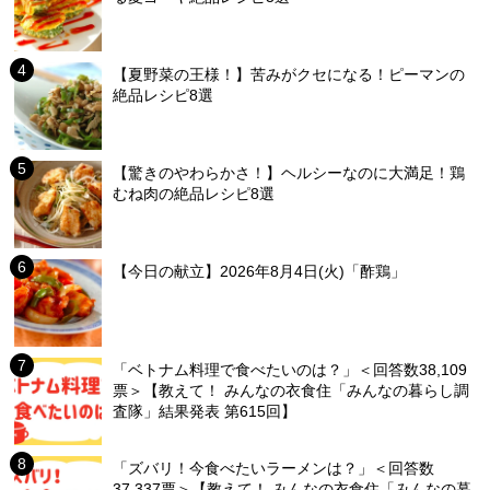
【夏野菜の王様！】苦みがクセになる！ピーマンの
絶品レシピ8選
【驚きのやわらかさ！】ヘルシーなのに大満足！鶏
むね肉の絶品レシピ8選
【今日の献立】2026年8月4日(火)「酢鶏」
「ベトナム料理で食べたいのは？」＜回答数38,109
票＞【教えて！ みんなの衣食住「みんなの暮らし調
査隊」結果発表 第615回】
「ズバリ！今食べたいラーメンは？」＜回答数
37,337票＞【教えて！ みんなの衣食住「みんなの暮