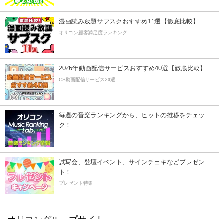
漫画読み放題サブスクおすすめ11選【徹底比較】
オリコン顧客満足度ランキング
2026年動画配信サービスおすすめ40選【徹底比較】
CS動画配信サービス20選
毎週の音楽ランキングから、ヒットの推移をチェッ
ク！
試写会、登壇イベント、サインチェキなどプレゼン
ト！
プレゼント特集