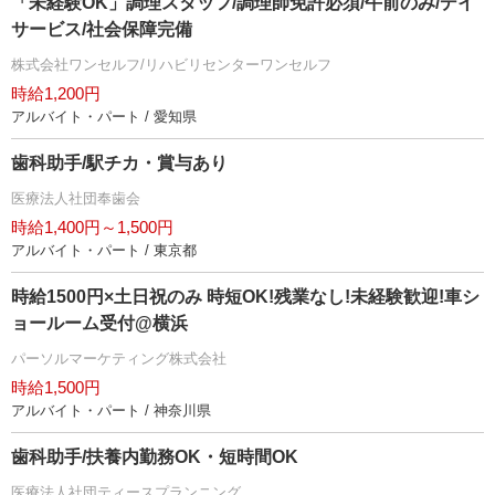
「未経験OK」調理スタッフ/調理師免許必須/午前のみ/デイ
サービス/社会保障完備
株式会社ワンセルフ/リハビリセンターワンセルフ
時給1,200円
アルバイト・パート / 愛知県
歯科助手/駅チカ・賞与あり
医療法人社団奉歯会
時給1,400円～1,500円
アルバイト・パート / 東京都
時給1500円×土日祝のみ 時短OK!残業なし!未経験歓迎!車シ
ョールーム受付@横浜
パーソルマーケティング株式会社
時給1,500円
アルバイト・パート / 神奈川県
歯科助手/扶養内勤務OK・短時間OK
医療法人社団ティースプランニング