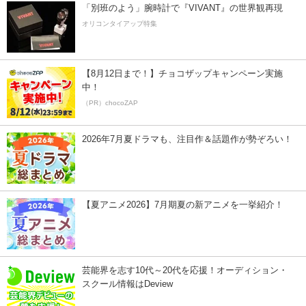
「別班のよう」腕時計で『VIVANT』の世界観再現
オリコンタイアップ特集
【8月12日まで！】チョコザップキャンペーン実施
中！
（PR）chocoZAP
2026年7月夏ドラマも、注目作＆話題作が勢ぞろい！
【夏アニメ2026】7月期夏の新アニメを一挙紹介！
芸能界を志す10代～20代を応援！オーディション・
スクール情報はDeview