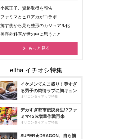
小原正子、資格取得を報告
ファミマとヒロアカがコラボ
施す側から見た整形のカジュアル化
美容外科医が世の中に思うこと
もっと見る
イケメンてんこ盛り！尊すぎ
る男子の純情ラブに胸キュン
オリコンタイアップ特集
デカすぎ都市伝説発生!?ファ
ミマ45％増量作戦再来
オリコンタイアップ特集
SUPER★DRAGON、自ら描