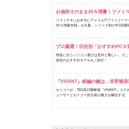
お値段そのまま45％増量！ファミ
ファミチキにお弁当にアイスも!?ファミリーマ
45％増量作戦」が今夏、シリーズ初の年2回開
プロ厳選！目的別「おすすめPC９
用途に合うパソコン選びは意外と難しい。そこ
途別のおすすめモデルをご紹介！
『VIVANT』続編の鍵は…世界観
セイコーが、TBS系日曜劇場『VIVANT』コ
ューサーとセイコー担当者が魅力を解説する。