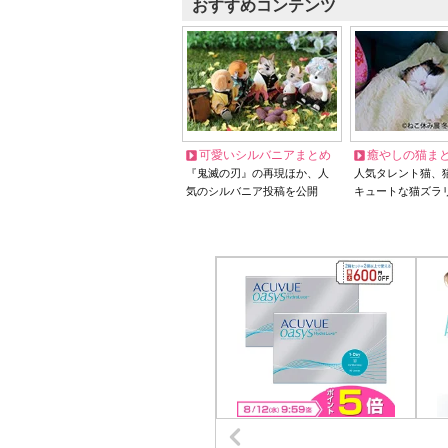
おすすめコンテンツ
可愛いシルバニアまとめ
癒やしの猫ま
『鬼滅の刃』の再現ほか、人
人気タレント猫、
気のシルバニア投稿を公開
キュートな猫ズラ