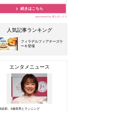
続きはこちら
sponsored by 求人ボックス
人気記事ランキング
フィラデルフィアチーズケ
ーキ登場
エンタメニュース
坂絵莉、4歳長男とランニング