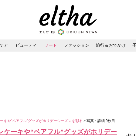
ケア
ビューティ
フード
ファッション
旅行＆おでかけ
ンケア
ダイエット・ボディケア
ヘアスタイル・ヘアアレンジ
ーキや“ベアフル”グッズがホリデーシーズンを彩る
> 写真・詳細 9枚目
ンケーキや“ベアフル”グッズがホリデー