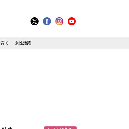
子育て
女性活躍