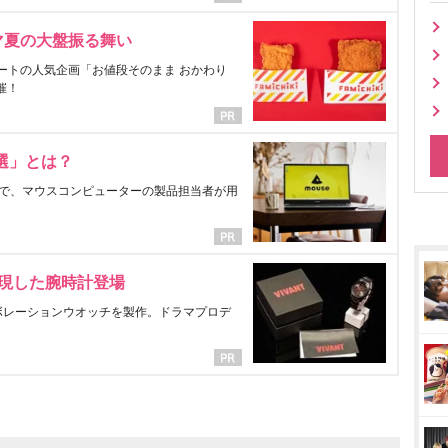
マ夏の大盤振る舞い
ートの人気企画「お値段そのまま おかわり
催！
選」とは？
で、マウスコンピューターの製品担当者が用
表現した腕時計登場
ラボレーションウオッチを製作。ドラマプロデ