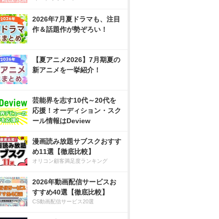
2026年7月夏ドラマも、注目
作＆話題作が勢ぞろい！
【夏アニメ2026】7月期夏の
新アニメを一挙紹介！
芸能界を志す10代～20代を
応援！オーディション・スク
ール情報はDeview
漫画読み放題サブスクおすす
め11選【徹底比較】
オリコン顧客満足度ランキング
2026年動画配信サービスお
すすめ40選【徹底比較】
CS動画配信サービス20選