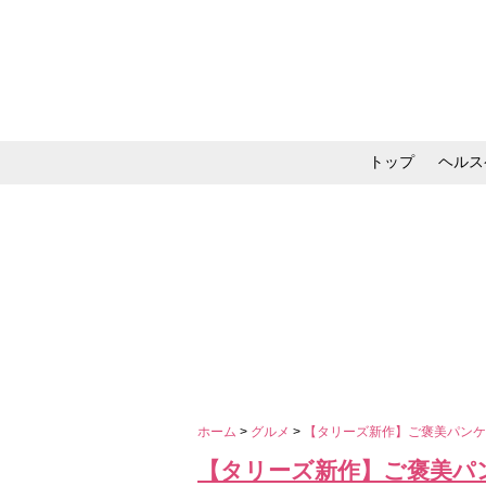
トップ
ヘルス
メイク・コスメ・スキ
ホーム
>
グルメ
>
【タリーズ新作】ご褒美パンケ
【タリーズ新作】ご褒美パ