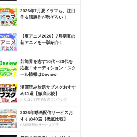
2026年7月夏ドラマも、注目
作＆話題作が勢ぞろい！
【夏アニメ2026】7月期夏の
新アニメを一挙紹介！
芸能界を志す10代～20代を
応援！オーディション・スク
ール情報はDeview
漫画読み放題サブスクおすす
め11選【徹底比較】
オリコン顧客満足度ランキング
2026年動画配信サービスお
すすめ40選【徹底比較】
CS動画配信サービス20選