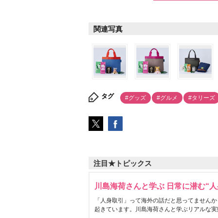
関連写真
タグ
#グッズ
#グルメ
#タリーズ
注目★トピックス
川島海荷さんと学ぶ 日常に潜む“人
「人身取引」って海外の話だと思ってませんか
起きています。川島海荷さんと学ぶリアルな実