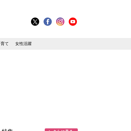
子育て
女性活躍