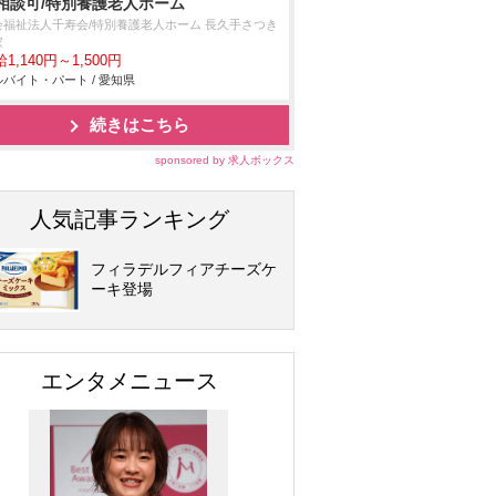
相談可/特別養護老人ホーム
会福祉法人千寿会/特別養護老人ホーム 長久手さつき
家
1,140円～1,500円
バイト・パート / 愛知県
続きはこちら
sponsored by 求人ボックス
人気記事ランキング
フィラデルフィアチーズケ
ーキ登場
エンタメニュース