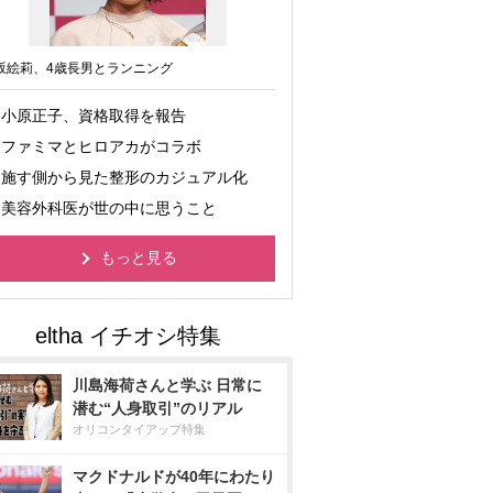
坂絵莉、4歳長男とランニング
小原正子、資格取得を報告
ファミマとヒロアカがコラボ
施す側から見た整形のカジュアル化
美容外科医が世の中に思うこと
もっと見る
川島海荷さんと学ぶ 日常に
潜む“人身取引”のリアル
オリコンタイアップ特集
マクドナルドが40年にわたり