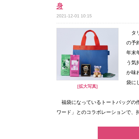
身
2021-12-01 10:15
タリー
の予約
年末
う気
か味
袋に
[拡大写真]
福袋になっているトートバッグの作
ワード」とのコラボレーションで、持ち