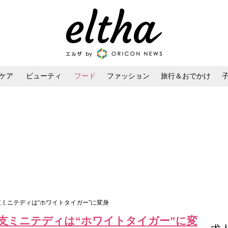
ケア
ビューティ
フード
ファッション
旅行＆おでかけ
ンケア
ダイエット・ボディケア
ヘアスタイル・ヘアアレンジ
支ミニテディは“ホワイトタイガー”に変身
干支ミニテディは“ホワイトタイガー”に変