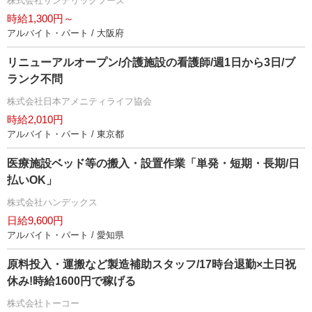
株式会社サンデリックフーズ
時給1,300円～
アルバイト・パート / 大阪府
リニューアルオープン/介護施設の看護師/週1日から3日/ブ
ランク不問
株式会社日本アメニティライフ協会
時給2,010円
アルバイト・パート / 東京都
医療施設ベッド等の搬入・設置作業「単発・短期・長期/日
払いOK」
株式会社ハンデックス
日給9,600円
アルバイト・パート / 愛知県
原料投入・運搬など製造補助スタッフ/17時台退勤×土日祝
休み!時給1600円で稼げる
株式会社トーコー