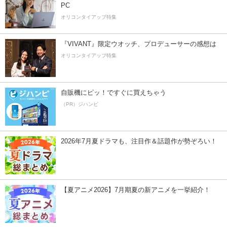
PC
オリコンタイアップ特集
『VIVANT』限定ウオッチ、プロデューサーの感想は
オリコンタイアップ特集
自販機にピッ！ですぐに買えちゃう
（PR）ジハンピ
2026年7月夏ドラマも、注目作＆話題作が勢ぞろい！
【夏アニメ2026】7月期夏の新アニメを一挙紹介！