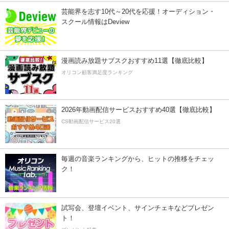
芸能界を志す10代～20代を応援！オーディション・
スクール情報はDeview
漫画読み放題サブスクおすすめ11選【徹底比較】
オリコン顧客満足度ランキング
2026年動画配信サービスおすすめ40選【徹底比較】
CS動画配信サービス20選
毎週の音楽ランキングから、ヒットの推移をチェッ
ク！
試写会、登壇イベント、サインチェキなどプレゼン
ト！