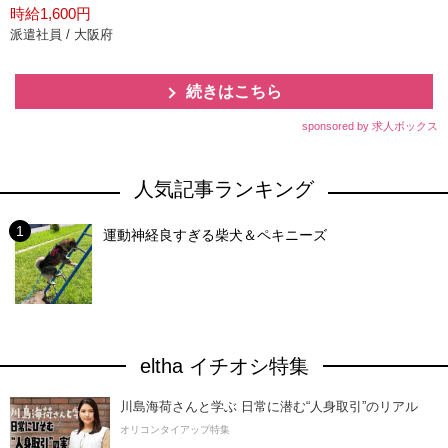
時給1,600円
派遣社員 / 大阪府
続きはこちら
sponsored by 求人ボックス
人気記事ランキング
運動神経良すぎる柴犬＆ペキニーズ
eltha イチオシ特集
川島海荷さんと学ぶ 日常に潜む“人身取引”のリアル
オリコンタイアップ特集