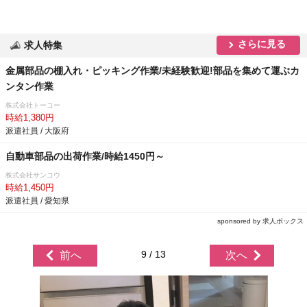
さらに見る
求人特集
金属部品の棚入れ・ピッキング作業/未経験歓迎!部品を集めて運ぶカ
ンタン作業
株式会社トーコー
時給1,380円
派遣社員 / 大阪府
自動車部品の出荷作業/時給1450円～
株式会社サンコウ
時給1,450円
派遣社員 / 愛知県
sponsored by 求人ボックス
9 / 13
前へ
次へ