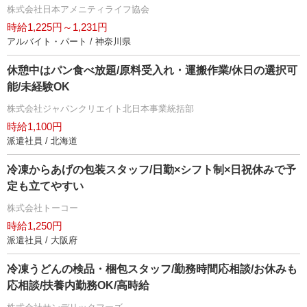
株式会社日本アメニティライフ協会
時給1,225円～1,231円
アルバイト・パート / 神奈川県
休憩中はパン食べ放題/原料受入れ・運搬作業/休日の選択可
能/未経験OK
株式会社ジャパンクリエイト北日本事業統括部
時給1,100円
派遣社員 / 北海道
冷凍からあげの包装スタッフ/日勤×シフト制×日祝休みで予
定も立てやすい
株式会社トーコー
時給1,250円
派遣社員 / 大阪府
冷凍うどんの検品・梱包スタッフ/勤務時間応相談/お休みも
応相談/扶養内勤務OK/高時給