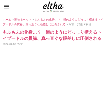
ホーム
>
動物＆ペット
>
もふもふの化身…？ 熊のようにどっしり構えるトイ
プードルの貫禄、真っ直ぐな眼差しに圧倒される
> 写真・詳細 9枚目
もふもふの化身…？ 熊のようにどっしり構えるト
イプードルの貫禄、真っ直ぐな眼差しに圧倒される
2022-04-03 09:30