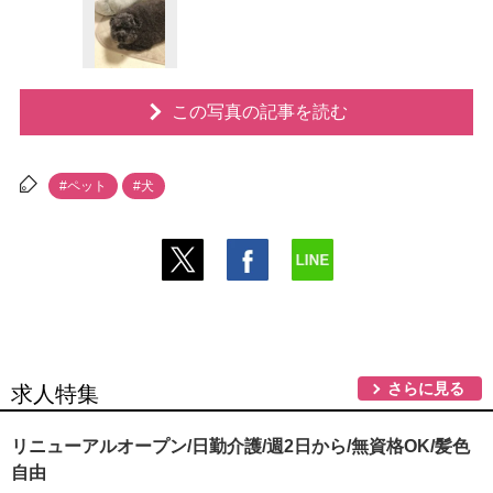
この写真の記事を読む
#ペット
#犬
さらに見る
求人特集
リニューアルオープン/日勤介護/週2日から/無資格OK/髪色
自由