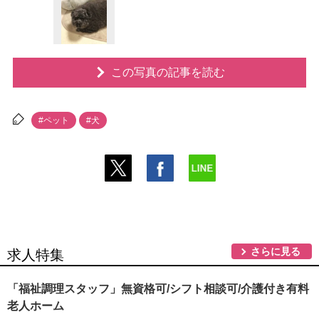
この写真の記事を読む
#ペット
#犬
さらに見る
求人特集
「福祉調理スタッフ」無資格可/シフト相談可/介護付き有料
老人ホーム