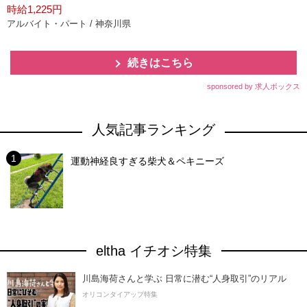
時給1,225円
アルバイト・パート / 神奈川県
続きはこちら
sponsored by 求人ボックス
人気記事ランキング
運動神経良すぎる柴犬＆ペキニーズ
eltha イチオシ特集
川島海荷さんと学ぶ 日常に潜む“人身取引”のリアル
オリコンタイアップ特集