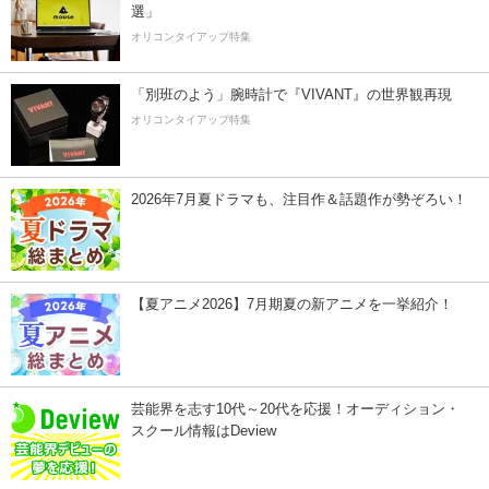
選」
オリコンタイアップ特集
「別班のよう」腕時計で『VIVANT』の世界観再現
オリコンタイアップ特集
2026年7月夏ドラマも、注目作＆話題作が勢ぞろい！
【夏アニメ2026】7月期夏の新アニメを一挙紹介！
芸能界を志す10代～20代を応援！オーディション・
スクール情報はDeview