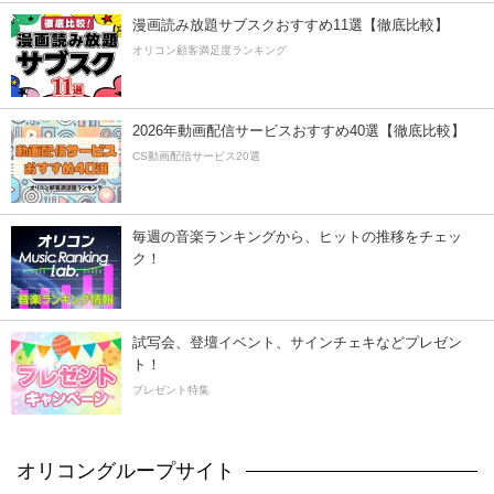
漫画読み放題サブスクおすすめ11選【徹底比較】
オリコン顧客満足度ランキング
2026年動画配信サービスおすすめ40選【徹底比較】
CS動画配信サービス20選
毎週の音楽ランキングから、ヒットの推移をチェッ
ク！
試写会、登壇イベント、サインチェキなどプレゼン
ト！
プレゼント特集
オリコングループサイト