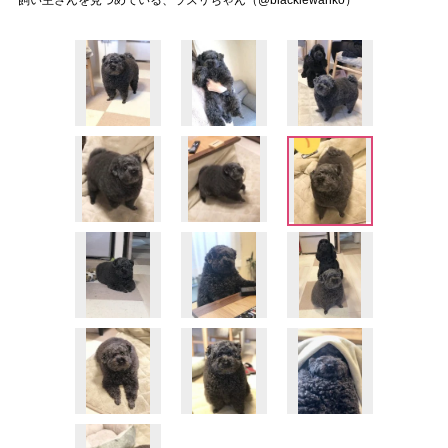
飼い主さんを見つめている、ラズリちゃん（@blackiewanko）