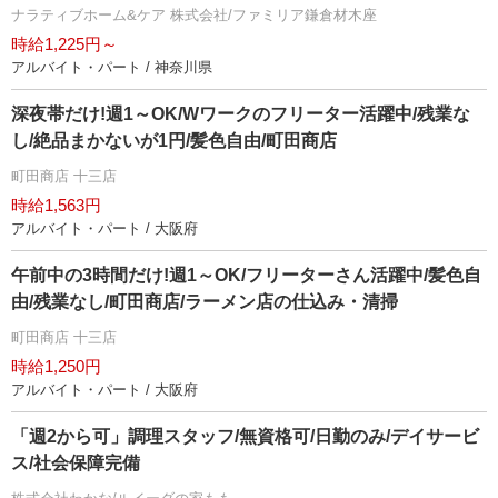
ナラティブホーム&ケア 株式会社/ファミリア鎌倉材木座
時給1,225円～
アルバイト・パート / 神奈川県
深夜帯だけ!週1～OK/Wワークのフリーター活躍中/残業な
し/絶品まかないが1円/髪色自由/町田商店
町田商店 十三店
時給1,563円
アルバイト・パート / 大阪府
午前中の3時間だけ!週1～OK/フリーターさん活躍中/髪色自
由/残業なし/町田商店/ラーメン店の仕込み・清掃
町田商店 十三店
時給1,250円
アルバイト・パート / 大阪府
「週2から可」調理スタッフ/無資格可/日勤のみ/デイサービ
ス/社会保障完備