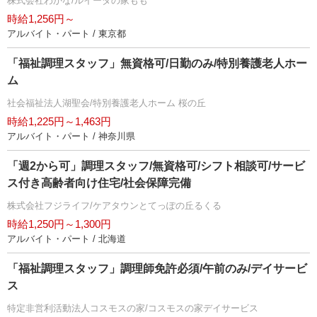
株式会社わかな/ルイーダの家もも
時給1,256円～
アルバイト・パート / 東京都
「福祉調理スタッフ」無資格可/日勤のみ/特別養護老人ホー
ム
社会福祉法人湖聖会/特別養護老人ホーム 桜の丘
時給1,225円～1,463円
アルバイト・パート / 神奈川県
「週2から可」調理スタッフ/無資格可/シフト相談可/サービ
ス付き高齢者向け住宅/社会保障完備
株式会社フジライフ/ケアタウンとてっぽの丘るくる
時給1,250円～1,300円
アルバイト・パート / 北海道
「福祉調理スタッフ」調理師免許必須/午前のみ/デイサービ
ス
特定非営利活動法人コスモスの家/コスモスの家デイサービス