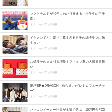
マクドナルドが40年にわたり支える「小学生の甲子
園」
オリコンタイアップ特集
イケメンてんこ盛り！尊すぎる男子の純情ラブに胸
キュン
オリコンタイアップ特集
お値段そのまま45％増量！ファミマ夏の大盤振る舞
い
オリコンタイアップ特集
SUPER★DRAGON、自ら描いた”レトロフューチャ
ー”
オリコンタイアップ特集
パソコンメーカー社員が本気で選ぶ「10万円台PC3