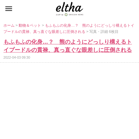
ホーム
>
動物＆ペット
>
もふもふの化身…？ 熊のようにどっしり構えるトイ
プードルの貫禄、真っ直ぐな眼差しに圧倒される
> 写真・詳細 6枚目
もふもふの化身…？ 熊のようにどっしり構えるト
イプードルの貫禄、真っ直ぐな眼差しに圧倒される
2022-04-03 09:30