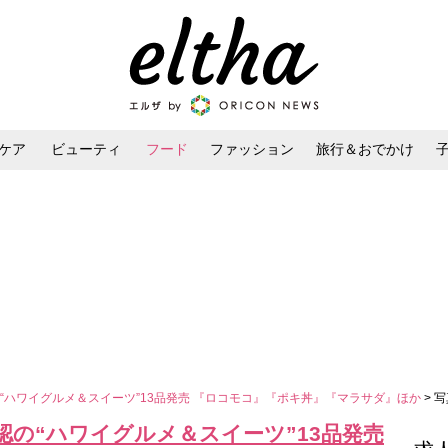
ケア
ビューティ
フード
ファッション
旅行＆おでかけ
ンケア
ダイエット・ボディケア
ヘアスタイル・ヘアアレンジ
“ハワイグルメ＆スイーツ”13品発売 『ロコモコ』『ポキ丼』『マラサダ』ほか
> 
の“ハワイグルメ＆スイーツ”13品発売