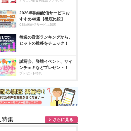
オリコン顧客満足度ランキング
2026年動画配信サービスお
すすめ40選【徹底比較】
CS動画配信サービス20選
毎週の音楽ランキングから、
ヒットの推移をチェック！
試写会、登壇イベント、サイ
ンチェキなどプレゼント！
プレゼント特集
人特集
さらに見る