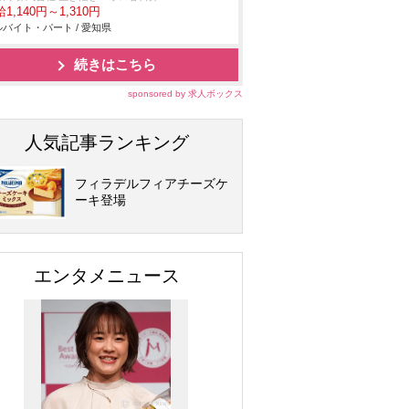
1,140円～1,310円
バイト・パート / 愛知県
続きはこちら
sponsored by 求人ボックス
人気記事ランキング
フィラデルフィアチーズケ
ーキ登場
エンタメニュース