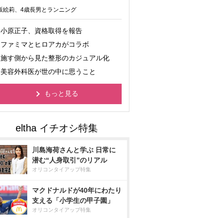
坂絵莉、4歳長男とランニング
小原正子、資格取得を報告
ファミマとヒロアカがコラボ
施す側から見た整形のカジュアル化
美容外科医が世の中に思うこと
もっと見る
川島海荷さんと学ぶ 日常に
潜む“人身取引”のリアル
オリコンタイアップ特集
マクドナルドが40年にわたり
支える「小学生の甲子園」
オリコンタイアップ特集