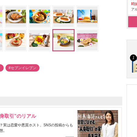
時給
アル
ツ
#セブンイレブン
身取引”のリアル
？実は恋愛や悪質ホスト、SNSの投稿からも
態。