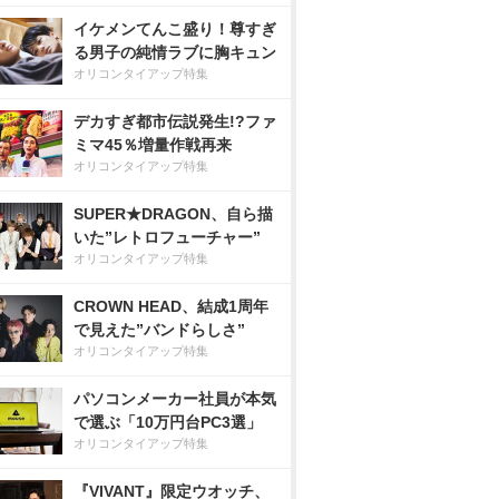
イケメンてんこ盛り！尊すぎ
る男子の純情ラブに胸キュン
オリコンタイアップ特集
デカすぎ都市伝説発生!?ファ
ミマ45％増量作戦再来
オリコンタイアップ特集
SUPER★DRAGON、自ら描
いた”レトロフューチャー”
オリコンタイアップ特集
CROWN HEAD、結成1周年
で見えた”バンドらしさ”
オリコンタイアップ特集
パソコンメーカー社員が本気
で選ぶ「10万円台PC3選」
オリコンタイアップ特集
『VIVANT』限定ウオッチ、