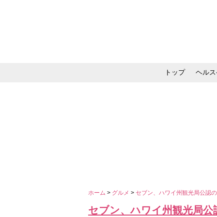
トップ
ヘルス
メイク・コスメ・スキ
ホーム
>
グルメ
>
セブン、ハワイ州観光局公認の
セブン、ハワイ州観光局公認