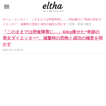
ホーム
>
エンタメ
>
「このままでは摂食障害に…」40kg痩せた“奇跡の美女ダ
イエッター”、減量時の恐怖と成功の極意を明かす
> 写真・詳細 3枚目
「このままでは摂食障害に…」40kg痩せた“奇跡の
美女ダイエッター”、減量時の恐怖と成功の極意を明
かす
2022-06-22 08:40