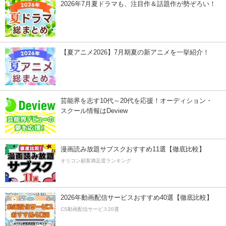
2026年7月夏ドラマも、注目作＆話題作が勢ぞろい！
【夏アニメ2026】7月期夏の新アニメを一挙紹介！
芸能界を志す10代～20代を応援！オーディション・
スクール情報はDeview
漫画読み放題サブスクおすすめ11選【徹底比較】
オリコン顧客満足度ランキング
2026年動画配信サービスおすすめ40選【徹底比較】
CS動画配信サービス20選