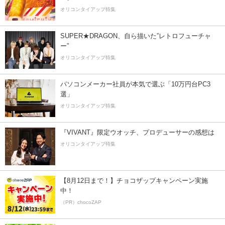
オリコンタイアップ特集
SUPER★DRAGON、自ら描いた”レトロフューチャ
ー”
オリコンタイアップ特集
パソコンメーカー社員が本気で選ぶ「10万円台PC3
選」
オリコンタイアップ特集
『VIVANT』限定ウオッチ、プロデューサーの感想は
オリコンタイアップ特集
【8月12日まで！】チョコザップキャンペーン実施
中！
（PR）chocoZAP