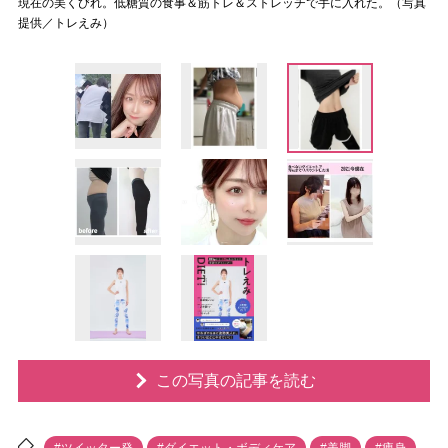
現在の美くびれ。低糖質の食事＆筋トレ＆ストレッチで手に入れた。（写真
提供／トレえみ）
この写真の記事を読む