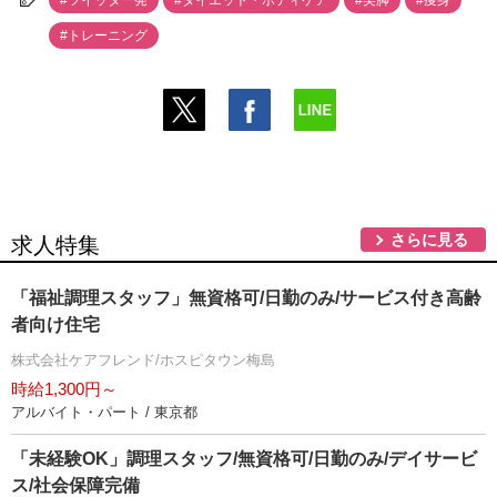
#ツイッター発
#ダイエット・ボディケア
#美脚
#痩身
#トレーニング
さらに見る
求人特集
「福祉調理スタッフ」無資格可/日勤のみ/サービス付き高齢
者向け住宅
株式会社ケアフレンド/ホスピタウン梅島
時給1,300円～
アルバイト・パート / 東京都
「未経験OK」調理スタッフ/無資格可/日勤のみ/デイサービ
ス/社会保障完備