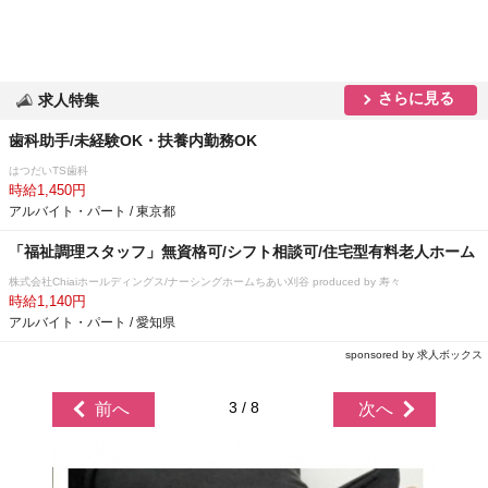
さらに見る
求人特集
歯科助手/未経験OK・扶養内勤務OK
はつだいTS歯科
時給1,450円
アルバイト・パート / 東京都
「福祉調理スタッフ」無資格可/シフト相談可/住宅型有料老人ホーム
株式会社Chiaiホールディングス/ナーシングホームちあい刈谷 produced by 寿々
時給1,140円
アルバイト・パート / 愛知県
sponsored by 求人ボックス
3 / 8
前へ
次へ