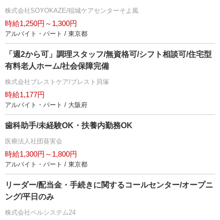
株式会社SOYOKAZE/稲城ケアセンターそよ風
時給1,250円～1,300円
アルバイト・パート / 東京都
「週2から可」調理スタッフ/無資格可/シフト相談可/住宅型
有料老人ホーム/社会保障完備
株式会社ブレストケア/ブレスト貝塚
時給1,177円
アルバイト・パート / 大阪府
歯科助手/未経験OK・扶養内勤務OK
医療法人社団葵実会
時給1,300円～1,800円
アルバイト・パート / 東京都
リーダー/配当金・手続きに関するコールセンター/オープニ
ング/平日のみ
株式会社ベルシステム24