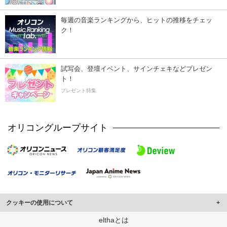
毎週の音楽ランキングから、ヒットの推移をチェッ
ク！
試写会、登壇イベント、サインチェキなどプレゼン
ト！
プレゼント特集
オリコングループサイト
クッキーの使用について
このサイトでは Cookie を使用して、ユーザーに合わせたコンテンツや広告の
elthaとは