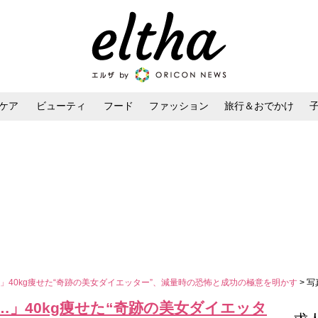
ケア
ビューティ
フード
ファッション
旅行＆おでかけ
ンケア
ダイエット・ボディケア
ヘアスタイル・ヘアアレンジ
」40kg痩せた“奇跡の美女ダイエッター”、減量時の恐怖と成功の極意を明かす
> 
」40kg痩せた“奇跡の美女ダイエッタ