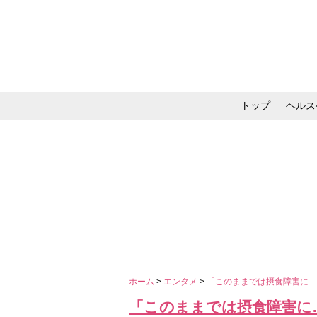
トップ
ヘルス
メイク・コスメ・スキ
ホーム
>
エンタメ
>
「このままでは摂食障害に…
「このままでは摂食障害に…