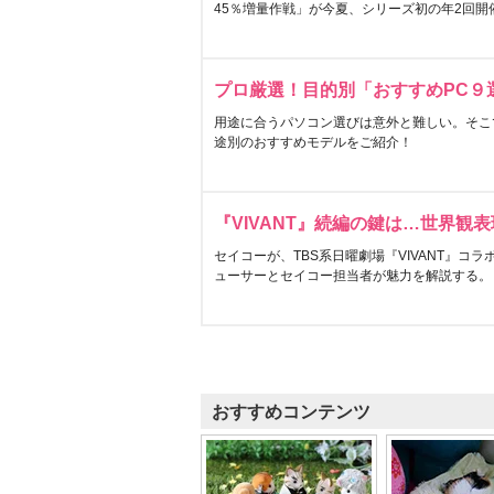
45％増量作戦」が今夏、シリーズ初の年2回開
プロ厳選！目的別「おすすめPC９
用途に合うパソコン選びは意外と難しい。そこ
途別のおすすめモデルをご紹介！
『VIVANT』続編の鍵は…世界観
セイコーが、TBS系日曜劇場『VIVANT』コ
ューサーとセイコー担当者が魅力を解説する。
おすすめコンテンツ