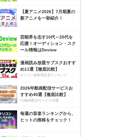
【夏アニメ2026】7月期夏の
新アニメを一挙紹介！
芸能界を志す10代～20代を
応援！オーディション・スク
ール情報はDeview
漫画読み放題サブスクおすす
め11選【徹底比較】
オリコン顧客満足度ランキング
2026年動画配信サービスお
すすめ40選【徹底比較】
CS動画配信サービス20選
毎週の音楽ランキングから、
ヒットの推移をチェック！