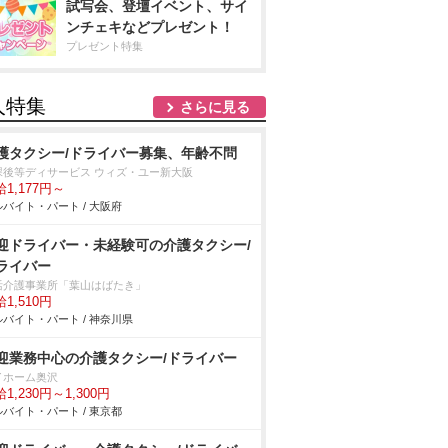
試写会、登壇イベント、サイ
ンチェキなどプレゼント！
プレゼント特集
人特集
さらに見る
護タクシー/ドライバー募集、年齢不問
課後等ディサービス ウィズ・ユー新大阪
1,177円～
バイト・パート / 大阪府
迎ドライバー・未経験可の介護タクシー/
ライバー
活介護事業所「葉山はばたき」
1,510円
バイト・パート / 神奈川県
迎業務中心の介護タクシー/ドライバー
イホーム奥沢
1,230円～1,300円
バイト・パート / 東京都