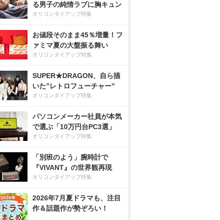
る男子の純情ラブに胸キュン
オリコンタイアップ特集
お値段そのまま45％増量！フ
ァミマ夏の大盤振る舞い
オリコンタイアップ特集
SUPER★DRAGON、自ら描
いた”レトロフューチャー”
オリコンタイアップ特集
パソコンメーカー社員が本気
で選ぶ「10万円台PC3選」
オリコンタイアップ特集
「別班のよう」腕時計で
『VIVANT』の世界観再現
オリコンタイアップ特集
2026年7月夏ドラマも、注目
作＆話題作が勢ぞろい！