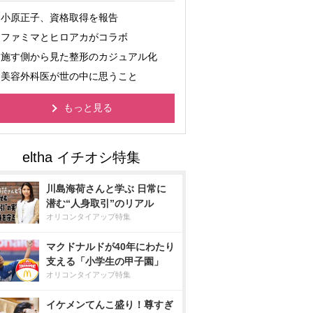
小原正子、資格取得を報告
ファミマとヒロアカがコラボ
施す側から見た整形のカジュアル化
美容外科医が世の中に思うこと
もっと見る
川島海荷さんと学ぶ 日常に
潜む“人身取引”のリアル
オリコンタイアップ特集
マクドナルドが40年にわたり
支える「小学生の甲子園」
オリコンタイアップ特集
イケメンてんこ盛り！尊すぎ