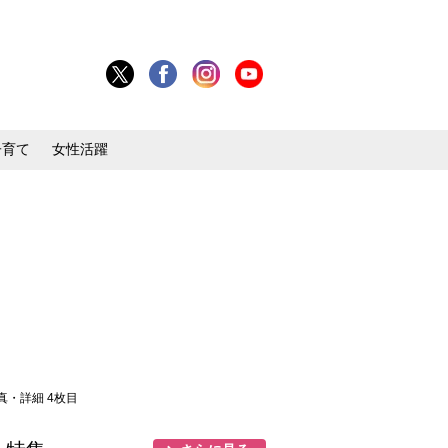
子育て
女性活躍
写真・詳細 4枚目