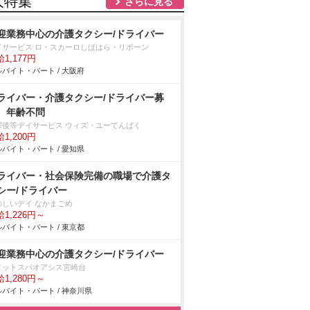
人特集
さらに見る
迎業務中心の介護タクシー/ドライバー
イサービス ロ・スカーロしばはら・リボーン
1,177円
バイト・パート / 大阪府
ライバー・介護タクシー/ドライバー募
、年齢不問
課後等デイサービス ウィズ・ユーてんぱく
1,200円
バイト・パート / 愛知県
ライバー・社会保険完備の職場で介護タ
シー/ドライバー
のしいデイ なかまごめ
1,226円～
バイト・パート / 東京都
迎業務中心の介護タクシー/ドライバー
ィットスパオアシス宮崎台
1,280円～
バイト・パート / 神奈川県