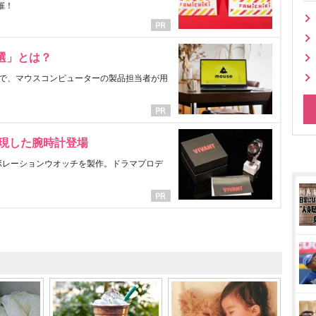
催！
選」とは？
で、マウスコンピューターの製品担当者が用
表現した腕時計登場
ラボレーションウオッチを製作。ドラマプロデ