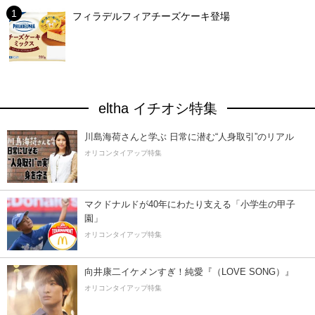
フィラデルフィアチーズケーキ登場
eltha イチオシ特集
川島海荷さんと学ぶ 日常に潜む“人身取引”のリアル
オリコンタイアップ特集
マクドナルドが40年にわたり支える「小学生の甲子
園」
オリコンタイアップ特集
向井康二イケメンすぎ！純愛『（LOVE SONG）』
オリコンタイアップ特集