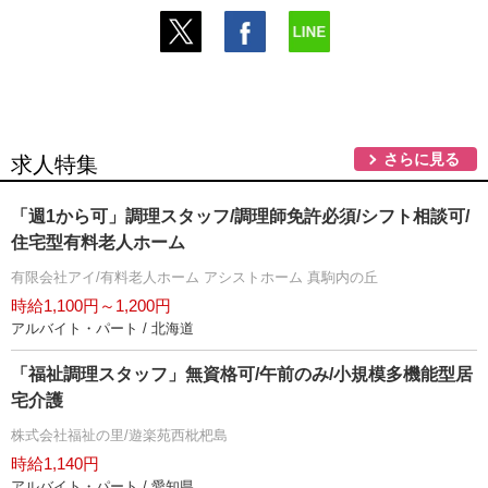
さらに見る
求人特集
「週1から可」調理スタッフ/調理師免許必須/シフト相談可/
住宅型有料老人ホーム
有限会社アイ/有料老人ホーム アシストホーム 真駒内の丘
時給1,100円～1,200円
アルバイト・パート / 北海道
「福祉調理スタッフ」無資格可/午前のみ/小規模多機能型居
宅介護
株式会社福祉の里/遊楽苑西枇杷島
時給1,140円
アルバイト・パート / 愛知県