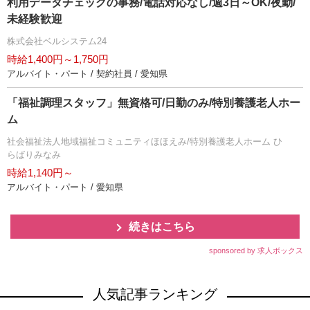
利用データチェックの事務/電話対応なし/週3日～OK/夜勤/
未経験歓迎
株式会社ベルシステム24
時給1,400円～1,750円
アルバイト・パート / 契約社員 / 愛知県
「福祉調理スタッフ」無資格可/日勤のみ/特別養護老人ホー
ム
社会福祉法人地域福祉コミュニティほほえみ/特別養護老人ホーム ひ
らばりみなみ
時給1,140円～
アルバイト・パート / 愛知県
続きはこちら
sponsored by 求人ボックス
人気記事ランキング