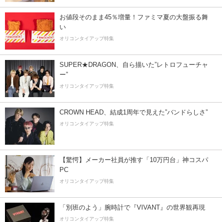
お値段そのまま45％増量！ファミマ夏の大盤振る舞
い
オリコンタイアップ特集
SUPER★DRAGON、自ら描いた”レトロフューチャ
ー”
オリコンタイアップ特集
CROWN HEAD、結成1周年で見えた”バンドらしさ”
オリコンタイアップ特集
【驚愕】メーカー社員が推す「10万円台」神コスパ
PC
オリコンタイアップ特集
「別班のよう」腕時計で『VIVANT』の世界観再現
オリコンタイアップ特集