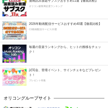
漫画読み放題サブスクおすすめ11選【徹底比較】
オリコン顧客満足度ランキング
2026年動画配信サービスおすすめ40選【徹底比較】
CS動画配信サービス20選
毎週の音楽ランキングから、ヒットの推移をチェッ
ク！
試写会、登壇イベント、サインチェキなどプレゼン
ト！
プレゼント特集
オリコングループサイト