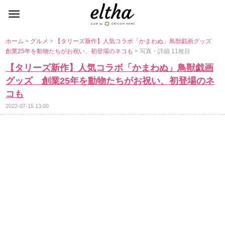
ホーム
>
グルメ
>
【タリーズ新作】人気コラボ「かまわぬ」鳥獣戯画グッズ
創業25年を動物たちがお祝い、初登場のネコも
> 写真・詳細 11枚目
【タリーズ新作】人気コラボ「かまわぬ」鳥獣戯画
グッズ 創業25年を動物たちがお祝い、初登場のネ
コも
2022-07-15 13:00