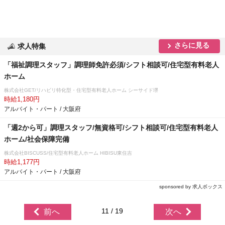
さらに見る
求人特集
「福祉調理スタッフ」調理師免許必須/シフト相談可/住宅型有料老人
ホーム
株式会社GET/リハビリ特化型・住宅型有料老人ホーム シーサイド堺
時給1,180円
アルバイト・パート / 大阪府
「週2から可」調理スタッフ/無資格可/シフト相談可/住宅型有料老人
ホーム/社会保障完備
株式会社BISCUSS/住宅型有料老人ホーム HIBISU東住吉
時給1,177円
アルバイト・パート / 大阪府
sponsored by 求人ボックス
11 / 19
前へ
次へ