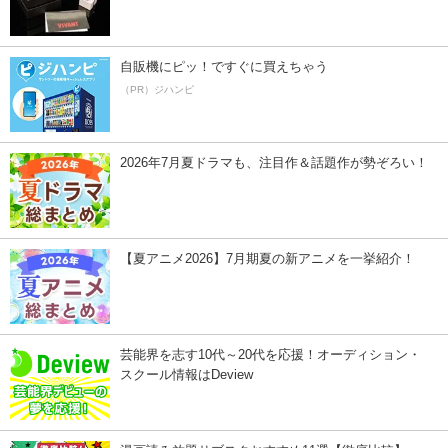
自販機にピッ！ですぐに買えちゃう
（PR）ジハンピ
2026年7月夏ドラマも、注目作＆話題作が勢ぞろい！
【夏アニメ2026】7月期夏の新アニメを一挙紹介！
芸能界を志す10代～20代を応援！オーディション・
スクール情報はDeview