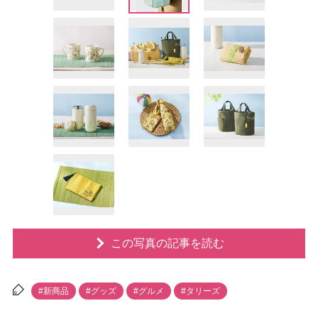
この写真の記事を読む
#新商品
#グッズ
#グルメ
#タリーズ