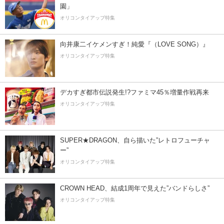
園」
オリコンタイアップ特集
向井康二イケメンすぎ！純愛『（LOVE SONG）』
オリコンタイアップ特集
デカすぎ都市伝説発生!?ファミマ45％増量作戦再来
オリコンタイアップ特集
SUPER★DRAGON、自ら描いた”レトロフューチャ
ー”
オリコンタイアップ特集
CROWN HEAD、結成1周年で見えた”バンドらしさ”
オリコンタイアップ特集