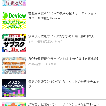
芸能界を志す10代～20代を応援！オーディション・
スクール情報はDeview
漫画読み放題サブスクおすすめ11選【徹底比較】
オリコン顧客満足度ランキング
2026年動画配信サービスおすすめ40選【徹底比較】
CS動画配信サービス20選
毎週の音楽ランキングから、ヒットの推移をチェッ
ク！
試写会、登壇イベント、サインチェキなどプレゼン