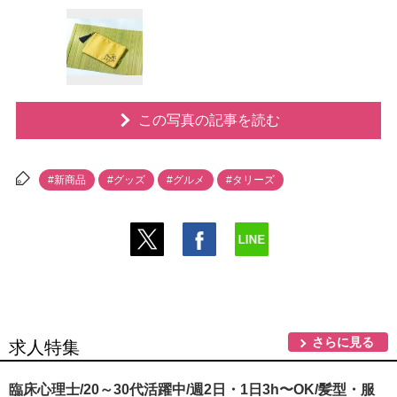
この写真の記事を読む
#新商品
#グッズ
#グルメ
#タリーズ
さらに見る
求人特集
臨床心理士/20～30代活躍中/週2日・1日3h〜OK/髪型・服