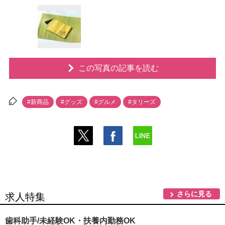
この写真の記事を読む
#新商品
#グッズ
#グルメ
#タリーズ
さらに見る
求人特集
歯科助手/未経験OK・扶養内勤務OK