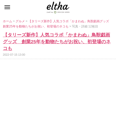
ホーム
>
グルメ
>
【タリーズ新作】人気コラボ「かまわぬ」鳥獣戯画グッズ
創業25年を動物たちがお祝い、初登場のネコも
> 写真・詳細 12枚目
【タリーズ新作】人気コラボ「かまわぬ」鳥獣戯画
グッズ 創業25年を動物たちがお祝い、初登場のネ
コも
2022-07-15 13:00