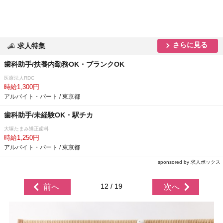
さらに見る
求人特集
歯科助手/扶養内勤務OK・ブランクOK
医療法人RDC
時給1,300円
アルバイト・パート / 東京都
歯科助手/未経験OK・駅チカ
大塚たまみ矯正歯科
時給1,250円
アルバイト・パート / 東京都
sponsored by 求人ボックス
12 / 19
前へ
次へ