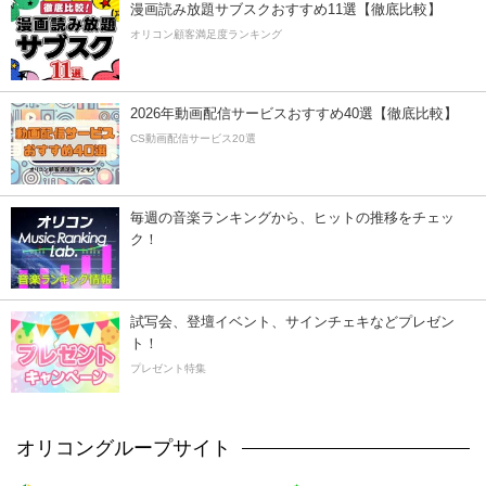
漫画読み放題サブスクおすすめ11選【徹底比較】
オリコン顧客満足度ランキング
2026年動画配信サービスおすすめ40選【徹底比較】
CS動画配信サービス20選
毎週の音楽ランキングから、ヒットの推移をチェッ
ク！
試写会、登壇イベント、サインチェキなどプレゼン
ト！
プレゼント特集
オリコングループサイト