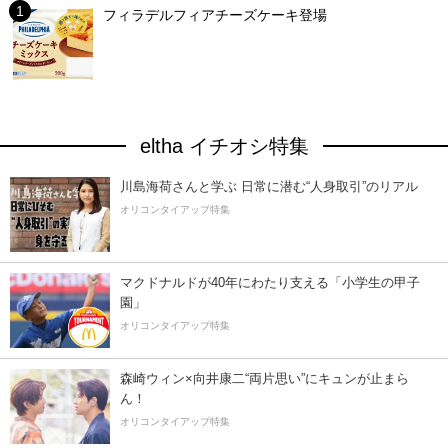
フィラデルフィアチーズケーキ登場
eltha イチオシ特集
川島海荷さんと学ぶ 日常に潜む“人身取引”のリアル
オリコンタイアップ特集
マクドナルドが40年にわたり支える「小学生の甲子
園」
オリコンタイアップ特集
森崎ウィン×向井康二“両片思い”にキュンが止まら
ん！
オリコンタイアップ特集