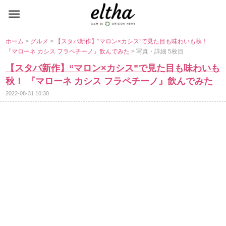
ホーム
>
グルメ
>
【スタバ新作】“マロン×カシス”で見た目も味わいも秋！
『マローネ カシス フラペチーノ』飲んでみた
> 写真・詳細 5枚目
【スタバ新作】“マロン×カシス”で見た目も味わいも
秋！ 『マローネ カシス フラペチーノ』飲んでみた
2022-08-31 10:30