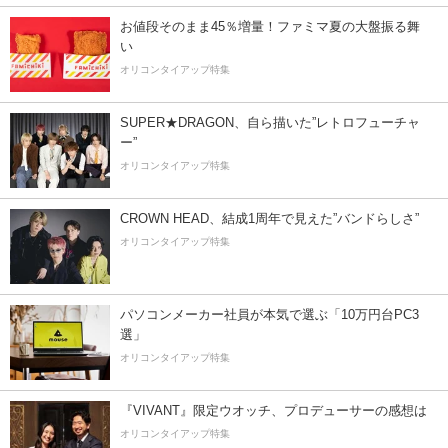
お値段そのまま45％増量！ファミマ夏の大盤振る舞
い
オリコンタイアップ特集
SUPER★DRAGON、自ら描いた”レトロフューチャ
ー”
オリコンタイアップ特集
CROWN HEAD、結成1周年で見えた”バンドらしさ”
オリコンタイアップ特集
パソコンメーカー社員が本気で選ぶ「10万円台PC3
選」
オリコンタイアップ特集
『VIVANT』限定ウオッチ、プロデューサーの感想は
オリコンタイアップ特集