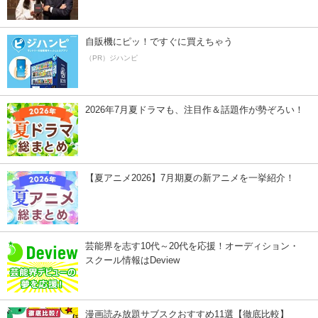
自販機にピッ！ですぐに買えちゃう
（PR）ジハンピ
2026年7月夏ドラマも、注目作＆話題作が勢ぞろい！
【夏アニメ2026】7月期夏の新アニメを一挙紹介！
芸能界を志す10代～20代を応援！オーディション・
スクール情報はDeview
漫画読み放題サブスクおすすめ11選【徹底比較】