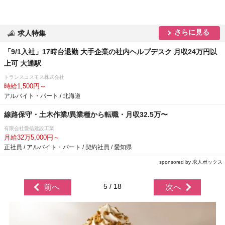
さらに見る
求人特集
「9/1入社」17時台退勤 大手企業の社内ヘルプデスク 月収24万円以
上可 大通駅
トランスコスモス株式会社
時給1,500円～
アルバイト・パート / 北海道
線路保守・土木作業/異業種から転職・月収32.5万〜
有限会社愛信建設工業
月給32万5,000円～
正社員 / アルバイト・パート / 契約社員 / 愛知県
sponsored by 求人ボックス
5 / 18
前へ
次へ