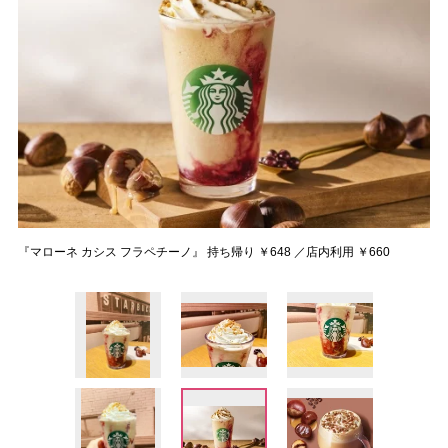
『マローネ カシス フラペチーノ』 持ち帰り ￥648 ／店内利用 ￥660