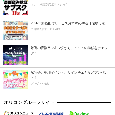
オリコン顧客満足度ランキング
2026年動画配信サービスおすすめ40選【徹底比較】
CS動画配信サービス20選
毎週の音楽ランキングから、ヒットの推移をチェッ
ク！
試写会、登壇イベント、サインチェキなどプレゼン
ト！
プレゼント特集
オリコングループサイト