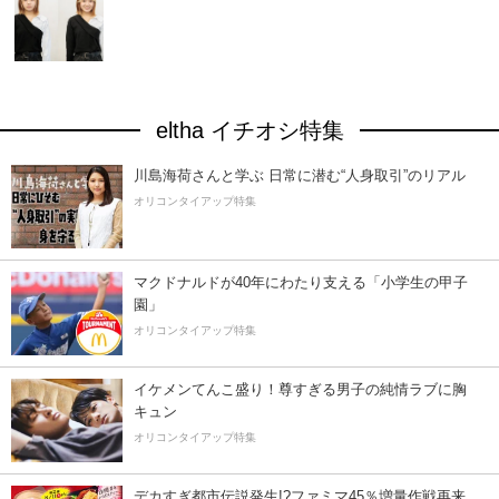
eltha イチオシ特集
川島海荷さんと学ぶ 日常に潜む“人身取引”のリアル
オリコンタイアップ特集
マクドナルドが40年にわたり支える「小学生の甲子
園」
オリコンタイアップ特集
イケメンてんこ盛り！尊すぎる男子の純情ラブに胸
キュン
オリコンタイアップ特集
デカすぎ都市伝説発生!?ファミマ45％増量作戦再来