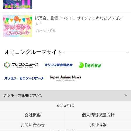
試写会、登壇イベント、サインチェキなどプレゼン
ト！
プレゼント特集
オリコングループサイト
クッキーの使用について
このサイトでは Cookie を使用して、ユーザーに合わせたコンテンツや広告の
elthaとは
表示、ソーシャル メディア機能の提供、広告の表示回数やクリック数の測定を
会社概要
個人情報保護方針
行っています。
また、ユーザーによるサイトの利用状況についても情報を収集し、ソーシャル
お問い合わせ
採用情報
メディアや広告配信、データ解析の各パートナーに提供しています。
各パートナーは、この情報とユーザーが各パートナーに提供した他の情報や、