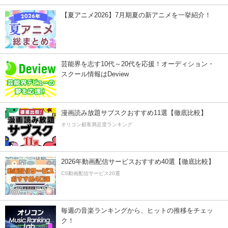
【夏アニメ2026】7月期夏の新アニメを一挙紹介！
芸能界を志す10代～20代を応援！オーディション・
スクール情報はDeview
漫画読み放題サブスクおすすめ11選【徹底比較】
オリコン顧客満足度ランキング
2026年動画配信サービスおすすめ40選【徹底比較】
CS動画配信サービス20選
毎週の音楽ランキングから、ヒットの推移をチェッ
ク！