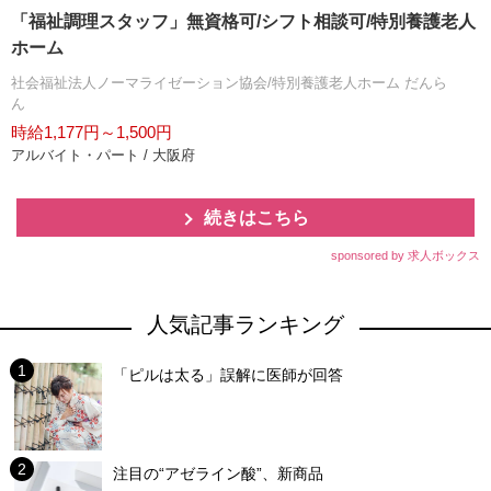
「福祉調理スタッフ」無資格可/シフト相談可/特別養護老人
ホーム
社会福祉法人ノーマライゼーション協会/特別養護老人ホーム だんら
ん
時給1,177円～1,500円
アルバイト・パート / 大阪府
続きはこちら
sponsored by 求人ボックス
人気記事ランキング
「ピルは太る」誤解に医師が回答
注目の“アゼライン酸”、新商品