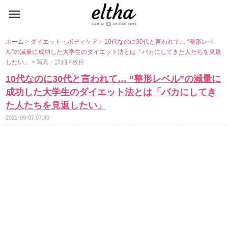
ホーム
>
ダイエット・ボディケア
>
10代なのに30代と言われて… “整形レベ
ル”の減量に成功した大学生のダイエット法とは「バカにしてきた人たちを見返
したい」
> 写真・詳細 4枚目
10代なのに30代と言われて… “整形レベル”の減量に
成功した大学生のダイエット法とは「バカにしてき
た人たちを見返したい」
2022-09-07 07:30