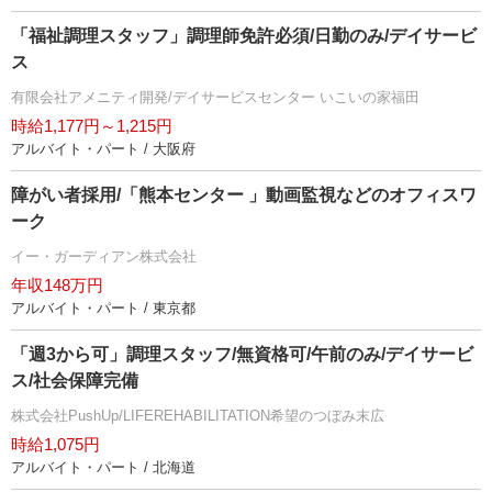
「福祉調理スタッフ」調理師免許必須/日勤のみ/デイサービ
ス
有限会社アメニティ開発/デイサービスセンター いこいの家福田
時給1,177円～1,215円
アルバイト・パート / 大阪府
障がい者採用/「熊本センター 」動画監視などのオフィスワ
ーク
イー・ガーディアン株式会社
年収148万円
アルバイト・パート / 東京都
「週3から可」調理スタッフ/無資格可/午前のみ/デイサービ
ス/社会保障完備
株式会社PushUp/LIFEREHABILITATION希望のつぼみ末広
時給1,075円
アルバイト・パート / 北海道