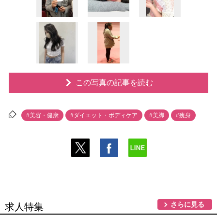
この写真の記事を読む
#美容・健康
#ダイエット・ボディケア
#美脚
#痩身
さらに見る
求人特集