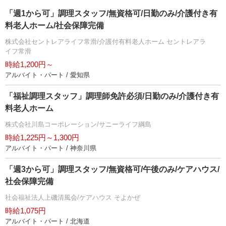
「週1から可」調理スタッフ/無資格可/日勤のみ/介護付き有
料老人ホーム/社会保障完備
株式会社セントレアライフ常滑/介護付有料老人ホーム セントレアラ
イフ常滑
時給1,200円～
アルバイト・パート / 愛知県
「福祉調理スタッフ」調理師免許必須/日勤のみ/介護付き有
料老人ホーム
株式会社川島コーポレーション/サニーライフ綱島
時給1,225円～1,300円
アルバイト・パート / 神奈川県
「週3から可」調理スタッフ/無資格可/午後のみ/ケアハウス/
社会保障完備
社会福祉法人上磯清風会/ケアハウス そよかぜ
時給1,075円
アルバイト・パート / 北海道