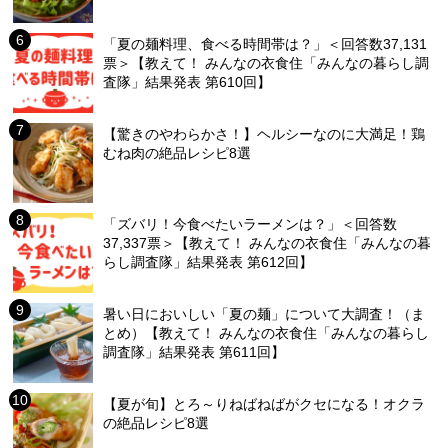
「夏の麺料理、食べる時間帯は？」＜回答数37,131
票＞【教えて！ みんなの衣食住「みんなの暮らし調
査隊」結果発表 第610回】
【驚きのやわらかさ！】ヘルシーなのに大満足！鶏
むね肉の絶品レシピ8選
「ズバリ！今食べたいラーメンは？」＜回答数
37,337票＞【教えて！ みんなの衣食住「みんなの暮
らし調査隊」結果発表 第612回】
暑い日においしい「夏の麺」について大調査！（ま
とめ）【教えて！ みんなの衣食住「みんなの暮らし
調査隊」結果発表 第611回】
【夏が旬】とろ～りねばねばがクセになる！オクラ
の絶品レシピ8選