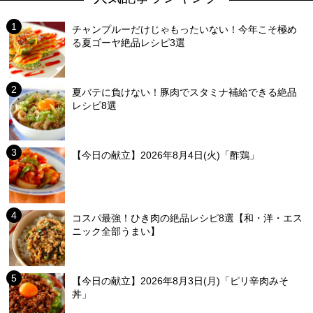
チャンプルーだけじゃもったいない！今年こそ極め
る夏ゴーヤ絶品レシピ3選
夏バテに負けない！豚肉でスタミナ補給できる絶品
レシピ8選
【今日の献立】2026年8月4日(火)「酢鶏」
コスパ最強！ひき肉の絶品レシピ8選【和・洋・エス
ニック全部うまい】
【今日の献立】2026年8月3日(月)「ピリ辛肉みそ
丼」