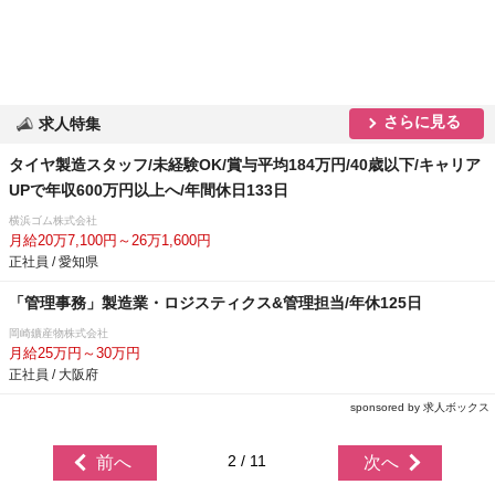
さらに見る
求人特集
タイヤ製造スタッフ/未経験OK/賞与平均184万円/40歳以下/キャリア
UPで年収600万円以上へ/年間休日133日
横浜ゴム株式会社
月給20万7,100円～26万1,600円
正社員 / 愛知県
「管理事務」製造業・ロジスティクス&管理担当/年休125日
岡崎鑛産物株式会社
月給25万円～30万円
正社員 / 大阪府
sponsored by 求人ボックス
2 / 11
前へ
次へ