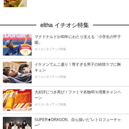
eltha イチオシ特集
マクドナルドが40年にわたり支える「小学生の甲子
園」
オリコンタイアップ特集
イケメンてんこ盛り！尊すぎる男子の純情ラブに胸
キュン
オリコンタイアップ特集
大好評につき再び！ファミマ名物45％増量キャンペ
ーン
オリコンタイアップ特集
SUPER★DRAGON、自ら描いた”レトロフューチャ
ー”