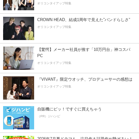
オリコンタイアップ特集
CROWN HEAD、結成1周年で見えた”バンドらしさ”
オリコンタイアップ特集
【驚愕】メーカー社員が推す「10万円台」神コスパ
PC
オリコンタイアップ特集
『VIVANT』限定ウオッチ、プロデューサーの感想は
オリコンタイアップ特集
自販機にピッ！ですぐに買えちゃう
（PR）ジハンピ
2026年7月夏ドラマも、注目作＆話題作が勢ぞろい！