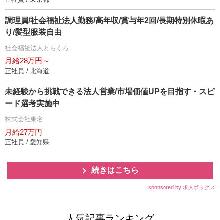
調理員/社会福祉法人勤務/高年収/賞与年2回/長期特別休暇あ
り/髪型服装自由
社会福祉法人とらくろ
月給28万円～
正社員 / 北海道
未経験から挑戦できる法人営業/市場価値UPを目指す・スピ
ード選考実施中
株式会社東名
月給27万円
正社員 / 愛知県
続きはこちら
sponsored by 求人ボックス
人気記事ランキング