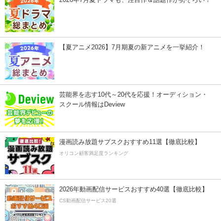
【夏アニメ2026】7月期夏の新アニメを一挙紹介！
芸能界を志す10代～20代を応援！オーディション・
スクール情報はDeview
漫画読み放題サブスクおすすめ11選【徹底比較】
オリコン顧客満足度ランキング
2026年動画配信サービスおすすめ40選【徹底比較】
CS動画配信サービス20選