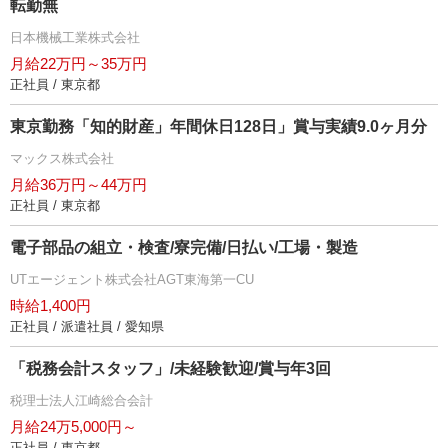
転勤無
日本機械工業株式会社
月給22万円～35万円
正社員 / 東京都
東京勤務「知的財産」年間休日128日」賞与実績9.0ヶ月分
マックス株式会社
月給36万円～44万円
正社員 / 東京都
電子部品の組立・検査/寮完備/日払い/工場・製造
UTエージェント株式会社AGT東海第一CU
時給1,400円
正社員 / 派遣社員 / 愛知県
「税務会計スタッフ」/未経験歓迎/賞与年3回
税理士法人江崎総合会計
月給24万5,000円～
正社員 / 東京都