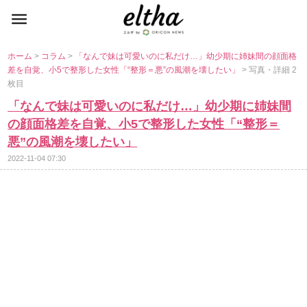
ホーム
>
コラム
>
「なんで妹は可愛いのに私だけ…」幼少期に姉妹間の顔面格
差を自覚、小5で整形した女性「“整形＝悪”の風潮を壊したい」
> 写真・詳細 2
枚目
「なんで妹は可愛いのに私だけ…」幼少期に姉妹間
の顔面格差を自覚、小5で整形した女性「“整形＝
悪”の風潮を壊したい」
2022-11-04 07:30