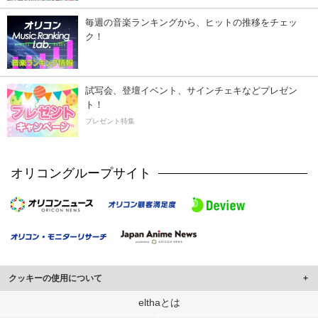
毎週の音楽ランキングから、ヒットの推移をチェッ
ク！
試写会、登壇イベント、サインチェキなどプレゼン
ト！
プレゼント特集
オリコングループサイト
クッキーの使用について
このサイトでは Cookie を使用して、ユーザーに合わせたコンテンツや広告の
elthaとは
表示、ソーシャル メディア機能の提供、広告の表示回数やクリック数の測定を