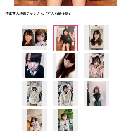
整形前の地雷チャンさん（本人画像提供）