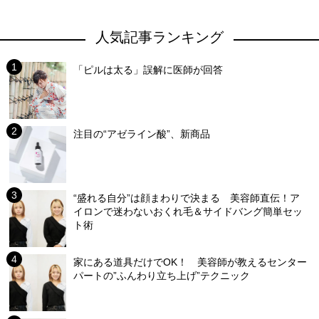
人気記事ランキング
「ピルは太る」誤解に医師が回答
注目の“アゼライン酸”、新商品
“盛れる自分”は顔まわりで決まる 美容師直伝！ア
イロンで迷わないおくれ毛＆サイドバング簡単セッ
ト術
家にある道具だけでOK！ 美容師が教えるセンター
パートの”ふんわり立ち上げ”テクニック