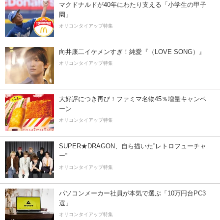
マクドナルドが40年にわたり支える「小学生の甲子
園」
オリコンタイアップ特集
向井康二イケメンすぎ！純愛『（LOVE SONG）』
オリコンタイアップ特集
大好評につき再び！ファミマ名物45％増量キャンペ
ーン
オリコンタイアップ特集
SUPER★DRAGON、自ら描いた”レトロフューチャ
ー”
オリコンタイアップ特集
パソコンメーカー社員が本気で選ぶ「10万円台PC3
選」
オリコンタイアップ特集