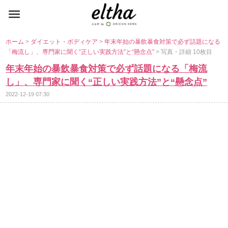
ホーム
>
ダイエット・ボディケア
>
年末年始の暴飲暴食対策で必ず話題になる
「梅流し」、専門家に聞く“正しい実践方法”と“懸念点”
> 写真・詳細 10枚目
年末年始の暴飲暴食対策で必ず話題になる「梅流
し」、専門家に聞く“正しい実践方法”と“懸念点”
2022-12-19 07:30