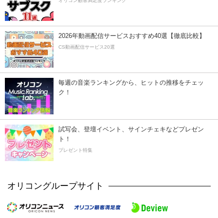
オリコン顧客満足度ランキング
2026年動画配信サービスおすすめ40選【徹底比較】
CS動画配信サービス20選
毎週の音楽ランキングから、ヒットの推移をチェッ
ク！
試写会、登壇イベント、サインチェキなどプレゼン
ト！
プレゼント特集
オリコングループサイト