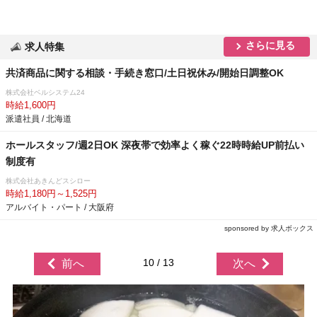
さらに見る
求人特集
共済商品に関する相談・手続き窓口/土日祝休み/開始日調整OK
株式会社ベルシステム24
時給1,600円
派遣社員 / 北海道
ホールスタッフ/週2日OK 深夜帯で効率よく稼ぐ22時時給UP前払い
制度有
株式会社あきんどスシロー
時給1,180円～1,525円
アルバイト・パート / 大阪府
sponsored by 求人ボックス
10 / 13
前へ
次へ