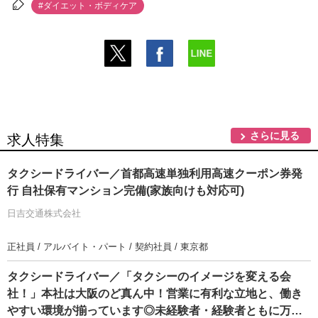
#ダイエット・ボディケア
さらに見る
求人特集
タクシードライバー／首都高速単独利用高速クーポン券発
行 自社保有マンション完備(家族向けも対応可)
日吉交通株式会社
正社員 / アルバイト・パート / 契約社員 / 東京都
タクシードライバー／「タクシーのイメージを変える会
社！」本社は大阪のど真ん中！営業に有利な立地と、働き
すい環境が揃っています◎未経験者・経験者ともに万全