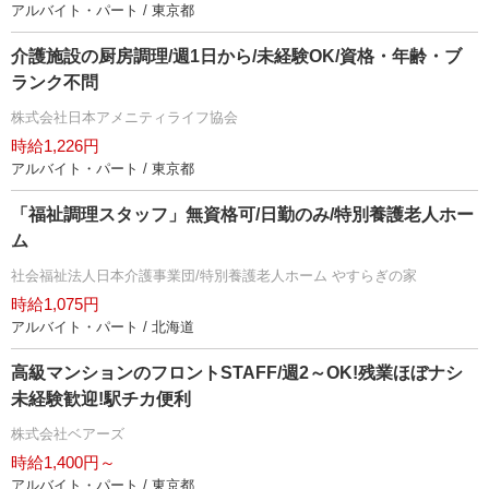
アルバイト・パート / 東京都
介護施設の厨房調理/週1日から/未経験OK/資格・年齢・ブ
ランク不問
株式会社日本アメニティライフ協会
時給1,226円
アルバイト・パート / 東京都
「福祉調理スタッフ」無資格可/日勤のみ/特別養護老人ホー
ム
社会福祉法人日本介護事業団/特別養護老人ホーム やすらぎの家
時給1,075円
アルバイト・パート / 北海道
高級マンションのフロントSTAFF/週2～OK!残業ほぼナシ
未経験歓迎!駅チカ便利
株式会社ベアーズ
時給1,400円～
アルバイト・パート / 東京都