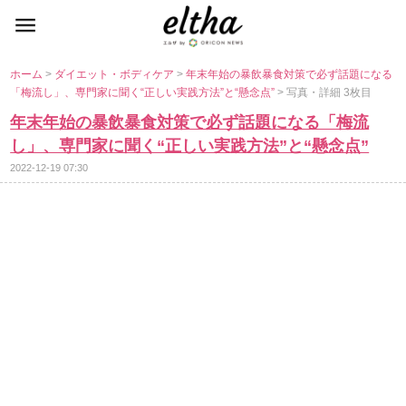
ホーム
>
ダイエット・ボディケア
>
年末年始の暴飲暴食対策で必ず話題になる
「梅流し」、専門家に聞く“正しい実践方法”と“懸念点”
> 写真・詳細 3枚目
年末年始の暴飲暴食対策で必ず話題になる「梅流
し」、専門家に聞く“正しい実践方法”と“懸念点”
2022-12-19 07:30