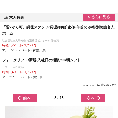
さらに見る
求人特集
「週2から可」調理スタッフ/調理師免許必須/午前のみ/特別養護老人
ホーム
社会福祉法人陽光会/特別養護老人ホーム 陽光苑
時給1,225円～1,250円
アルバイト・パート / 神奈川県
フォークリフト/新規/入社日の相談OK/朝シフト
トランコム株式会社
時給1,400円～1,750円
アルバイト・パート / 愛知県
sponsored by 求人ボックス
3 / 13
前へ
次へ