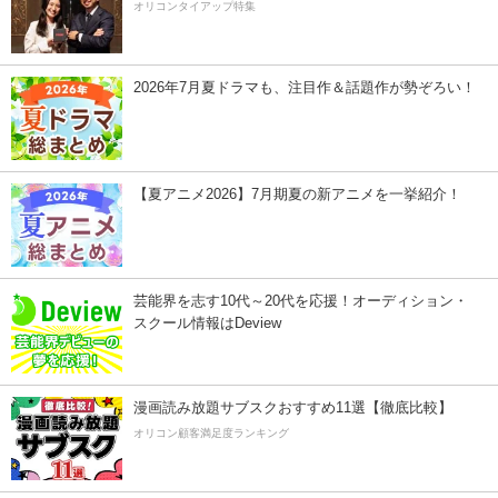
オリコンタイアップ特集
2026年7月夏ドラマも、注目作＆話題作が勢ぞろい！
【夏アニメ2026】7月期夏の新アニメを一挙紹介！
芸能界を志す10代～20代を応援！オーディション・
スクール情報はDeview
漫画読み放題サブスクおすすめ11選【徹底比較】
オリコン顧客満足度ランキング