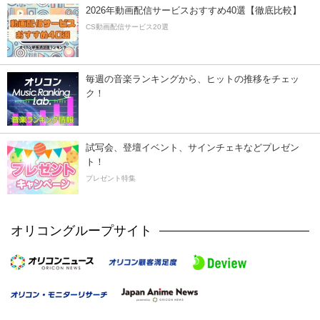
2026年動画配信サービスおすすめ40選【徹底比較】
CS動画配信サービス20選
毎週の音楽ランキングから、ヒットの推移をチェッ
ク！
試写会、登壇イベント、サインチェキなどプレゼン
ト！
プレゼント特集
オリコングループサイト