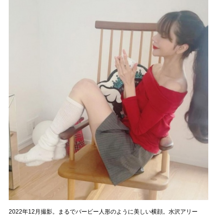
2022年12月撮影。まるでバービー人形のように美しい横顔。水沢アリー