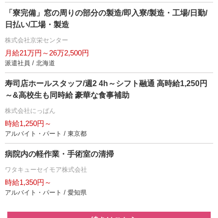
「寮完備」窓の周りの部分の製造/即入寮/製造・工場/日勤/
日払い/工場・製造
株式会社京栄センター
月給21万円～26万2,500円
派遣社員 / 北海道
寿司店ホールスタッフ/週2 4h～シフト融通 高時給1,250円
～&高校生も同時給 豪華な食事補助
株式会社にっぱん
時給1,250円～
アルバイト・パート / 東京都
病院内の軽作業・手術室の清掃
ワタキューセイモア株式会社
時給1,350円～
アルバイト・パート / 愛知県