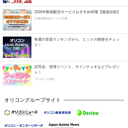
2026年動画配信サービスおすすめ40選【徹底比較】
CS動画配信サービス20選
毎週の音楽ランキングから、ヒットの推移をチェッ
ク！
試写会、登壇イベント、サインチェキなどプレゼン
ト！
プレゼント特集
オリコングループサイト