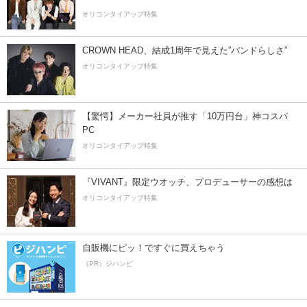
オリコンタイアップ特集
CROWN HEAD、結成1周年で見えた”バンドらしさ”
オリコンタイアップ特集
【驚愕】メーカー社員が推す「10万円台」神コスパ
PC
オリコンタイアップ特集
『VIVANT』限定ウオッチ、プロデューサーの感想は
オリコンタイアップ特集
自販機にピッ！ですぐに買えちゃう
（PR）ジハンピ