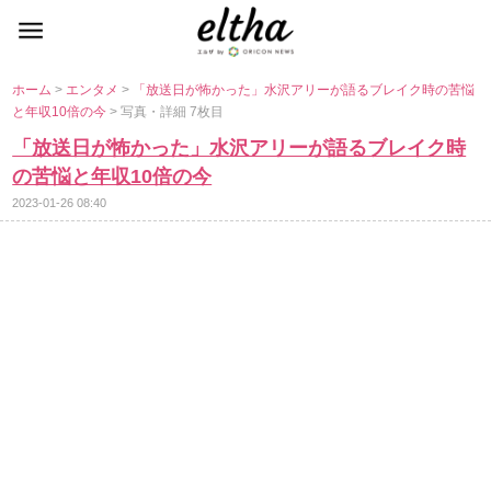
ホーム
>
エンタメ
>
「放送日が怖かった」水沢アリーが語るブレイク時の苦悩
と年収10倍の今
> 写真・詳細 7枚目
「放送日が怖かった」水沢アリーが語るブレイク時
の苦悩と年収10倍の今
2023-01-26 08:40