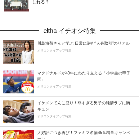
じれる？
eltha イチオシ特集
川島海荷さんと学ぶ 日常に潜む“人身取引”のリアル
オリコンタイアップ特集
マクドナルドが40年にわたり支える「小学生の甲子
園」
オリコンタイアップ特集
イケメンてんこ盛り！尊すぎる男子の純情ラブに胸
キュン
オリコンタイアップ特集
大好評につき再び！ファミマ名物45％増量キャンペ
ーン