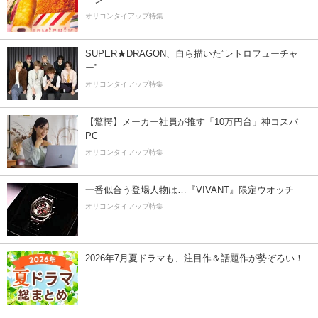
オリコンタイアップ特集
SUPER★DRAGON、自ら描いた”レトロフューチャ
ー”
オリコンタイアップ特集
【驚愕】メーカー社員が推す「10万円台」神コスパ
PC
オリコンタイアップ特集
一番似合う登場人物は…『VIVANT』限定ウオッチ
オリコンタイアップ特集
2026年7月夏ドラマも、注目作＆話題作が勢ぞろい！