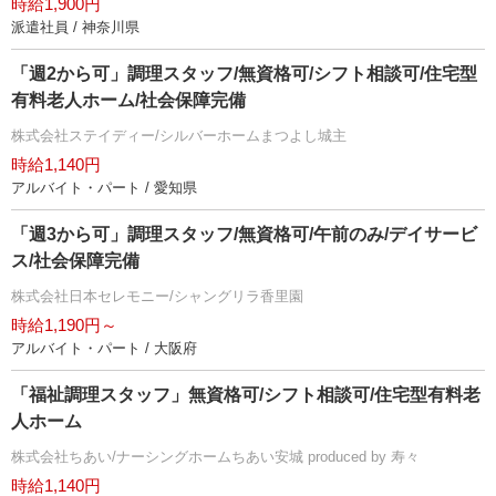
時給1,900円
派遣社員 / 神奈川県
「週2から可」調理スタッフ/無資格可/シフト相談可/住宅型
有料老人ホーム/社会保障完備
株式会社ステイディー/シルバーホームまつよし城主
時給1,140円
アルバイト・パート / 愛知県
「週3から可」調理スタッフ/無資格可/午前のみ/デイサービ
ス/社会保障完備
株式会社日本セレモニー/シャングリラ香里園
時給1,190円～
アルバイト・パート / 大阪府
「福祉調理スタッフ」無資格可/シフト相談可/住宅型有料老
人ホーム
株式会社ちあい/ナーシングホームちあい安城 produced by 寿々
時給1,140円