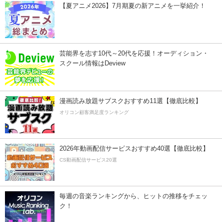
【夏アニメ2026】7月期夏の新アニメを一挙紹介！
芸能界を志す10代～20代を応援！オーディション・
スクール情報はDeview
漫画読み放題サブスクおすすめ11選【徹底比較】
オリコン顧客満足度ランキング
2026年動画配信サービスおすすめ40選【徹底比較】
CS動画配信サービス20選
毎週の音楽ランキングから、ヒットの推移をチェッ
ク！