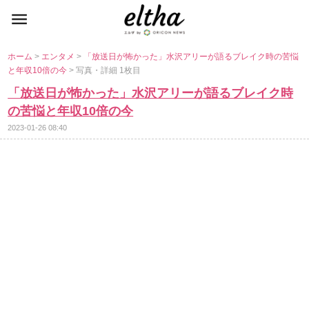
ホーム
>
エンタメ
>
「放送日が怖かった」水沢アリーが語るブレイク時の苦悩
と年収10倍の今
> 写真・詳細 1枚目
「放送日が怖かった」水沢アリーが語るブレイク時
の苦悩と年収10倍の今
2023-01-26 08:40