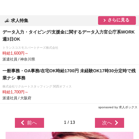
さらに見る
求人特集
データ入力・タイピング/支援金に関するデータ入力官公庁系WORK
週3日OK
トランスコスモスパートナーズ株式会社
時給1,600円～
派遣社員 / 神奈川県
一般事務・OA事務/在宅OK時給1700円 未経験OK17時30分定時で残
業ナシ 事務
株式会社リクルートスタッフィング 関西オフィス
時給1,700円～
派遣社員 / 大阪府
sponsored by 求人ボックス
1 / 13
前へ
次へ