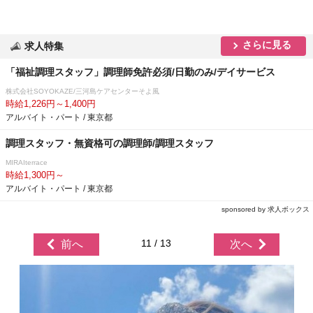
さらに見る
求人特集
「福祉調理スタッフ」調理師免許必須/日勤のみ/デイサービス
株式会社SOYOKAZE/三河島ケアセンターそよ風
時給1,226円～1,400円
アルバイト・パート / 東京都
調理スタッフ・無資格可の調理師/調理スタッフ
MIRAIterrace
時給1,300円～
アルバイト・パート / 東京都
sponsored by 求人ボックス
11 / 13
前へ
次へ