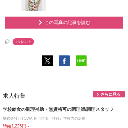
この写真の記事を読む
#タレント
さらに見る
求人特集
学校給食の調理補助・無資格可の調理師/調理スタッフ
株式会社HITOWA 荒川区南千住付近学校内の厨房
時給1,226円～