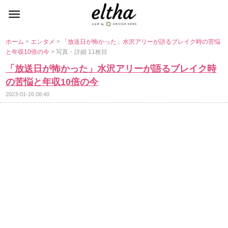
ホーム
>
エンタメ
>
「放送日が怖かった」水沢アリーが語るブレイク時の苦悩
と年収10倍の今
> 写真・詳細 11枚目
「放送日が怖かった」水沢アリーが語るブレイク時
の苦悩と年収10倍の今
2023-01-26 08:40