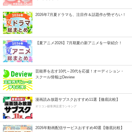
2026年7月夏ドラマも、注目作＆話題作が勢ぞろい！
【夏アニメ2026】7月期夏の新アニメを一挙紹介！
芸能界を志す10代～20代を応援！オーディション・
スクール情報はDeview
漫画読み放題サブスクおすすめ11選【徹底比較】
オリコン顧客満足度ランキング
2026年動画配信サービスおすすめ40選【徹底比較】