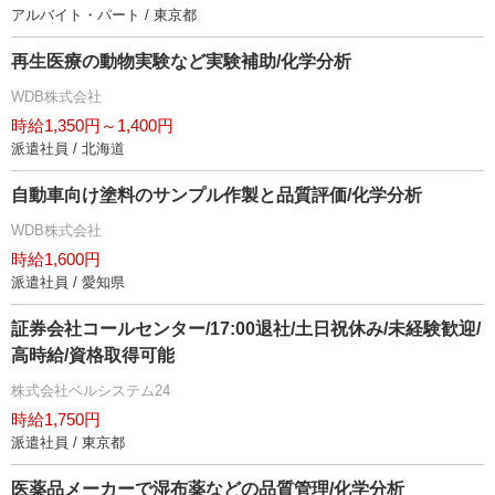
アルバイト・パート / 東京都
再生医療の動物実験など実験補助/化学分析
WDB株式会社
時給1,350円～1,400円
派遣社員 / 北海道
自動車向け塗料のサンプル作製と品質評価/化学分析
WDB株式会社
時給1,600円
派遣社員 / 愛知県
証券会社コールセンター/17:00退社/土日祝休み/未経験歓迎/
高時給/資格取得可能
株式会社ベルシステム24
時給1,750円
派遣社員 / 東京都
医薬品メーカーで湿布薬などの品質管理/化学分析