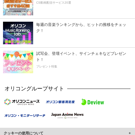
CS動画配信サービス20選
毎週の音楽ランキングから、ヒットの推移をチェッ
ク！
試写会、登壇イベント、サインチェキなどプレゼン
ト！
プレゼント特集
オリコングループサイト
クッキーの使用について