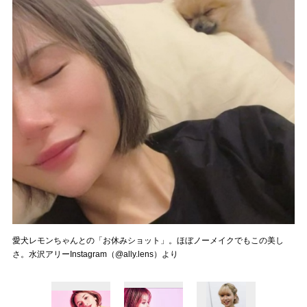
愛犬レモンちゃんとの「お休みショット」。ほぼノーメイクでもこの美し
さ。水沢アリーInstagram（@ally.lens）より