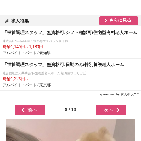
さらに見る
求人特集
「福祉調理スタッフ」無資格可/シフト相談可/住宅型有料老人ホーム
株式会社Smile/茶屋ヶ坂の憩エスペランサ千種
時給1,140円～1,180円
アルバイト・パート / 愛知県
「福祉調理スタッフ」無資格可/日勤のみ/特別養護老人ホーム
社会福祉法人共助会/特別養護老人ホーム 福寿園ひばりが丘
時給1,226円～
アルバイト・パート / 東京都
sponsored by 求人ボックス
6 / 13
前へ
次へ