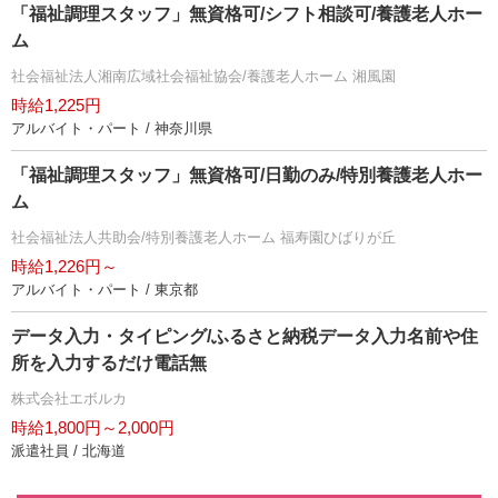
「福祉調理スタッフ」無資格可/シフト相談可/養護老人ホー
ム
社会福祉法人湘南広域社会福祉協会/養護老人ホーム 湘風園
時給1,225円
アルバイト・パート / 神奈川県
「福祉調理スタッフ」無資格可/日勤のみ/特別養護老人ホー
ム
社会福祉法人共助会/特別養護老人ホーム 福寿園ひばりが丘
時給1,226円～
アルバイト・パート / 東京都
データ入力・タイピング/ふるさと納税データ入力名前や住
所を入力するだけ電話無
株式会社エボルカ
時給1,800円～2,000円
派遣社員 / 北海道