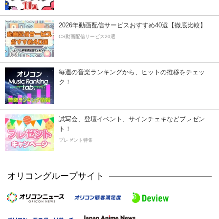
2026年動画配信サービスおすすめ40選【徹底比較】
CS動画配信サービス20選
毎週の音楽ランキングから、ヒットの推移をチェッ
ク！
試写会、登壇イベント、サインチェキなどプレゼン
ト！
プレゼント特集
オリコングループサイト