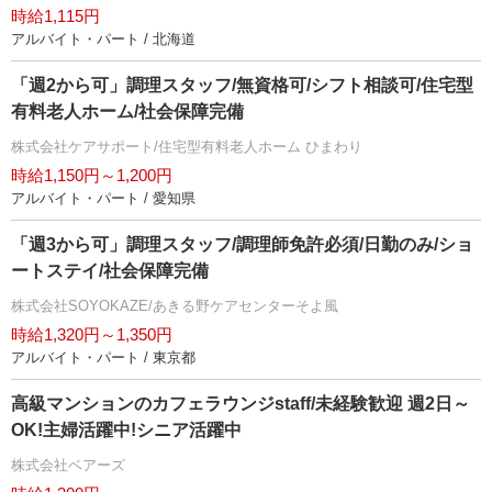
時給1,115円
アルバイト・パート / 北海道
「週2から可」調理スタッフ/無資格可/シフト相談可/住宅型
有料老人ホーム/社会保障完備
株式会社ケアサポート/住宅型有料老人ホーム ひまわり
時給1,150円～1,200円
アルバイト・パート / 愛知県
「週3から可」調理スタッフ/調理師免許必須/日勤のみ/ショ
ートステイ/社会保障完備
株式会社SOYOKAZE/あきる野ケアセンターそよ風
時給1,320円～1,350円
アルバイト・パート / 東京都
高級マンションのカフェラウンジstaff/未経験歓迎 週2日～
OK!主婦活躍中!シニア活躍中
株式会社ベアーズ