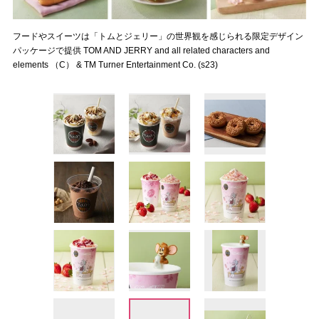
フードやスイーツは「トムとジェリー」の世界観を感じられる限定デザイン
パッケージで提供 TOM AND JERRY and all related characters and
elements （C） & TM Turner Entertainment Co. (s23)