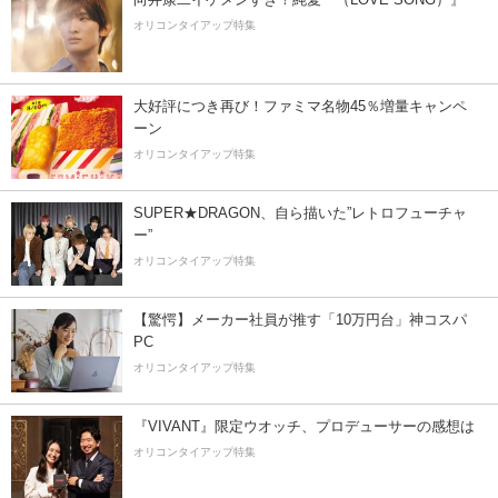
オリコンタイアップ特集
大好評につき再び！ファミマ名物45％増量キャンペ
ーン
オリコンタイアップ特集
SUPER★DRAGON、自ら描いた”レトロフューチャ
ー”
オリコンタイアップ特集
【驚愕】メーカー社員が推す「10万円台」神コスパ
PC
オリコンタイアップ特集
『VIVANT』限定ウオッチ、プロデューサーの感想は
オリコンタイアップ特集