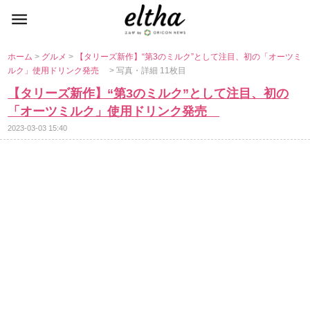
ホーム
>
グルメ
>
【タリーズ新作】“第3のミルク”として注目、初の「オーツミ
ルク」使用ドリンク発売
> 写真・詳細 11枚目
【タリーズ新作】“第3のミルク”として注目、初の
「オーツミルク」使用ドリンク発売
2023-03-03 15:40