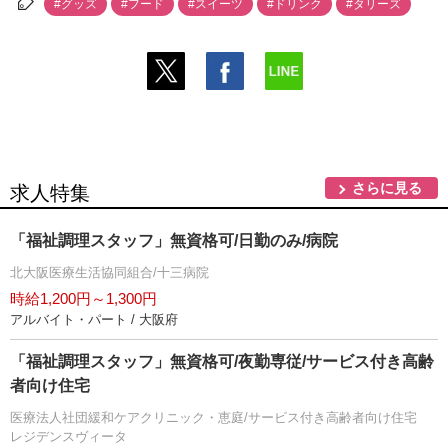
#グッズ
#フード
#スイーツ
#ドリンク
#タリーズ
さらに見る
求人特集
「福祉調理スタッフ」無資格可/日勤のみ/病院
北大阪医療生活協同組合/十三病院
時給1,200円～1,300円
アルバイト・パート / 大阪府
「福祉調理スタッフ」無資格可/夜勤専従/サービス付き高齢
者向け住宅
医療法人社団緩和ケアクリニック・恵庭/サービス付き高齢者向け住宅
レジデンスヴィータ