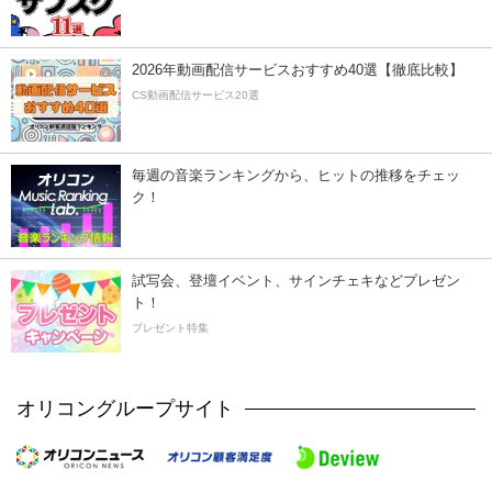
2026年動画配信サービスおすすめ40選【徹底比較】
CS動画配信サービス20選
毎週の音楽ランキングから、ヒットの推移をチェッ
ク！
試写会、登壇イベント、サインチェキなどプレゼン
ト！
プレゼント特集
オリコングループサイト