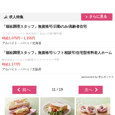
さらに見る
求人特集
「福祉調理スタッフ」無資格可/日勤のみ/高齢者住宅
ワンダーストレージ 株式会社/うるおいの家®幌平橋
時給1,075円～1,155円
アルバイト・パート / 北海道
「福祉調理スタッフ」無資格可/シフト相談可/住宅型有料老人ホーム
株式会社エメラルドの郷/新ライフパートナー平野
時給1,177円
アルバイト・パート / 大阪府
sponsored by 求人ボックス
11 / 19
前へ
次へ