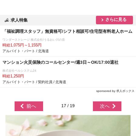
さらに見る
求人特集
「福祉調理スタッフ」無資格可/シフト相談可/住宅型有料老人ホーム
ワンダーストレージ 株式会社/うるおい川の音
時給1,075円～1,155円
アルバイト・パート / 北海道
マンション火災保険のコールセンター/週3日～OK/17:00退社
株式会社ベルシステム24
時給1,250円
アルバイト・パート / 契約社員 / 北海道
sponsored by 求人ボックス
17 / 19
前へ
次へ