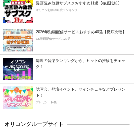
漫画読み放題サブスクおすすめ11選【徹底比較】
オリコン顧客満足度ランキング
2026年動画配信サービスおすすめ40選【徹底比較】
CS動画配信サービス20選
毎週の音楽ランキングから、ヒットの推移をチェッ
ク！
試写会、登壇イベント、サインチェキなどプレゼン
ト！
プレゼント特集
オリコングループサイト