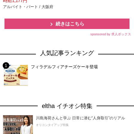
時給1,177円
アルバイト・パート / 大阪府
続きはこちら
sponsored by 求人ボックス
人気記事ランキング
フィラデルフィアチーズケーキ登場
eltha イチオシ特集
川島海荷さんと学ぶ 日常に潜む“人身取引”のリアル
オリコンタイアップ特集