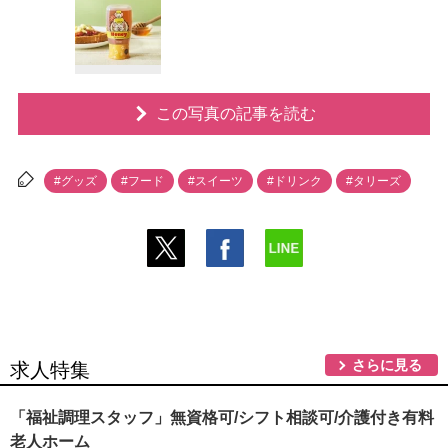
この写真の記事を読む
#グッズ
#フード
#スイーツ
#ドリンク
#タリーズ
さらに見る
求人特集
「福祉調理スタッフ」無資格可/シフト相談可/介護付き有料
老人ホーム