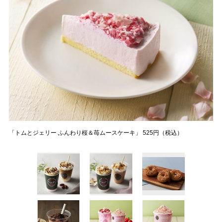
「トムとジェリー ふんわり桜＆苺ムースケーキ」 525円（税込）