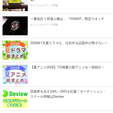
オリコンタイアップ特集
一番似合う登場人物は…『VIVANT』限定ウオッチ
オリコンタイアップ特集
2026年7月夏ドラマも、注目作＆話題作が勢ぞろい！
【夏アニメ2026】7月期夏の新アニメを一挙紹介！
芸能界を志す10代～20代を応援！オーディション・
スクール情報はDeview