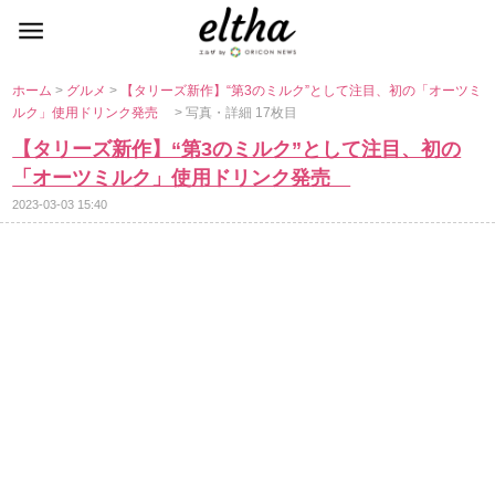
ホーム
>
グルメ
>
【タリーズ新作】“第3のミルク”として注目、初の「オーツミ
ルク」使用ドリンク発売
> 写真・詳細 17枚目
【タリーズ新作】“第3のミルク”として注目、初の
「オーツミルク」使用ドリンク発売
2023-03-03 15:40