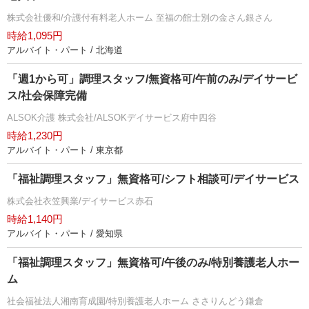
株式会社優和/介護付有料老人ホーム 至福の館士別の金さん銀さん
時給1,095円
アルバイト・パート / 北海道
「週1から可」調理スタッフ/無資格可/午前のみ/デイサービ
ス/社会保障完備
ALSOK介護 株式会社/ALSOKデイサービス府中四谷
時給1,230円
アルバイト・パート / 東京都
「福祉調理スタッフ」無資格可/シフト相談可/デイサービス
株式会社衣笠興業/デイサービス赤石
時給1,140円
アルバイト・パート / 愛知県
「福祉調理スタッフ」無資格可/午後のみ/特別養護老人ホー
ム
社会福祉法人湘南育成園/特別養護老人ホーム ささりんどう鎌倉