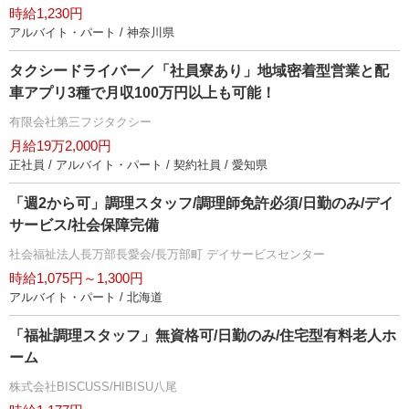
時給1,230円
アルバイト・パート / 神奈川県
タクシードライバー／「社員寮あり」地域密着型営業と配
車アプリ3種で月収100万円以上も可能！
有限会社第三フジタクシー
月給19万2,000円
正社員 / アルバイト・パート / 契約社員 / 愛知県
「週2から可」調理スタッフ/調理師免許必須/日勤のみ/デイ
サービス/社会保障完備
社会福祉法人長万部長愛会/長万部町 デイサービスセンター
時給1,075円～1,300円
アルバイト・パート / 北海道
「福祉調理スタッフ」無資格可/日勤のみ/住宅型有料老人ホ
ーム
株式会社BISCUSS/HIBISU八尾