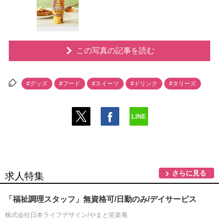
この写真の記事を読む
#グッズ
#フード
#スイーツ
#ドリンク
#タリーズ
さらに見る
求人特集
「福祉調理スタッフ」無資格可/日勤のみ/デイサービス
株式会社日本ライフデザイン/やまと笑楽庵