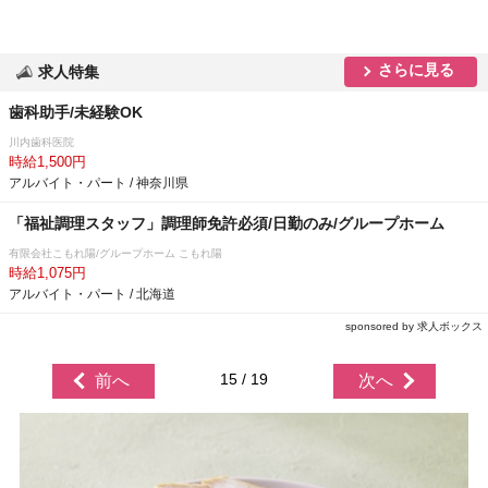
さらに見る
求人特集
歯科助手/未経験OK
川内歯科医院
時給1,500円
アルバイト・パート / 神奈川県
「福祉調理スタッフ」調理師免許必須/日勤のみ/グループホーム
有限会社こもれ陽/グループホーム こもれ陽
時給1,075円
アルバイト・パート / 北海道
sponsored by 求人ボックス
15 / 19
前へ
次へ