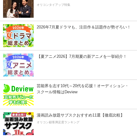
オリコンタイアップ特集
2026年7月夏ドラマも、注目作＆話題作が勢ぞろい！
【夏アニメ2026】7月期夏の新アニメを一挙紹介！
芸能界を志す10代～20代を応援！オーディション・
スクール情報はDeview
漫画読み放題サブスクおすすめ11選【徹底比較】
オリコン顧客満足度ランキング