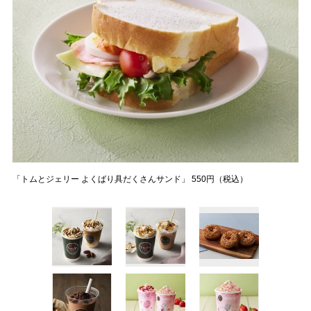
「トムとジェリー よくばり具だくさんサンド」 550円（税込）