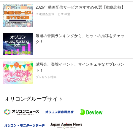
2026年動画配信サービスおすすめ40選【徹底比較】
CS動画配信サービス20選
毎週の音楽ランキングから、ヒットの推移をチェッ
ク！
試写会、登壇イベント、サインチェキなどプレゼン
ト！
プレゼント特集
オリコングループサイト