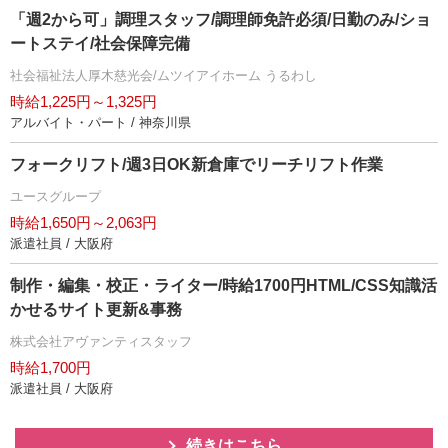
「週2から可」調理スタッフ/調理師免許必須/日勤のみ/ショ
ートステイ/社会保障完備
社会福祉法人厚木慈光会/ムツイアイホーム うるわし
時給1,225円～1,325円
アルバイト・パート / 神奈川県
フォークリフト/週3日OK新倉庫でリーチリフト作業
ユースグループ
時給1,650円～2,063円
派遣社員 / 大阪府
制作・編集・校正・ライター/時給1700円HTML/CSS知識活
かせるサイト更新&事務
株式会社アヴァンティスタッフ
時給1,700円
派遣社員 / 大阪府
続きはこちら