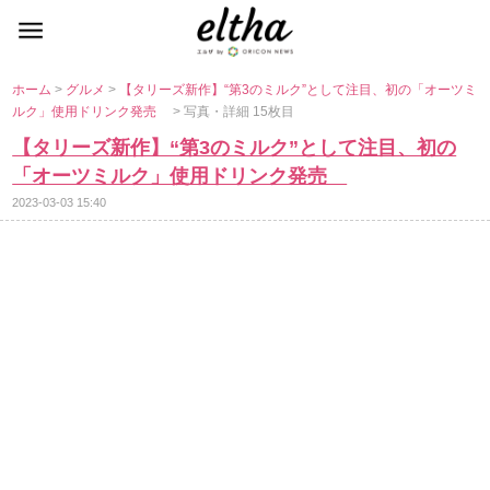
ホーム
>
グルメ
>
【タリーズ新作】“第3のミルク”として注目、初の「オーツミ
ルク」使用ドリンク発売
> 写真・詳細 15枚目
【タリーズ新作】“第3のミルク”として注目、初の
「オーツミルク」使用ドリンク発売
2023-03-03 15:40