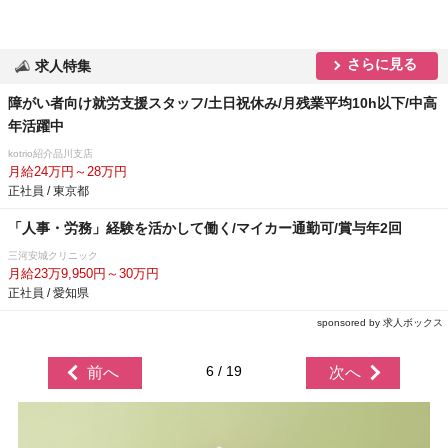
さらに見る
求人特集
障がい者向け就労支援スタッフ/土日祝休み/月残業平均10h以下/中高
年活躍中
kotrio紹介品川支店
月給24万円～28万円
正社員 / 東京都
「人事・労務」経験を活かして働く/マイカー通勤可/賞与年2回
三河安城クリニック
月給23万9,950円～30万円
正社員 / 愛知県
sponsored by 求人ボックス
6 / 19
前へ
次へ