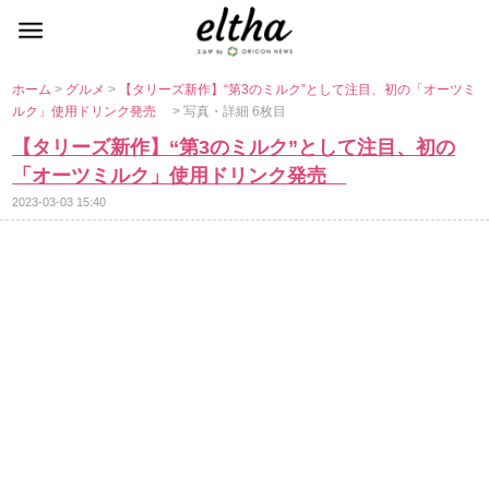
ホーム
>
グルメ
>
【タリーズ新作】“第3のミルク”として注目、初の「オーツミ
ルク」使用ドリンク発売
> 写真・詳細 6枚目
【タリーズ新作】“第3のミルク”として注目、初の
「オーツミルク」使用ドリンク発売
2023-03-03 15:40