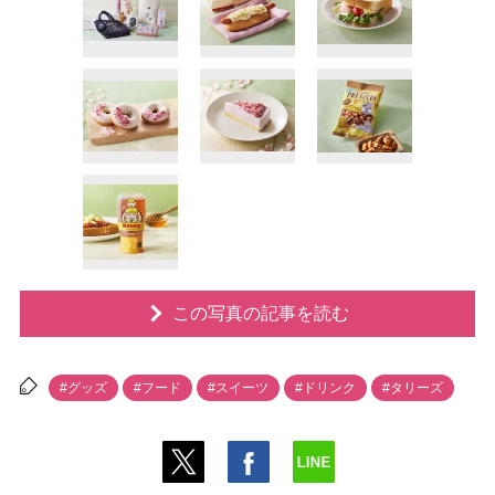
この写真の記事を読む
#グッズ
#フード
#スイーツ
#ドリンク
#タリーズ