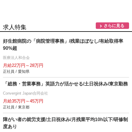
さらに見る
求人特集
好生館病院の「病院管理事務」/残業ほぼなし/有給取得率
90%超
医療法人和合会
月給22万円～28万円
正社員 / 愛知県
「総務・営業事務」英語力が活かせる/土日祝休み/東京勤務
Convergint Japan合同会社
月給35万円～45万円
正社員 / 東京都
障がい者の就労支援/土日祝休み/月残業平均10h以下/研修制
度あり