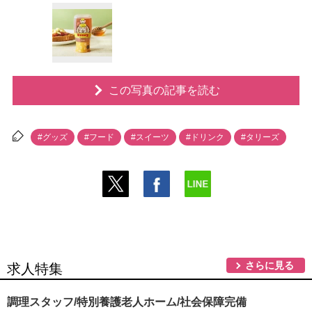
この写真の記事を読む
#グッズ
#フード
#スイーツ
#ドリンク
#タリーズ
さらに見る
求人特集
調理スタッフ/特別養護老人ホーム/社会保障完備