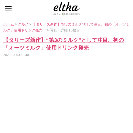
ホーム
>
グルメ
>
【タリーズ新作】“第3のミルク”として注目、初の「オーツミ
ルク」使用ドリンク発売
> 写真・詳細 16枚目
【タリーズ新作】“第3のミルク”として注目、初の
「オーツミルク」使用ドリンク発売
2023-03-03 15:40