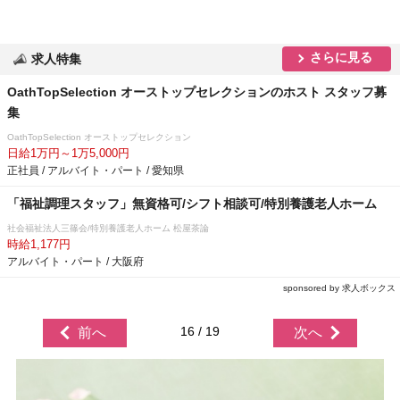
さらに見る
求人特集
OathTopSelection オーストップセレクションのホスト スタッフ募
集
OathTopSelection オーストップセレクション
日給1万円～1万5,000円
正社員 / アルバイト・パート / 愛知県
「福祉調理スタッフ」無資格可/シフト相談可/特別養護老人ホーム
社会福祉法人三篠会/特別養護老人ホーム 松屋茶論
時給1,177円
アルバイト・パート / 大阪府
sponsored by 求人ボックス
16 / 19
前へ
次へ