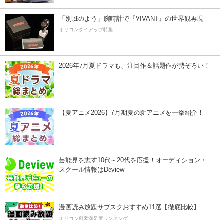
「別班のよう」腕時計で『VIVANT』の世界観再現
オリコンタイアップ特集
2026年7月夏ドラマも、注目作＆話題作が勢ぞろい！
【夏アニメ2026】7月期夏の新アニメを一挙紹介！
芸能界を志す10代～20代を応援！オーディション・
スクール情報はDeview
漫画読み放題サブスクおすすめ11選【徹底比較】
オリコン顧客満足度ランキング