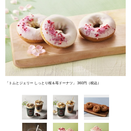
「トムとジェリー しっとり桜＆苺ドーナツ」 360円（税込）