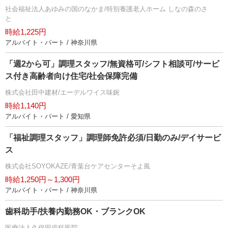
社会福祉法人あゆみの国のなかま/特別養護老人ホーム しなの森のさ
と
時給1,225円
アルバイト・パート / 神奈川県
「週2から可」調理スタッフ/無資格可/シフト相談可/サービ
ス付き高齢者向け住宅/社会保障完備
株式会社田中建材/エーデルワイス味鋺
時給1,140円
アルバイト・パート / 愛知県
「福祉調理スタッフ」調理師免許必須/日勤のみ/デイサービ
ス
株式会社SOYOKAZE/青葉台ケアセンターそよ風
時給1,250円～1,300円
アルバイト・パート / 神奈川県
歯科助手/扶養内勤務OK・ブランクOK
医療法人久保田歯科医院