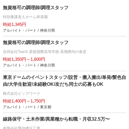
無資格可の調理師/調理スタッフ
特別養護老人ホーム和喜園
時給1,345円
アルバイト・パート / 神奈川県
無資格可の調理師/調理スタッフ
合同会社TwinS 星槎国際高等学校 高飛寮内の食堂
時給1,350円～1,600円
アルバイト・パート / 神奈川県
東京ドームのイベントスタッフ/設営・搬入搬出/単発/髪色自
由/大学生歓迎!未経験OK/友だち同士の応募もOK
株式会社ビッグワーク
時給1,400円～1,750円
アルバイト・パート / 東京都
線路保守・土木作業/異業種から転職・月収32.5万〜
有限会社愛信建設工業