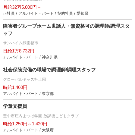
月給32万5,000円～
正社員 / アルバイト・パート / 契約社員 / 愛知県
障害者グループホーム世話人・無資格可の調理師/調理スタ
ッフ
サンハイム緑園都市
日給1万8,732円
アルバイト・パート / 神奈川県
社会保険完備の職場で調理師/調理スタッフ
グローバルキッズ押上園
時給1,460円
アルバイト・パート / 東京都
学童支援員
豊中市庄内よつば学園 放課後こどもクラブ
時給1,250円～1,420円
アルバイト・パート / 大阪府