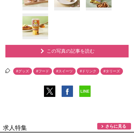
この写真の記事を読む
#グッズ
#フード
#スイーツ
#ドリンク
#タリーズ
さらに見る
求人特集