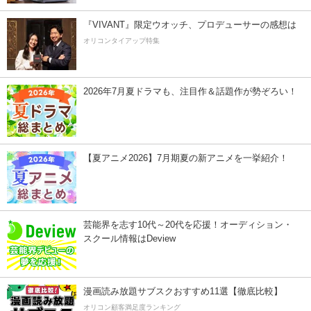
『VIVANT』限定ウオッチ、プロデューサーの感想は
オリコンタイアップ特集
2026年7月夏ドラマも、注目作＆話題作が勢ぞろい！
【夏アニメ2026】7月期夏の新アニメを一挙紹介！
芸能界を志す10代～20代を応援！オーディション・
スクール情報はDeview
漫画読み放題サブスクおすすめ11選【徹底比較】
オリコン顧客満足度ランキング