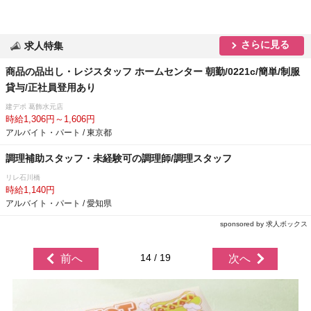
さらに見る
求人特集
商品の品出し・レジスタッフ ホームセンター 朝勤/0221c/簡単/制服
貸与/正社員登用あり
建デポ 葛飾水元店
時給1,306円～1,606円
アルバイト・パート / 東京都
調理補助スタッフ・未経験可の調理師/調理スタッフ
リレ石川橋
時給1,140円
アルバイト・パート / 愛知県
sponsored by 求人ボックス
14 / 19
前へ
次へ