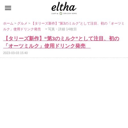
ホーム
>
グルメ
>
【タリーズ新作】“第3のミルク”として注目、初の「オーツミ
ルク」使用ドリンク発売
> 写真・詳細 14枚目
【タリーズ新作】“第3のミルク”として注目、初の
「オーツミルク」使用ドリンク発売
2023-03-03 15:40