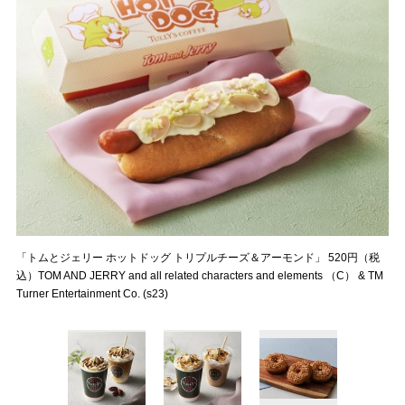
「トムとジェリー ホットドッグ トリプルチーズ＆アーモンド」 520円（税
込）TOM AND JERRY and all related characters and elements （C） & TM
Turner Entertainment Co. (s23)