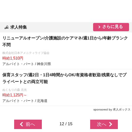
さらに見る
求人特集
リニューアルオープン/介護施設のケアマネ/週1日から/年齢ブランク
不問
株式会社日本アメニティライフ協会
時給1,510円
アルバイト・パート / 神奈川県
保育スタッフ/週2日・1日4時間からOK/有資格者歓迎/残業なしでプ
ライベートとの両立可能
ぬくもりの森 北光
時給1,125円～
アルバイト・パート / 北海道
sponsored by 求人ボックス
12 / 15
前へ
次へ