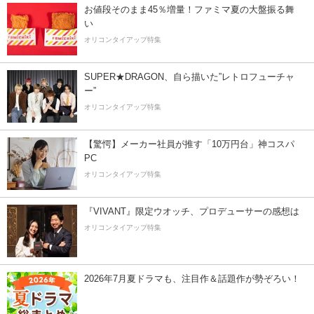
お値段そのまま45％増量！ファミマ夏の大盤振る舞
い
オリコンタイアップ特集
SUPER★DRAGON、自ら描いた”レトロフューチャ
ー”
オリコンタイアップ特集
【驚愕】メーカー社員が推す「10万円台」神コスパ
PC
オリコンタイアップ特集
『VIVANT』限定ウオッチ、プロデューサーの感想は
オリコンタイアップ特集
2026年7月夏ドラマも、注目作＆話題作が勢ぞろい！