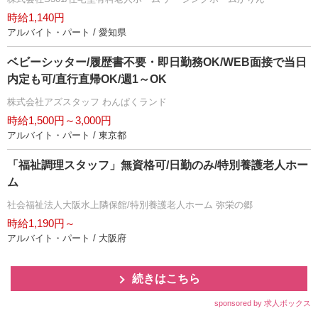
時給1,140円
アルバイト・パート / 愛知県
ベビーシッター/履歴書不要・即日勤務OK/WEB面接で当日
内定も可/直行直帰OK/週1～OK
株式会社アズスタッフ わんぱくランド
時給1,500円～3,000円
アルバイト・パート / 東京都
「福祉調理スタッフ」無資格可/日勤のみ/特別養護老人ホー
ム
社会福祉法人大阪水上隣保館/特別養護老人ホーム 弥栄の郷
時給1,190円～
アルバイト・パート / 大阪府
続きはこちら
sponsored by 求人ボックス