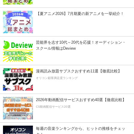
【夏アニメ2026】7月期夏の新アニメを一挙紹介！
芸能界を志す10代～20代を応援！オーディション・
スクール情報はDeview
漫画読み放題サブスクおすすめ11選【徹底比較】
オリコン顧客満足度ランキング
2026年動画配信サービスおすすめ40選【徹底比較】
CS動画配信サービス20選
毎週の音楽ランキングから、ヒットの推移をチェッ