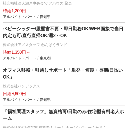
社会福祉法人瀬戸中央会/ケアハウス 聚楽
時給1,200円
アルバイト・パート / 愛知県
ベビーシッター/履歴書不要・即日勤務OK/WEB面接で当日
内定も可/直行直帰OK/週2～OK
株式会社アズスタッフ わんぱくランド
時給1,350円～
アルバイト・パート / 東京都
オフィス移転・引越しサポート「単発・短期・長期/日払い
OK」
株式会社ハンデックス
日給9,600円
アルバイト・パート / 愛知県
「福祉調理スタッフ」無資格可/日勤のみ/住宅型有料老人ホ
ーム
株式会社S301/住宅型有料老人ホーム ナーシングホームかりん