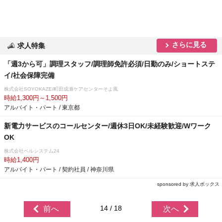
さらに見る
求人特集
「週3から可」調理スタッフ/調理師免許必須/日勤のみ/ショートステ
イ/社会保障完備
株式会社SOYOKAZE/町田成瀬ケアセンターそよ風
時給1,300円～1,500円
アルバイト・パート / 東京都
新電力サービスのコールセンター/週休3日OK/未経験歓迎/Wワーク
OK
株式会社ベルシステム24
時給1,400円
アルバイト・パート / 契約社員 / 神奈川県
sponsored by 求人ボックス
14 / 18
前へ
次へ