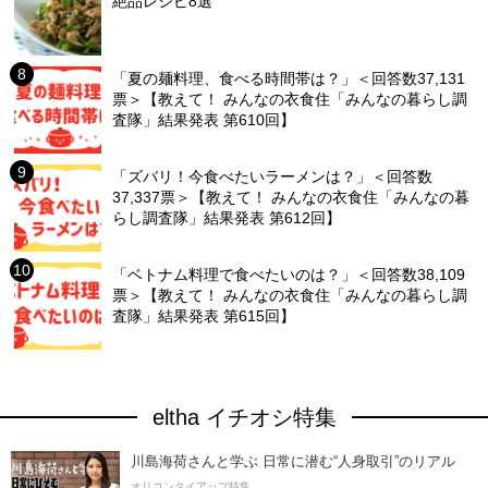
絶品レシピ8選
「夏の麺料理、食べる時間帯は？」＜回答数37,131
票＞【教えて！ みんなの衣食住「みんなの暮らし調
査隊」結果発表 第610回】
「ズバリ！今食べたいラーメンは？」＜回答数
37,337票＞【教えて！ みんなの衣食住「みんなの暮
らし調査隊」結果発表 第612回】
「ベトナム料理で食べたいのは？」＜回答数38,109
票＞【教えて！ みんなの衣食住「みんなの暮らし調
査隊」結果発表 第615回】
eltha イチオシ特集
川島海荷さんと学ぶ 日常に潜む“人身取引”のリアル
オリコンタイアップ特集