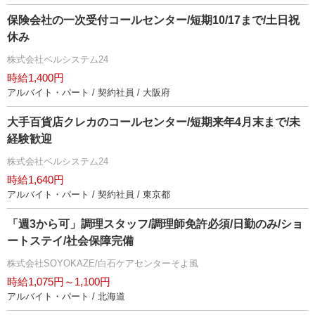
保険会社の一次受付コールセンター/短期10/17まで/土日祝
休み
株式会社ベルシステム24
時給1,400円
アルバイト・パート / 契約社員 / 大阪府
大手百貨店クレカのコールセンター/短期来年4月末まで/未
経験歓迎
株式会社ベルシステム24
時給1,640円
アルバイト・パート / 契約社員 / 東京都
「週3から可」調理スタッフ/調理師免許必須/日勤のみ/ショ
ートステイ/社会保障完備
株式会社SOYOKAZE/白石ケアセンターそよ風
時給1,075円～1,100円
アルバイト・パート / 北海道