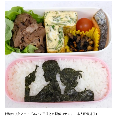
影絵のり弁アート「ルパン三世と名探偵コナン」（本人画像提供）