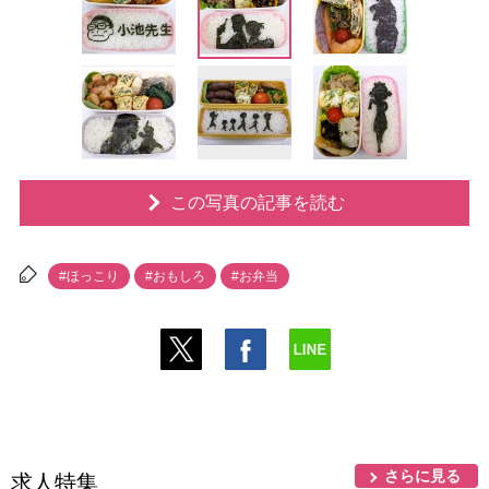
この写真の記事を読む
#ほっこり
#おもしろ
#お弁当
さらに見る
求人特集