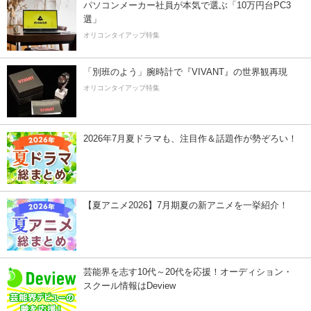
パソコンメーカー社員が本気で選ぶ「10万円台PC3
選」
オリコンタイアップ特集
「別班のよう」腕時計で『VIVANT』の世界観再現
オリコンタイアップ特集
2026年7月夏ドラマも、注目作＆話題作が勢ぞろい！
【夏アニメ2026】7月期夏の新アニメを一挙紹介！
芸能界を志す10代～20代を応援！オーディション・
スクール情報はDeview