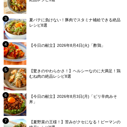
夏バテに負けない！豚肉でスタミナ補給できる絶品
レシピ8選
【今日の献立】2026年8月4日(火)「酢鶏」
【驚きのやわらかさ！】ヘルシーなのに大満足！鶏
むね肉の絶品レシピ8選
【今日の献立】2026年8月3日(月)「ピリ辛肉みそ
丼」
【夏野菜の王様！】苦みがクセになる！ピーマンの