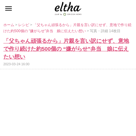
ホーム
>
レシピ
>
「父ちゃん頑張るから」片親を言い訳にせず、意地で作り続
けた約500個の “嫌がらせ”弁当 娘に伝えたい想い
> 写真・詳細 14枚目
「父ちゃん頑張るから」片親を言い訳にせず、意地
で作り続けた約500個の “嫌がらせ”弁当 娘に伝え
たい想い
2023-03-24 16:00