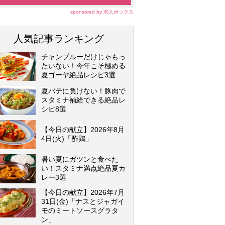
sponsored by 求人ボックス
人気記事ランキング
チャンプルーだけじゃもっ
たいない！今年こそ極める
夏ゴーヤ絶品レシピ3選
夏バテに負けない！豚肉で
スタミナ補給できる絶品レ
シピ8選
【今日の献立】2026年8月
4日(火)「酢鶏」
暑い夏にガツンと食べた
い！スタミナ満点絶品夏カ
レー3選
【今日の献立】2026年7月
31日(金)「ナスとジャガイ
モのミートソースグラタ
ン」