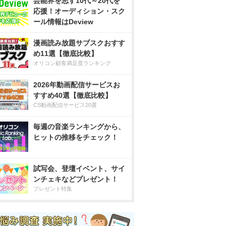
芸能界を志す10代～20代を
応援！オーディション・スク
ール情報はDeview
漫画読み放題サブスクおすす
め11選【徹底比較】
オリコン顧客満足度ランキング
2026年動画配信サービスお
すすめ40選【徹底比較】
CS動画配信サービス20選
毎週の音楽ランキングから、
ヒットの推移をチェック！
試写会、登壇イベント、サイ
ンチェキなどプレゼント！
プレゼント特集