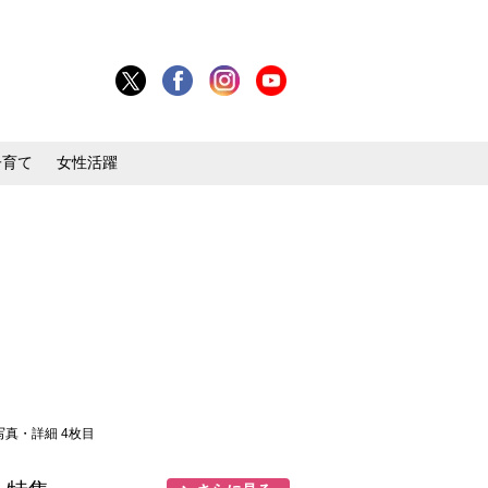
子育て
女性活躍
 写真・詳細 4枚目