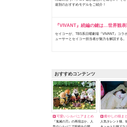
途別のおすすめモデルをご紹介！
『VIVANT』続編の鍵は…世界観
セイコーが、TBS系日曜劇場『VIVANT』コ
ューサーとセイコー担当者が魅力を解説する。
おすすめコンテンツ
可愛いシルバニアまとめ
癒やしの猫ま
『鬼滅の刃』の再現ほか、人
人気タレント猫、
気のシルバニア投稿を公開
キュートな猫ズラ