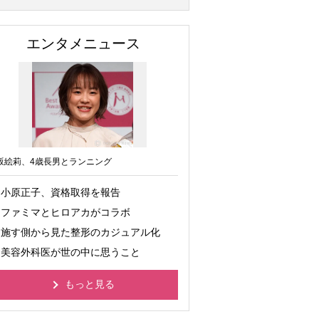
エンタメニュース
坂絵莉、4歳長男とランニング
小原正子、資格取得を報告
ファミマとヒロアカがコラボ
施す側から見た整形のカジュアル化
美容外科医が世の中に思うこと
もっと見る