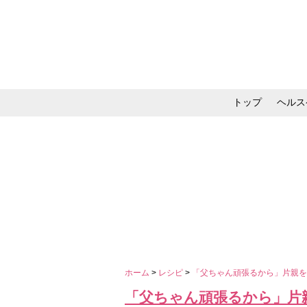
トップ
ヘルス
メイク・コスメ・スキ
ホーム
>
レシピ
>
「父ちゃん頑張るから」片親を
「父ちゃん頑張るから」片