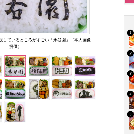
現しているところがすごい「永谷園」（本人画像
提供）