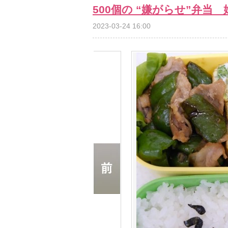
500個の “嫌がらせ”弁当
2023-03-24 16:00