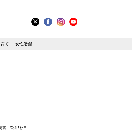
子育て
女性活躍
 写真・詳細 5枚目