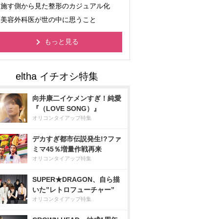
施す側から見た整形のカジュアル化
美容外科医が世の中に思うこと
もっと見る
向井康二イケメンすぎ！純愛
『（LOVE SONG）』
オリコンタイアップ特集
デカすぎ都市伝説発生!?ファ
ミマ45％増量作戦再来
オリコンタイアップ特集
SUPER★DRAGON、自ら描
いた”レトロフューチャー”
オリコンタイアップ特集