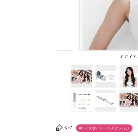
ミディア
タグ
#ヘアスタイル・ヘアアレンジ