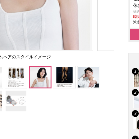
休
株
時給
派遣
ムヘアのスタイルイメージ