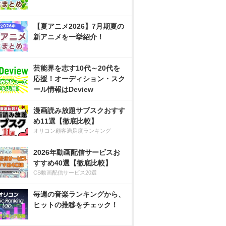
【夏アニメ2026】7月期夏の
新アニメを一挙紹介！
芸能界を志す10代～20代を
応援！オーディション・スク
ール情報はDeview
漫画読み放題サブスクおすす
め11選【徹底比較】
オリコン顧客満足度ランキング
2026年動画配信サービスお
すすめ40選【徹底比較】
CS動画配信サービス20選
毎週の音楽ランキングから、
ヒットの推移をチェック！