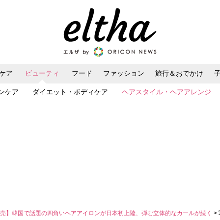
ケア
ビューティ
フード
ファッション
旅行＆おでかけ
ンケア
ダイエット・ボディケア
ヘアスタイル・ヘアアレンジ
発売】韓国で話題の四角いヘアアイロンが日本初上陸、弾む立体的なカールが続く
>