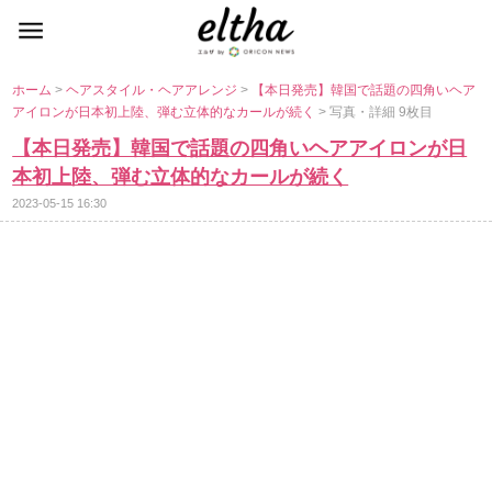
ホーム
>
ヘアスタイル・ヘアアレンジ
>
【本日発売】韓国で話題の四角いヘア
アイロンが日本初上陸、弾む立体的なカールが続く
> 写真・詳細 9枚目
【本日発売】韓国で話題の四角いヘアアイロンが日
本初上陸、弾む立体的なカールが続く
2023-05-15 16:30