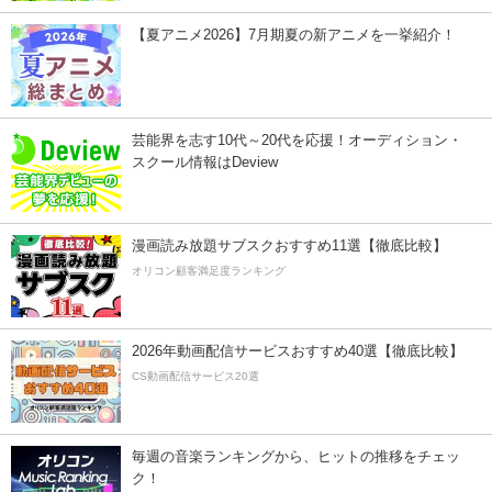
【夏アニメ2026】7月期夏の新アニメを一挙紹介！
芸能界を志す10代～20代を応援！オーディション・
スクール情報はDeview
漫画読み放題サブスクおすすめ11選【徹底比較】
オリコン顧客満足度ランキング
2026年動画配信サービスおすすめ40選【徹底比較】
CS動画配信サービス20選
毎週の音楽ランキングから、ヒットの推移をチェッ
ク！