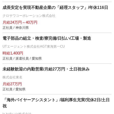
成長安定を実現不動産企業の「経理スタッフ」/年休116日
クロサワコーポレーション株式会社
月給24万円～40万円
正社員 / 神奈川県
電子部品の組立・検査/寮完備/日払い/工場・製造
UTエージェント株式会社AGT東海第一CU
時給1,400円
正社員 / 派遣社員 / 愛知県
未経験歓迎の内勤営業/月給27万円・土日祝休み
株式会社東名
月給27万円
正社員 / 愛知県
「海外バイヤーアシスタント」/福利厚生充実/完休2日/土日
祝