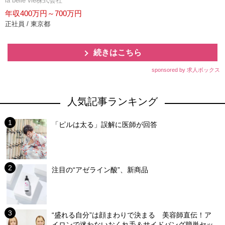
la belle vie株式会社
年収400万円～700万円
正社員 / 東京都
続きはこちら
sponsored by 求人ボックス
人気記事ランキング
「ピルは太る」誤解に医師が回答
注目の“アゼライン酸”、新商品
“盛れる自分”は顔まわりで決まる 美容師直伝！ア
イロンで迷わないおくれ毛＆サイドバング簡単セッ