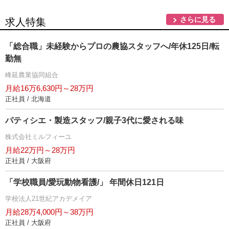
さらに見る
求人特集
「総合職」未経験からプロの農協スタッフへ/年休125日/転
勤無
峰延農業協同組合
月給16万6,630円～28万円
正社員 / 北海道
パティシエ・製造スタッフ/親子3代に愛される味
株式会社ミルフィーユ
月給22万円～28万円
正社員 / 大阪府
「学校職員/愛玩動物看護/」 年間休日121日
学校法人21世紀アカデメイア
月給28万4,000円～38万円
正社員 / 大阪府