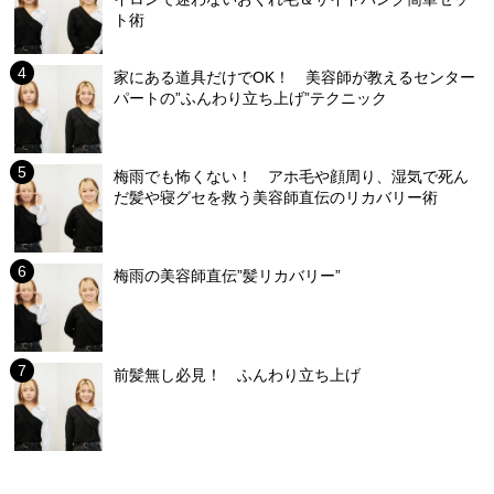
ト術
家にある道具だけでOK！ 美容師が教えるセンター
パートの”ふんわり立ち上げ”テクニック
梅雨でも怖くない！ アホ毛や顔周り、湿気で死ん
だ髪や寝グセを救う美容師直伝のリカバリー術
梅雨の美容師直伝”髪リカバリー”
前髪無し必見！ ふんわり立ち上げ