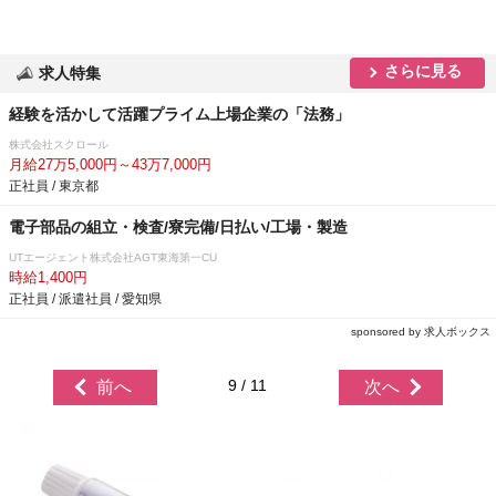
さらに見る
求人特集
経験を活かして活躍プライム上場企業の「法務」
株式会社スクロール
月給27万5,000円～43万7,000円
正社員 / 東京都
電子部品の組立・検査/寮完備/日払い/工場・製造
UTエージェント株式会社AGT東海第一CU
時給1,400円
正社員 / 派遣社員 / 愛知県
sponsored by 求人ボックス
9 / 11
前へ
次へ