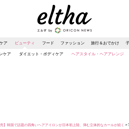
ケア
ビューティ
フード
ファッション
旅行＆おでかけ
ンケア
ダイエット・ボディケア
ヘアスタイル・ヘアアレンジ
発売】韓国で話題の四角いヘアアイロンが日本初上陸、弾む立体的なカールが続く
>