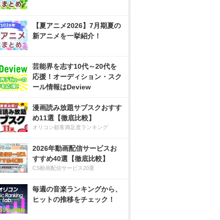
【夏アニメ2026】7月期夏の
新アニメを一挙紹介！
芸能界を志す10代～20代を
応援！オーディション・スク
ール情報はDeview
漫画読み放題サブスクおすす
め11選【徹底比較】
オリコン顧客満足度ランキング
2026年動画配信サービスお
すすめ40選【徹底比較】
CS動画配信サービス20選
毎週の音楽ランキングから、
ヒットの推移をチェック！