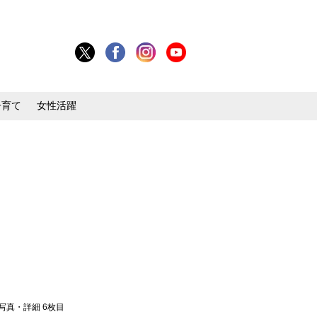
子育て
女性活躍
 写真・詳細 6枚目