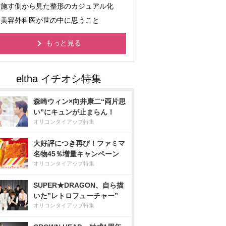
施す側から見た整形のカジュアル化
美容外科医が世の中に思うこと
もっと見る
森崎ウィン×向井康二“両片思
い”にキュンが止まらん！
オリコンタイアップ特集
大好評につき再び！ファミマ
名物45％増量キャンペーン
オリコンタイアップ特集
SUPER★DRAGON、自ら描
いた”レトロフューチャー”
オリコンタイアップ特集