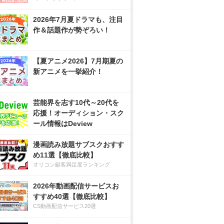
2026年7月夏ドラマも、注目
作＆話題作が勢ぞろい！
【夏アニメ2026】7月期夏の
新アニメを一挙紹介！
芸能界を志す10代～20代を
応援！オーディション・スク
ール情報はDeview
漫画読み放題サブスクおすす
め11選【徹底比較】
オリコン顧客満足度ランキング
2026年動画配信サービスお
すすめ40選【徹底比較】
CS動画配信サービス20選