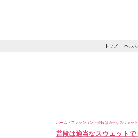
トップ
ヘルス
メイク・コスメ・スキ
ホーム
>
ファッション
>
普段は適当なスウェッ
普段は適当なスウェットで