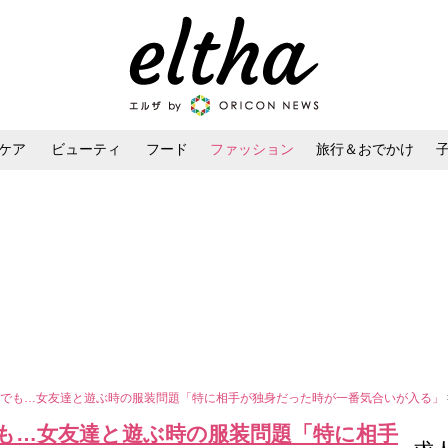
ケア
ビューティ
フード
ファッション
旅行＆おでかけ
ンケア
ダイエット・ボディケア
ヘアスタイル・ヘアアレンジ
トでも…女友達と遊ぶ時の服装問題「特に相手が独身だった時が一番気合いが入る」
も…女友達と遊ぶ時の服装問題「特に相手