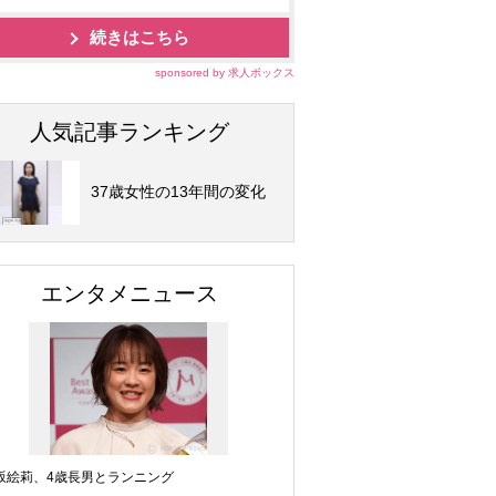
続きはこちら
sponsored by 求人ボックス
人気記事ランキング
37歳女性の13年間の変化
エンタメニュース
坂絵莉、4歳長男とランニング