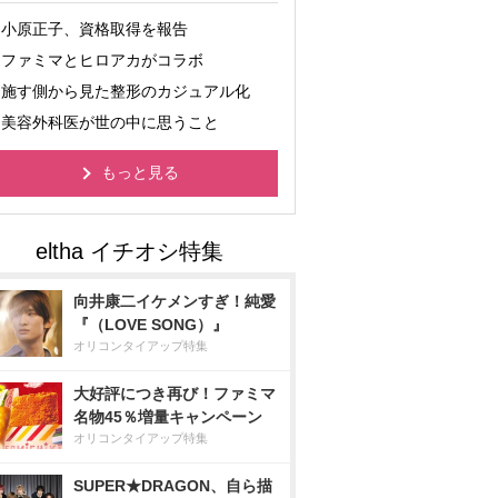
小原正子、資格取得を報告
ファミマとヒロアカがコラボ
施す側から見た整形のカジュアル化
美容外科医が世の中に思うこと
もっと見る
向井康二イケメンすぎ！純愛
『（LOVE SONG）』
オリコンタイアップ特集
大好評につき再び！ファミマ
名物45％増量キャンペーン
オリコンタイアップ特集
SUPER★DRAGON、自ら描