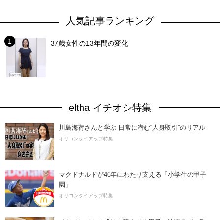
人気記事ランキング
37歳女性の13年間の変化
eltha イチオシ特集
川島海荷さんと学ぶ 日常に潜む“人身取引”のリアル
オリコンタイアップ特集
マクドナルドが40年にわたり支える「小学生の甲子
園」
オリコンタイアップ特集