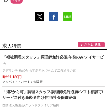
#漫画
さらに見る
求人特集
「福祉調理スタッフ」調理師免許必須/午前のみ/デイサービ
ス
アデランテ 株式会社/宅老所あでらんて二条通りの家
時給1,180円
アルバイト・パート / 大阪府
「週2から可」調理スタッフ/調理師免許必須/シフト相談可/
サービス付き高齢者向け住宅/社会保障完備
医療法人悠山会/グランドファミリア植田