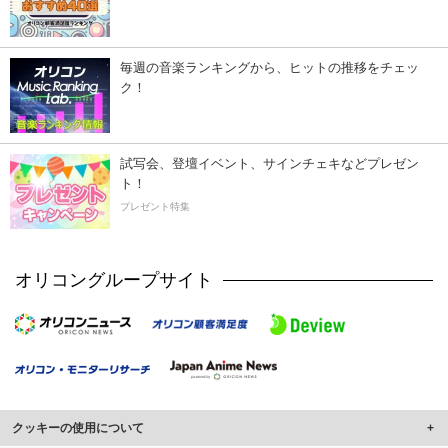
毎週の音楽ランキングから、ヒットの推移をチェッ
ク！
試写会、登壇イベント、サインチェキなどプレゼン
ト！
プレゼント特集
オリコングループサイト
クッキーの使用について