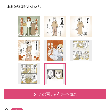
「服あるのに服ないよね？」
この写真の記事を読む