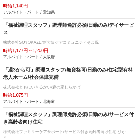
時給1,140円
アルバイト・パート / 愛知県
「福祉調理スタッフ」調理師免許必須/日勤のみ/デイサービ
ス
株式会社SOYOKAZE/新大阪ケアコミュニティそよ風
時給1,177円～1,200円
アルバイト・パート / 大阪府
「週3から可」調理スタッフ/無資格可/日勤のみ/住宅型有料
老人ホーム/社会保障完備
株式会社ともにいきるかい/森の家しらかば
時給1,075円
アルバイト・パート / 北海道
「福祉調理スタッフ」調理師免許必須/日勤のみ/サービス付
き高齢者向け住宅
株式会社ファミリーケアサポート/サービス付き高齢者向け住宅 ひか
り