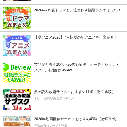
2026年7月夏ドラマも、注目作＆話題作が勢ぞろい！
【夏アニメ2026】7月期夏の新アニメを一挙紹介！
芸能界を志す10代～20代を応援！オーディション・
スクール情報はDeview
漫画読み放題サブスクおすすめ11選【徹底比較】
オリコン顧客満足度ランキング
2026年動画配信サービスおすすめ40選【徹底比較】
CS動画配信サービス20選