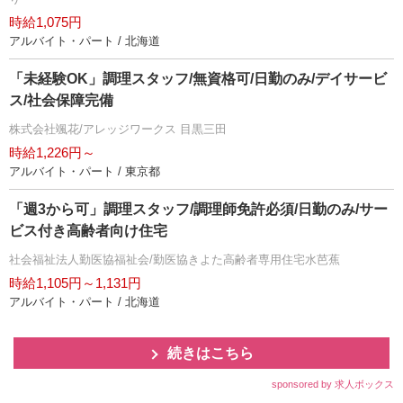
時給1,075円
アルバイト・パート / 北海道
「未経験OK」調理スタッフ/無資格可/日勤のみ/デイサービ
ス/社会保障完備
株式会社颯花/アレッジワークス 目黒三田
時給1,226円～
アルバイト・パート / 東京都
「週3から可」調理スタッフ/調理師免許必須/日勤のみ/サー
ビス付き高齢者向け住宅
社会福祉法人勤医協福祉会/勤医協きよた高齢者専用住宅水芭蕉
時給1,105円～1,131円
アルバイト・パート / 北海道
続きはこちら
sponsored by 求人ボックス