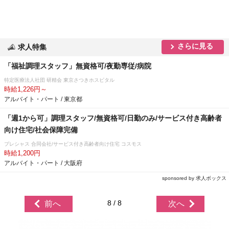
さらに見る
求人特集
「福祉調理スタッフ」無資格可/夜勤専従/病院
特定医療法人社団 研精会 東京さつきホスピタル
時給1,226円～
アルバイト・パート / 東京都
「週1から可」調理スタッフ/無資格可/日勤のみ/サービス付き高齢者
向け住宅/社会保障完備
プレシャス 合同会社/サービス付き高齢者向け住宅 コスモス
時給1,200円
アルバイト・パート / 大阪府
sponsored by 求人ボックス
8 / 8
前へ
次へ