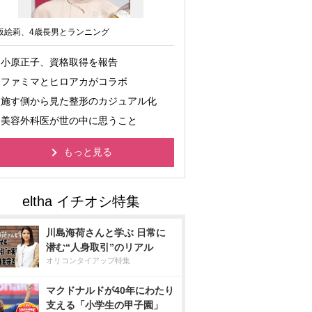
坂絵莉、4歳長男とランニング
小原正子、資格取得を報告
ファミマとヒロアカがコラボ
施す側から見た整形のカジュアル化
美容外科医が世の中に思うこと
もっと見る
川島海荷さんと学ぶ 日常に
潜む“人身取引”のリアル
オリコンタイアップ特集
マクドナルドが40年にわたり
支える「小学生の甲子園」