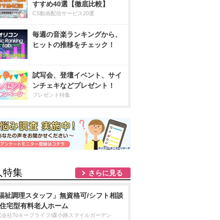
すすめ40選【徹底比較】
CS動画配信サービス20選
毎週の音楽ランキングから、
ヒットの推移をチェック！
試写会、登壇イベント、サイ
ンチェキなどプレゼント！
プレゼント特集
人特集
さらに見る
福祉調理スタッフ」無資格可/シフト相談
/住宅型有料老人ホーム
式会社Toキープライフ/森小路スマイルガーデン