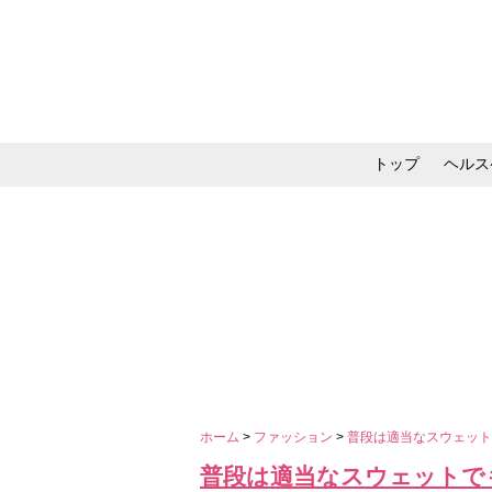
トップ
ヘルス
メイク・コスメ・スキ
ホーム
>
ファッション
>
普段は適当なスウェッ
普段は適当なスウェットで