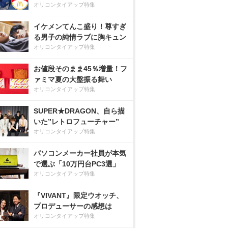
オリコンタイアップ特集
イケメンてんこ盛り！尊すぎ
る男子の純情ラブに胸キュン
オリコンタイアップ特集
お値段そのまま45％増量！フ
ァミマ夏の大盤振る舞い
オリコンタイアップ特集
SUPER★DRAGON、自ら描
いた”レトロフューチャー”
オリコンタイアップ特集
パソコンメーカー社員が本気
で選ぶ「10万円台PC3選」
オリコンタイアップ特集
『VIVANT』限定ウオッチ、
プロデューサーの感想は
オリコンタイアップ特集