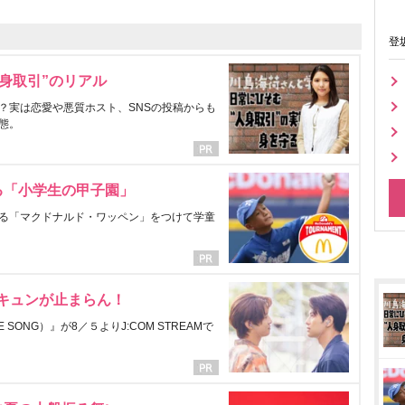
登
身取引”のリアル
？実は恋愛や悪質ホスト、SNSの投稿からも
態。
る「小学生の甲子園」
る「マクドナルド・ワッペン」をつけて学童
にキュンが止まらん！
ONG）』が8／５よりJ:COM STREAMで