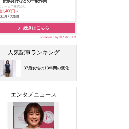
、伝票発行などの一般作業
東サービス株式会社
1,400円～
社員 / 大阪府
続きはこちら
sponsored by 求人ボックス
人気記事ランキング
37歳女性の13年間の変化
エンタメニュース