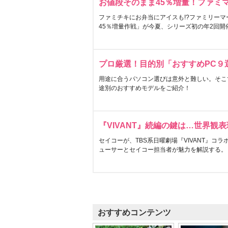
お値段そのまま45％増量！ファミ
ファミチキにお弁当にアイスも!?ファミリーマ
45％増量作戦」が今夏、シリーズ初の年2回開
プロ厳選！目的別「おすすめPC９
用途に合うパソコン選びは意外と難しい。そこ
途別のおすすめモデルをご紹介！
『VIVANT』続編の鍵は…世界観
セイコーが、TBS系日曜劇場『VIVANT』コ
ューサーとセイコー担当者が魅力を解説する。
おすすめコンテンツ