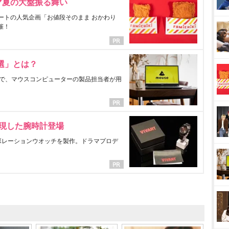
マ夏の大盤振る舞い
ートの人気企画「お値段そのまま おかわり
催！
選」とは？
で、マウスコンピューターの製品担当者が用
表現した腕時計登場
ラボレーションウオッチを製作。ドラマプロデ