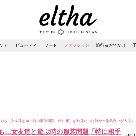
ケア
ビューティ
フード
ファッション
旅行＆おでかけ
ンケア
ダイエット・ボディケア
ヘアスタイル・ヘアアレンジ
トでも…女友達と遊ぶ時の服装問題「特に相手が独身だった時が一番気合いが入る」
も…女友達と遊ぶ時の服装問題「特に相手