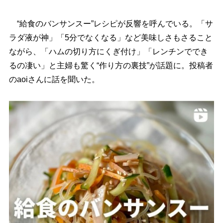
“給食のバンサンスー”レシピが反響を呼んでいる。「サ
ラダ液が神」「5分でなくなる」など美味しさもさること
ながら、「ハムの切り方にくぎ付け」「レンチンででき
るの凄い」と主婦も驚く“作り方の裏技”が話題に。投稿者
のaoiさんに話を聞いた。