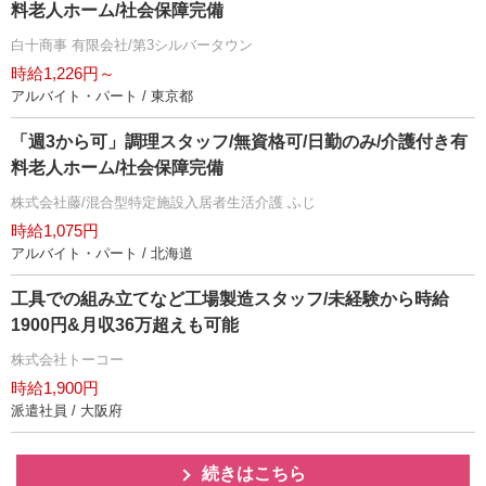
料老人ホーム/社会保障完備
白十商事 有限会社/第3シルバータウン
時給1,226円～
アルバイト・パート / 東京都
「週3から可」調理スタッフ/無資格可/日勤のみ/介護付き有
料老人ホーム/社会保障完備
株式会社藤/混合型特定施設入居者生活介護 ふじ
時給1,075円
アルバイト・パート / 北海道
工具での組み立てなど工場製造スタッフ/未経験から時給
1900円&月収36万超えも可能
株式会社トーコー
時給1,900円
派遣社員 / 大阪府
続きはこちら