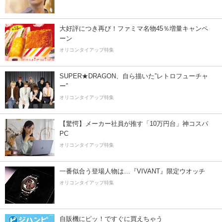
大好評につき再び！ファミマ名物45％増量キャンペ
ーン
オリコンタイアップ特集
SUPER★DRAGON、自ら描いた”レトロフューチャ
ー”
オリコンタイアップ特集
【驚愕】メーカー社員が推す「10万円台」神コスパ
PC
オリコンタイアップ特集
一番似合う登場人物は…『VIVANT』限定ウオッチ
オリコンタイアップ特集
自販機にピッ！ですぐに買えちゃう