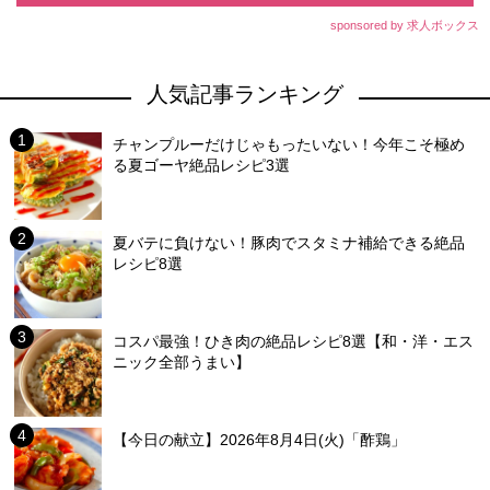
sponsored by 求人ボックス
人気記事ランキング
チャンプルーだけじゃもったいない！今年こそ極め
る夏ゴーヤ絶品レシピ3選
夏バテに負けない！豚肉でスタミナ補給できる絶品
レシピ8選
コスパ最強！ひき肉の絶品レシピ8選【和・洋・エス
ニック全部うまい】
【今日の献立】2026年8月4日(火)「酢鶏」