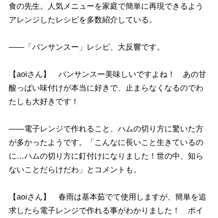
食の先生。人気メニューを家庭で簡単に再現できるよう
アレンジしたレシピを多数紹介している。
――「バンサンスー」レシピ、大反響です。
【aoiさん】 バンサンスー美味しいですよね！ あの甘
酸っぱい味付けが本当に好きで、止まらなくなるのでわ
たしも大好きです！
――電子レンジで作れること、ハムの切り方に驚いた方
が多かったようです。「こんなに長いこと生きているの
に…ハムの切り方に釘付けになりました！世の中、知ら
ないことだらけだわ」とコメントも。
【aoiさん】 春雨は基本茹でて使用しますが、簡単を追
求したら電子レンジで作れる事がわかりました！ ポイ