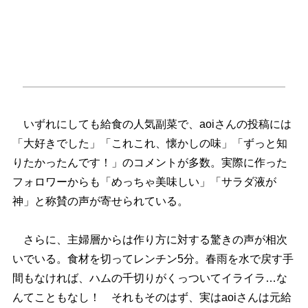
いずれにしても給食の人気副菜で、aoiさんの投稿には
「大好きでした」「これこれ、懐かしの味」「ずっと知
りたかったんです！」のコメントが多数。実際に作った
フォロワーからも「めっちゃ美味しい」「サラダ液が
神」と称賛の声が寄せられている。
さらに、主婦層からは作り方に対する驚きの声が相次
いでいる。食材を切ってレンチン5分。春雨を水で戻す手
間もなければ、ハムの千切りがくっついてイライラ…な
んてこともなし！ それもそのはず、実はaoiさんは元給