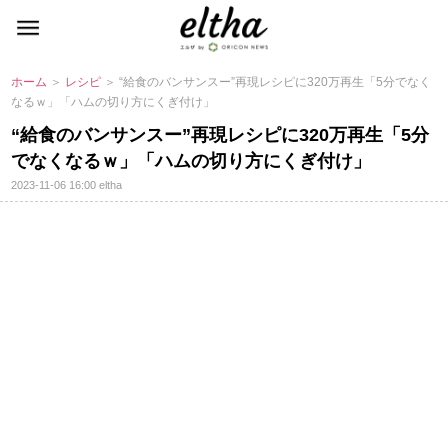
ホーム
＞
レシピ
＞ “給食のバンサンスー”再現レシピに320万再生「5分でなく
なるｗ」「ハムの切り方にくぎ付け」
“給食のバンサンスー”再現レシピに320万再生「5分
でなくなるｗ」「ハムの切り方にくぎ付け」
2023-11-06 16:00
eltha