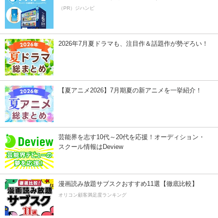
（PR）ジハンピ
2026年7月夏ドラマも、注目作＆話題作が勢ぞろい！
【夏アニメ2026】7月期夏の新アニメを一挙紹介！
芸能界を志す10代～20代を応援！オーディション・
スクール情報はDeview
漫画読み放題サブスクおすすめ11選【徹底比較】
オリコン顧客満足度ランキング