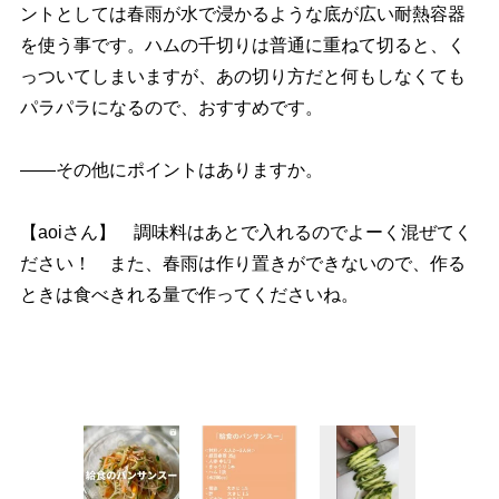
ントとしては春雨が水で浸かるような底が広い耐熱容器
を使う事です。ハムの千切りは普通に重ねて切ると、く
っついてしまいますが、あの切り方だと何もしなくても
パラパラになるので、おすすめです。
――その他にポイントはありますか。
【aoiさん】 調味料はあとで入れるのでよーく混ぜてく
ださい！ また、春雨は作り置きができないので、作る
ときは食べきれる量で作ってくださいね。