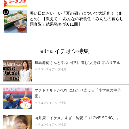
暑い日においしい「夏の麺」について大調査！（ま
とめ）【教えて！ みんなの衣食住「みんなの暮らし
調査隊」結果発表 第611回】
eltha イチオシ特集
川島海荷さんと学ぶ 日常に潜む“人身取引”のリアル
オリコンタイアップ特集
マクドナルドが40年にわたり支える「小学生の甲子
園」
オリコンタイアップ特集
向井康二イケメンすぎ！純愛『（LOVE SONG）』
オリコンタイアップ特集