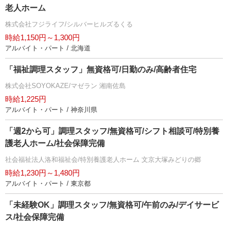
老人ホーム
株式会社フジライフ/シルバーヒルズるくる
時給1,150円～1,300円
アルバイト・パート / 北海道
「福祉調理スタッフ」無資格可/日勤のみ/高齢者住宅
株式会社SOYOKAZE/マゼラン 湘南佐島
時給1,225円
アルバイト・パート / 神奈川県
「週2から可」調理スタッフ/無資格可/シフト相談可/特別養
護老人ホーム/社会保障完備
社会福祉法人洛和福祉会/特別養護老人ホーム 文京大塚みどりの郷
時給1,230円～1,480円
アルバイト・パート / 東京都
「未経験OK」調理スタッフ/無資格可/午前のみ/デイサービ
ス/社会保障完備