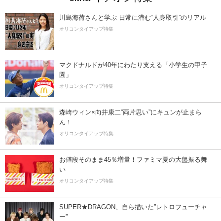
川島海荷さんと学ぶ 日常に潜む“人身取引”のリアル
オリコンタイアップ特集
マクドナルドが40年にわたり支える「小学生の甲子
園」
オリコンタイアップ特集
森崎ウィン×向井康二“両片思い”にキュンが止まら
ん！
オリコンタイアップ特集
お値段そのまま45％増量！ファミマ夏の大盤振る舞
い
オリコンタイアップ特集
SUPER★DRAGON、自ら描いた”レトロフューチャ
ー”