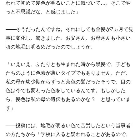
われて初めて髪色が明るいことに気づいて…。そこで
っと不思議だな、と感じました」
――そうだったんですね。それにしても金髪が7ヵ月で見
事に変化し、驚きました。お父さん、お母さんも小さい
頃の地毛は明るめだったのでしょうか。
「いえいえ、ふたりとも生まれた時から黒髪で、子ども
たちのように色素が薄いタイプでもありません。ただ、
私の母が幼少期からずっと茶色の髪だったそうで、目の
色は今でも変わった色をしているんです。もしかした
ら、髪色は私の母の遺伝もあるのかな？ と思っていま
す」
――投稿には、地毛が明るい色で苦労したという当事者
の方たちから「学校に入ると疑われることがあるので、