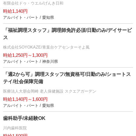
有限会社ドゥ・ウエル/げんき日和
時給1,140円
アルバイト・パート / 愛知県
「福祉調理スタッフ」調理師免許必須/日勤のみ/デイサービ
ス
株式会社SOYOKAZE/青葉台ケアセンターそよ風
時給1,250円～1,300円
アルバイト・パート / 神奈川県
「週2から可」調理スタッフ/無資格可/日勤のみ/ショートス
テイ/社会保障完備
医療法人大朋会岡崎 老人保健施設 スクエアガーデン
時給1,140円～1,600円
アルバイト・パート / 愛知県
歯科助手/未経験OK
川内歯科医院
時給1,500円