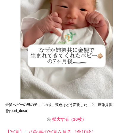
金髪ベビーの男の子。この後、髪色はどう変化した！？（画像提供
@youri_desu）
拡大する（10枚）
【写真】この記事の写真を見る（全10枚）