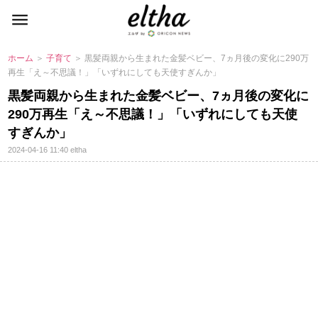
ホーム
＞
子育て
＞ 黒髪両親から生まれた金髪ベビー、7ヵ月後の変化に290万
再生「え～不思議！」「いずれにしても天使すぎんか」
黒髪両親から生まれた金髪ベビー、7ヵ月後の変化に
290万再生「え～不思議！」「いずれにしても天使
すぎんか」
2024-04-16 11:40
eltha