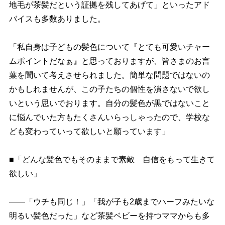
地毛が茶髪だという証拠を残してあげて」といったアド
バイスも多数ありました。
「私自身は子どもの髪色について『とても可愛いチャー
ムポイントだなぁ』と思っておりますが、皆さまのお言
葉を聞いて考えさせられました。簡単な問題ではないの
かもしれませんが、この子たちの個性を潰さないで欲し
いという思いでおります。自分の髪色が黒ではないこと
に悩んでいた方もたくさんいらっしゃったので、学校な
ども変わっていって欲しいと願っています」
■「どんな髪色でもそのままで素敵 自信をもって生きて
欲しい」
――「ウチも同じ！」「我が子も2歳までハーフみたいな
明るい髪色だった」など茶髪ベビーを持つママからも多