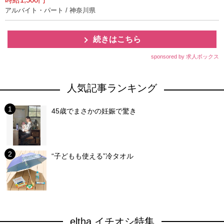
アルバイト・パート / 神奈川県
続きはこちら
sponsored by 求人ボックス
人気記事ランキング
45歳でまさかの妊娠で驚き
“子どもも使える”冷タオル
eltha イチオシ特集