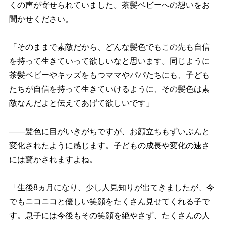
くの声が寄せられていました。茶髪ベビーへの想いをお
聞かせください。
「そのままで素敵だから、どんな髪色でもこの先も自信
を持って生きていって欲しいなと思います。同じように
茶髪ベビーやキッズをもつママやパパたちにも、子ども
たちが自信を持って生きていけるように、その髪色は素
敵なんだよと伝えてあげて欲しいです」
――髪色に目がいきがちですが、お顔立ちもずいぶんと
変化されたように感じます。子どもの成長や変化の速さ
には驚かされますよね。
「生後8ヵ月になり、少し人見知りが出てきましたが、今
でもニコニコと優しい笑顔をたくさん見せてくれる子で
す。息子には今後もその笑顔を絶やさず、たくさんの人