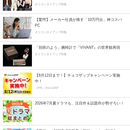
オリコンタイアップ特集
【驚愕】メーカー社員が推す「10万円台」神コスパ
PC
オリコンタイアップ特集
「別班のよう」腕時計で『VIVANT』の世界観再現
オリコンタイアップ特集
【8月12日まで！】チョコザップキャンペーン実施
中！
（PR）chocoZAP
2026年7月夏ドラマも、注目作＆話題作が勢ぞろい！