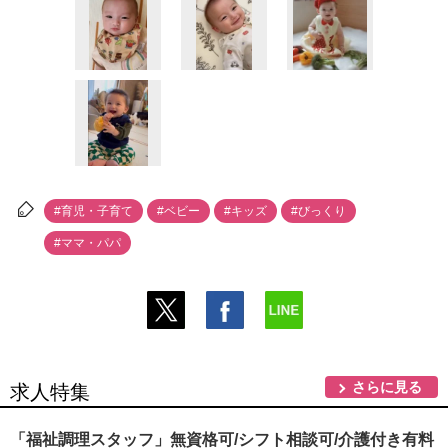
#育児・子育て
#ベビー
#キッズ
#びっくり
#ママ・パパ
さらに見る
求人特集
「福祉調理スタッフ」無資格可/シフト相談可/介護付き有料