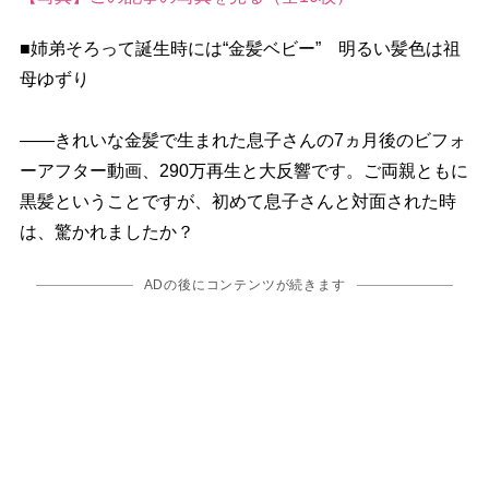
■姉弟そろって誕生時には“金髪ベビー” 明るい髪色は祖
母ゆずり
――きれいな金髪で生まれた息子さんの7ヵ月後のビフォ
ーアフター動画、290万再生と大反響です。ご両親ともに
黒髪ということですが、初めて息子さんと対面された時
は、驚かれましたか？
ADの後にコンテンツが続きます