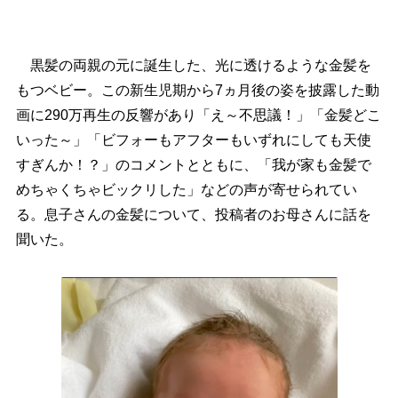
黒髪の両親の元に誕生した、光に透けるような金髪を
もつベビー。この新生児期から7ヵ月後の姿を披露した動
画に290万再生の反響があり「え～不思議！」「金髪どこ
いった～」「ビフォーもアフターもいずれにしても天使
すぎんか！？」のコメントとともに、「我が家も金髪で
めちゃくちゃビックリした」などの声が寄せられてい
る。息子さんの金髪について、投稿者のお母さんに話を
聞いた。