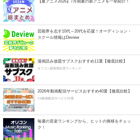
【夏アニメ2026】7月期夏の新アニメを一挙紹介！
芸能界を志す10代～20代を応援！オーディション・
スクール情報はDeview
漫画読み放題サブスクおすすめ11選【徹底比較】
オリコン顧客満足度ランキング
2026年動画配信サービスおすすめ40選【徹底比較】
CS動画配信サービス20選
毎週の音楽ランキングから、ヒットの推移をチェッ
ク！