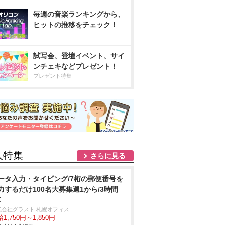
毎週の音楽ランキングから、
ヒットの推移をチェック！
試写会、登壇イベント、サイ
ンチェキなどプレゼント！
プレゼント特集
人特集
さらに見る
ータ入力・タイピング/7桁の郵便番号を
力するだけ100名大募集週1から/3時間
K
式会社グラスト 札幌オフィス
1,750円～1,850円