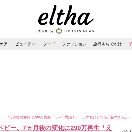
ケア
ビューティ
フード
ファッション
旅行＆おでかけ
ンケア
ダイエット・ボディケア
ヘアスタイル・ヘアアレンジ
ー、7ヵ月後の変化に290万再生「え～不思議！」「いずれにしても天使すぎんか
ビー、7ヵ月後の変化に290万再生「え