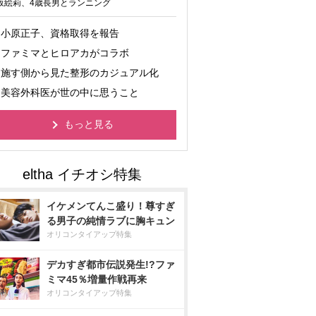
坂絵莉、4歳長男とランニング
小原正子、資格取得を報告
ファミマとヒロアカがコラボ
施す側から見た整形のカジュアル化
美容外科医が世の中に思うこと
もっと見る
イケメンてんこ盛り！尊すぎ
る男子の純情ラブに胸キュン
オリコンタイアップ特集
デカすぎ都市伝説発生!?ファ
ミマ45％増量作戦再来
オリコンタイアップ特集