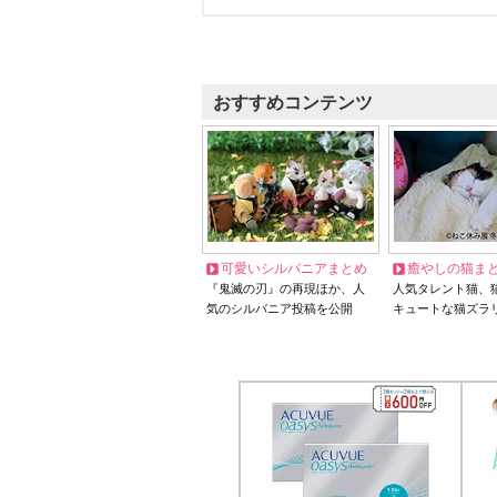
おすすめコンテンツ
可愛いシルバニアまとめ
癒やしの猫ま
『鬼滅の刃』の再現ほか、人
人気タレント猫、
気のシルバニア投稿を公開
キュートな猫ズラ