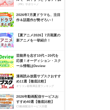
（PR）サボリーノ
2026年7月夏ドラマも、注目
作＆話題作が勢ぞろい！
【夏アニメ2026】7月期夏の
新アニメを一挙紹介！
芸能界を志す10代～20代を
応援！オーディション・スク
ール情報はDeview
漫画読み放題サブスクおすす
め11選【徹底比較】
オリコン顧客満足度ランキング
2026年動画配信サービスお
すすめ40選【徹底比較】
CS動画配信サービス20選