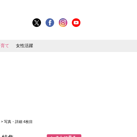
子育て
女性活躍
」
> 写真・詳細 4枚目