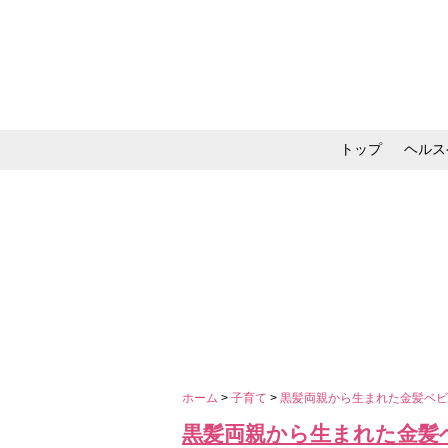
トップ
ヘルス
メイク・コスメ・スキ
ホーム
>
子育て
>
黒髪両親から生まれた金髪ベビ
黒髪両親から生まれた金髪ベ