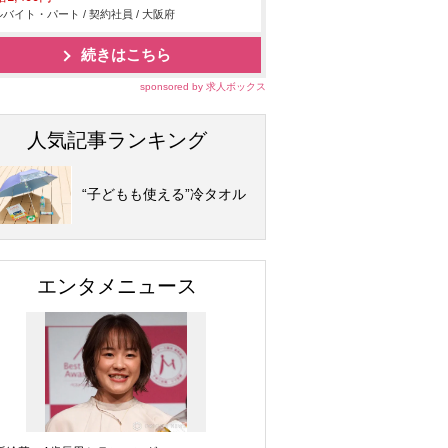
バイト・パート / 契約社員 / 大阪府
続きはこちら
sponsored by 求人ボックス
人気記事ランキング
“子どもも使える”冷タオル
エンタメニュース