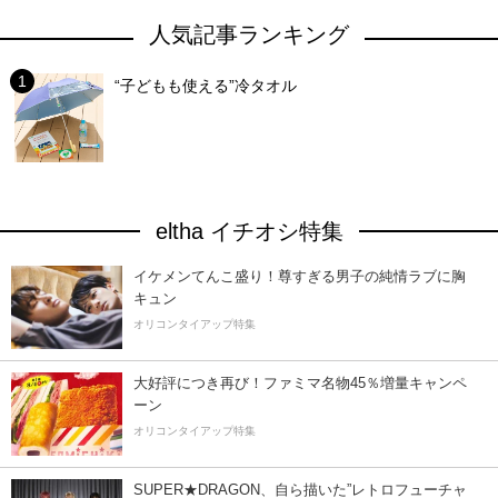
人気記事ランキング
“子どもも使える”冷タオル
eltha イチオシ特集
イケメンてんこ盛り！尊すぎる男子の純情ラブに胸
キュン
オリコンタイアップ特集
大好評につき再び！ファミマ名物45％増量キャンペ
ーン
オリコンタイアップ特集
SUPER★DRAGON、自ら描いた”レトロフューチャ