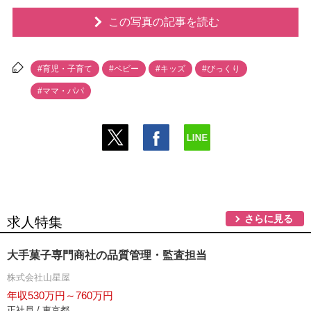
この写真の記事を読む
#育児・子育て
#ベビー
#キッズ
#びっくり
#ママ・パパ
さらに見る
求人特集
大手菓子専門商社の品質管理・監査担当
株式会社山星屋
年収530万円～760万円
正社員 / 東京都