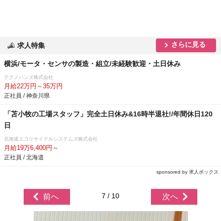
さらに見る
求人特集
横浜/モータ・センサの製造・組立/未経験歓迎・土日休み
テクノハンズ株式会社
月給22万円～35万円
正社員 / 神奈川県
「苫小牧の工場スタッフ」完全土日休み&16時半退社!/年間休日120
日
北海道エコリサイクルシステムズ株式会社
月給19万6,400円～
正社員 / 北海道
sponsored by 求人ボックス
7 / 10
前へ
次へ