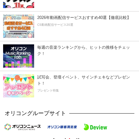
2026年動画配信サービスおすすめ40選【徹底比較】
CS動画配信サービス20選
毎週の音楽ランキングから、ヒットの推移をチェッ
ク！
試写会、登壇イベント、サインチェキなどプレゼン
ト！
プレゼント特集
オリコングループサイト