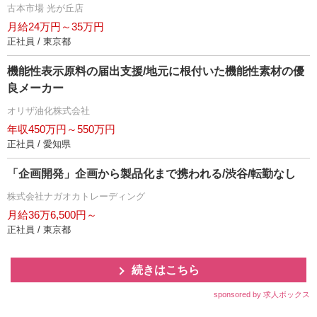
古本市場 光が丘店
月給24万円～35万円
正社員 / 東京都
機能性表示原料の届出支援/地元に根付いた機能性素材の優
良メーカー
オリザ油化株式会社
年収450万円～550万円
正社員 / 愛知県
「企画開発」企画から製品化まで携われる/渋谷/転勤なし
株式会社ナガオカトレーディング
月給36万6,500円～
正社員 / 東京都
続きはこちら
sponsored by 求人ボックス