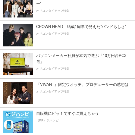
ー”
オリコンタイアップ特集
CROWN HEAD、結成1周年で見えた”バンドらしさ”
オリコンタイアップ特集
パソコンメーカー社員が本気で選ぶ「10万円台PC3
選」
オリコンタイアップ特集
『VIVANT』限定ウオッチ、プロデューサーの感想は
オリコンタイアップ特集
自販機にピッ！ですぐに買えちゃう
（PR）ジハンピ