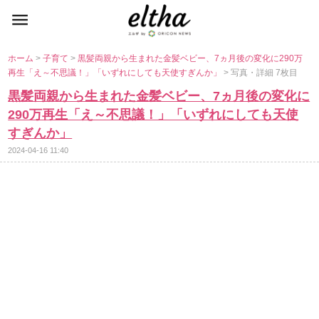
ホーム
>
子育て
>
黒髪両親から生まれた金髪ベビー、7ヵ月後の変化に290万
再生「え～不思議！」「いずれにしても天使すぎんか」
> 写真・詳細 7枚目
黒髪両親から生まれた金髪ベビー、7ヵ月後の変化に
290万再生「え～不思議！」「いずれにしても天使
すぎんか」
2024-04-16 11:40