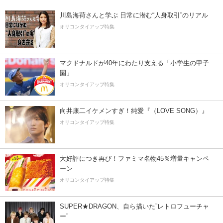
川島海荷さんと学ぶ 日常に潜む“人身取引”のリアル
オリコンタイアップ特集
マクドナルドが40年にわたり支える「小学生の甲子
園」
オリコンタイアップ特集
向井康二イケメンすぎ！純愛『（LOVE SONG）』
オリコンタイアップ特集
大好評につき再び！ファミマ名物45％増量キャンペ
ーン
オリコンタイアップ特集
SUPER★DRAGON、自ら描いた”レトロフューチャ
ー”