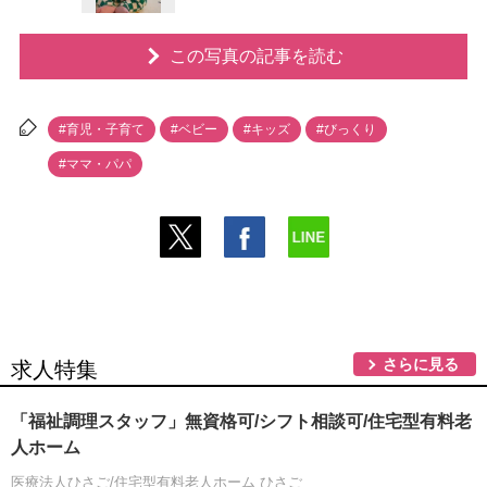
この写真の記事を読む
#育児・子育て
#ベビー
#キッズ
#びっくり
#ママ・パパ
さらに見る
求人特集
「福祉調理スタッフ」無資格可/シフト相談可/住宅型有料老
人ホーム
医療法人ひさご/住宅型有料老人ホーム ひさご