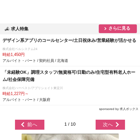
さらに見る
求人特集
デザイン系アプリのコールセンター/土日祝休み/営業経験が活かせる
株式会社ベルシステム24
時給1,450円
アルバイト・パート / 契約社員 / 北海道
「未経験OK」調理スタッフ/無資格可/日勤のみ/住宅型有料老人ホー
ム/社会保障完備
株式会社ハーベスト/アプリシェイト東淀川
時給1,227円～
アルバイト・パート / 大阪府
sponsored by 求人ボックス
1 / 10
前へ
次へ