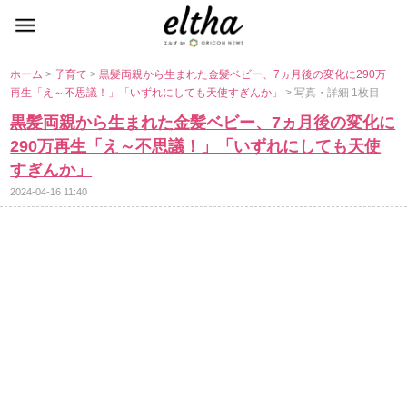
ホーム
>
子育て
>
黒髪両親から生まれた金髪ベビー、7ヵ月後の変化に290万
再生「え～不思議！」「いずれにしても天使すぎんか」
> 写真・詳細 1枚目
黒髪両親から生まれた金髪ベビー、7ヵ月後の変化に
290万再生「え～不思議！」「いずれにしても天使
すぎんか」
2024-04-16 11:40