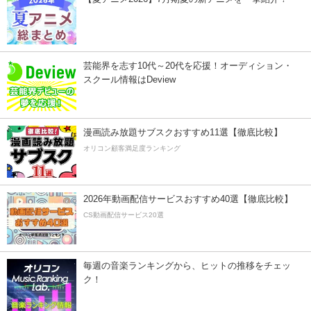
芸能界を志す10代～20代を応援！オーディション・
スクール情報はDeview
漫画読み放題サブスクおすすめ11選【徹底比較】
オリコン顧客満足度ランキング
2026年動画配信サービスおすすめ40選【徹底比較】
CS動画配信サービス20選
毎週の音楽ランキングから、ヒットの推移をチェッ
ク！