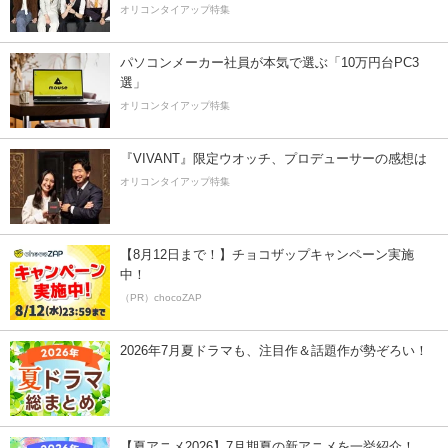
オリコンタイアップ特集
パソコンメーカー社員が本気で選ぶ「10万円台PC3
選」
オリコンタイアップ特集
『VIVANT』限定ウオッチ、プロデューサーの感想は
オリコンタイアップ特集
【8月12日まで！】チョコザップキャンペーン実施
中！
（PR）chocoZAP
2026年7月夏ドラマも、注目作＆話題作が勢ぞろい！
【夏アニメ2026】7月期夏の新アニメを一挙紹介！