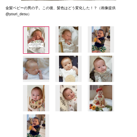
金髪ベビーの男の子。この後、髪色はどう変化した！？（画像提供
@youri_desu）