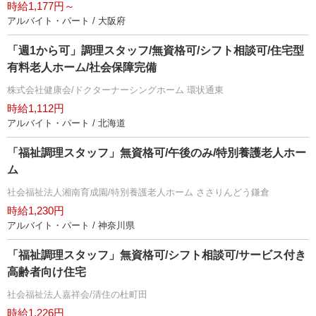
時給1,177円～
アルバイト・パート / 大阪府
「週1から可」調理スタッフ/無資格可/シフト相談可/住宅型
有料老人ホーム/社会保障完備
株式会社健康会/ドクターナーシングホーム 環状通東
時給1,112円
アルバイト・パート / 北海道
「福祉調理スタッフ」無資格可/午後のみ/特別養護老人ホー
ム
社会福祉法人湘南育成園/特別養護老人ホーム ささりんどう鎌倉
時給1,230円
アルバイト・パート / 神奈川県
「福祉調理スタッフ」無資格可/シフト相談可/サービス付き
高齢者向け住宅
社会福祉法人嘉祥会/清住の杜町田
時給1,226円