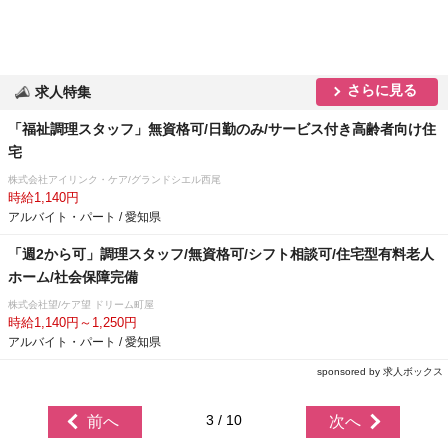
さらに見る
求人特集
「福祉調理スタッフ」無資格可/日勤のみ/サービス付き高齢者向け住
宅
株式会社アイリンク・ケア/グランドシエル西尾
時給1,140円
アルバイト・パート / 愛知県
「週2から可」調理スタッフ/無資格可/シフト相談可/住宅型有料老人
ホーム/社会保障完備
株式会社望/ケア望 ドリーム町屋
時給1,140円～1,250円
アルバイト・パート / 愛知県
sponsored by 求人ボックス
3 / 10
前へ
次へ