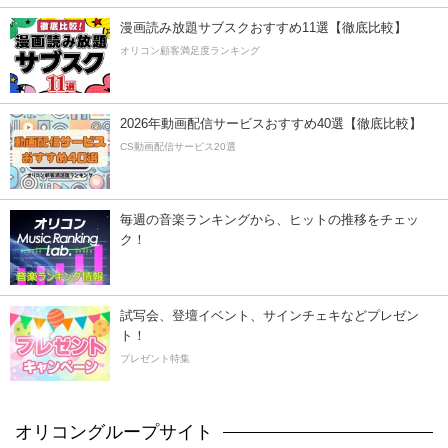
漫画読み放題サブスクおすすめ11選【徹底比較】
オリコン顧客満足度ランキング
2026年動画配信サービスおすすめ40選【徹底比較】
CS動画配信サービス20選
毎週の音楽ランキングから、ヒットの推移をチェッ
ク！
試写会、登壇イベント、サインチェキなどプレゼン
ト！
プレゼント特集
オリコングループサイト