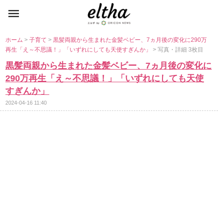
ホーム
>
子育て
>
黒髪両親から生まれた金髪ベビー、7ヵ月後の変化に290万
再生「え～不思議！」「いずれにしても天使すぎんか」
> 写真・詳細 3枚目
黒髪両親から生まれた金髪ベビー、7ヵ月後の変化に
290万再生「え～不思議！」「いずれにしても天使
すぎんか」
2024-04-16 11:40