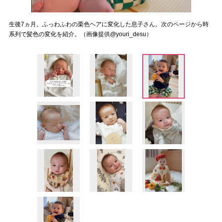
生後7ヵ月。ふっわふわの栗色ヘアに変化した息子さん。次のページから時
系列で髪色の変化を紹介。（画像提供@youri_desu）