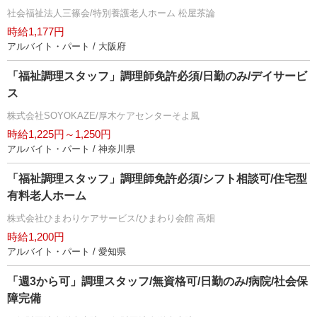
社会福祉法人三篠会/特別養護老人ホーム 松屋茶論
時給1,177円
アルバイト・パート / 大阪府
「福祉調理スタッフ」調理師免許必須/日勤のみ/デイサービ
ス
株式会社SOYOKAZE/厚木ケアセンターそよ風
時給1,225円～1,250円
アルバイト・パート / 神奈川県
「福祉調理スタッフ」調理師免許必須/シフト相談可/住宅型
有料老人ホーム
株式会社ひまわりケアサービス/ひまわり会館 高畑
時給1,200円
アルバイト・パート / 愛知県
「週3から可」調理スタッフ/無資格可/日勤のみ/病院/社会保
障完備