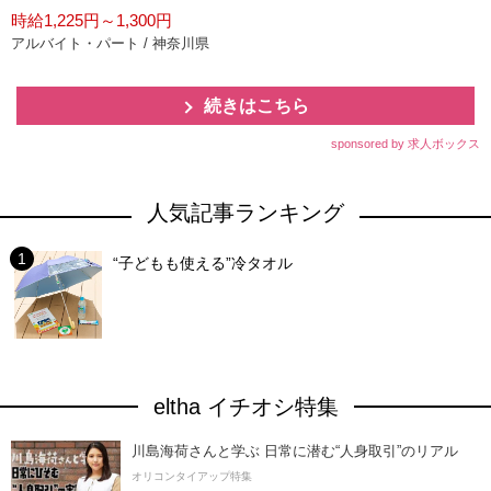
時給1,225円～1,300円
アルバイト・パート / 神奈川県
続きはこちら
sponsored by 求人ボックス
人気記事ランキング
“子どもも使える”冷タオル
eltha イチオシ特集
川島海荷さんと学ぶ 日常に潜む“人身取引”のリアル
オリコンタイアップ特集