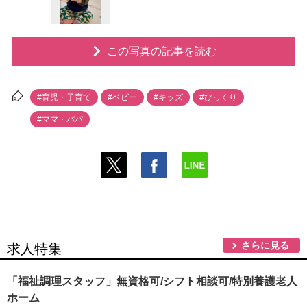
この写真の記事を読む
#育児・子育て
#ベビー
#キッズ
#びっくり
#ママ・パパ
さらに見る
求人特集
「福祉調理スタッフ」無資格可/シフト相談可/特別養護老人
ホーム