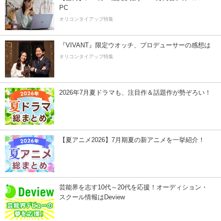
PC
オリコンタイアップ特集
『VIVANT』限定ウオッチ、プロデューサーの感想は
オリコンタイアップ特集
2026年7月夏ドラマも、注目作＆話題作が勢ぞろい！
【夏アニメ2026】7月期夏の新アニメを一挙紹介！
芸能界を志す10代～20代を応援！オーディション・
スクール情報はDeview