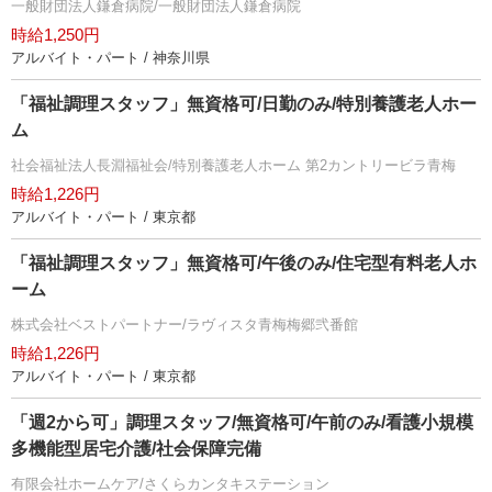
一般財団法人鎌倉病院/一般財団法人鎌倉病院
時給1,250円
アルバイト・パート / 神奈川県
「福祉調理スタッフ」無資格可/日勤のみ/特別養護老人ホー
ム
社会福祉法人長淵福祉会/特別養護老人ホーム 第2カントリービラ青梅
時給1,226円
アルバイト・パート / 東京都
「福祉調理スタッフ」無資格可/午後のみ/住宅型有料老人ホ
ーム
株式会社ベストパートナー/ラヴィスタ青梅梅郷弐番館
時給1,226円
アルバイト・パート / 東京都
「週2から可」調理スタッフ/無資格可/午前のみ/看護小規模
多機能型居宅介護/社会保障完備
有限会社ホームケア/さくらカンタキステーション