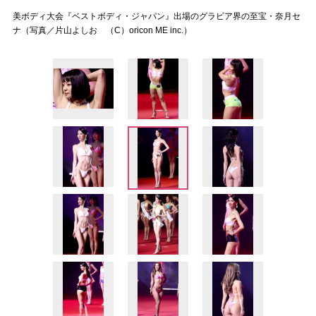
美ボディ大会『ベストボディ・ジャパン』出場のグラビア界の至宝・奈月セ
ナ（写真／片山よしお （C）oricon ME inc.）