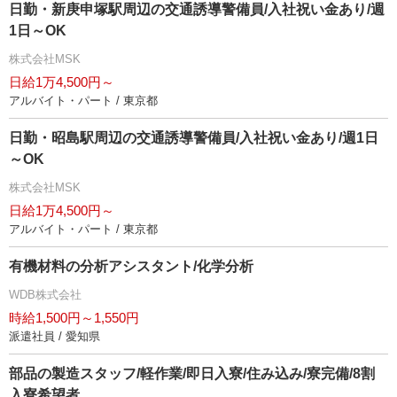
日勤・新庚申塚駅周辺の交通誘導警備員/入社祝い金あり/週
1日～OK
株式会社MSK
日給1万4,500円～
アルバイト・パート / 東京都
日勤・昭島駅周辺の交通誘導警備員/入社祝い金あり/週1日
～OK
株式会社MSK
日給1万4,500円～
アルバイト・パート / 東京都
有機材料の分析アシスタント/化学分析
WDB株式会社
時給1,500円～1,550円
派遣社員 / 愛知県
部品の製造スタッフ/軽作業/即日入寮/住み込み/寮完備/8割
入寮希望者