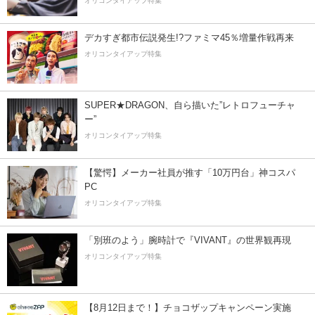
オリコンタイアップ特集
デカすぎ都市伝説発生!?ファミマ45％増量作戦再来
オリコンタイアップ特集
SUPER★DRAGON、自ら描いた”レトロフューチャ
ー”
オリコンタイアップ特集
【驚愕】メーカー社員が推す「10万円台」神コスパ
PC
オリコンタイアップ特集
「別班のよう」腕時計で『VIVANT』の世界観再現
オリコンタイアップ特集
【8月12日まで！】チョコザップキャンペーン実施