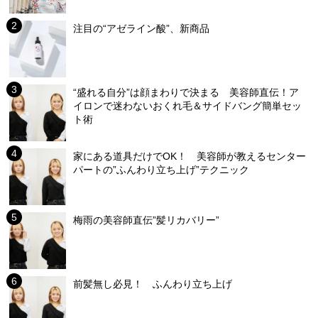
注目の“アゼライン酸”、新商品
“盛れる自分”は顔まわりで決まる 美容師直伝！ア
イロンで迷わないおくれ毛＆サイドバング簡単セッ
ト術
家にある道具だけでOK！ 美容師が教えるセンター
パートの”ふんわり立ち上げ”テクニック
梅雨の美容師直伝”髪リカバリー”
前髪無し必見！ ふんわり立ち上げ