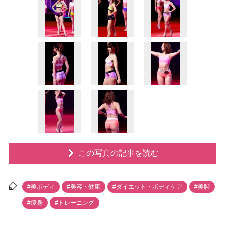
この写真の記事を読む
#美ボディ
#美容・健康
#ダイエット・ボディケア
#美脚
#痩身
#トレーニング