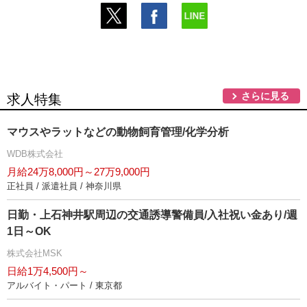
さらに見る
求人特集
マウスやラットなどの動物飼育管理/化学分析
WDB株式会社
月給24万8,000円～27万9,000円
正社員 / 派遣社員 / 神奈川県
日勤・上石神井駅周辺の交通誘導警備員/入社祝い金あり/週
1日～OK
株式会社MSK
日給1万4,500円～
アルバイト・パート / 東京都