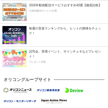
2026年動画配信サービスおすすめ40選【徹底比較】
CS動画配信サービス20選
毎週の音楽ランキングから、ヒットの推移をチェッ
ク！
試写会、登壇イベント、サインチェキなどプレゼン
ト！
プレゼント特集
オリコングループサイト