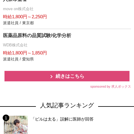
move on株式会社
時給1,800円～2,250円
派遣社員 / 東京都
医薬品原料の品質試験/化学分析
WDB株式会社
時給1,800円～1,850円
派遣社員 / 愛知県
続きはこちら
sponsored by 求人ボックス
人気記事ランキング
「ピルは太る」誤解に医師が回答