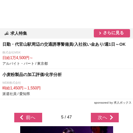
さらに見る
求人特集
日勤・代官山駅周辺の交通誘導警備員/入社祝い金あり/週1日～OK
株式会社MSK
日給1万4,500円～
アルバイト・パート / 東京都
小麦粉製品の加工評価/化学分析
WDB株式会社
時給1,450円～1,550円
派遣社員 / 愛知県
sponsored by 求人ボックス
5 / 47
前へ
次へ