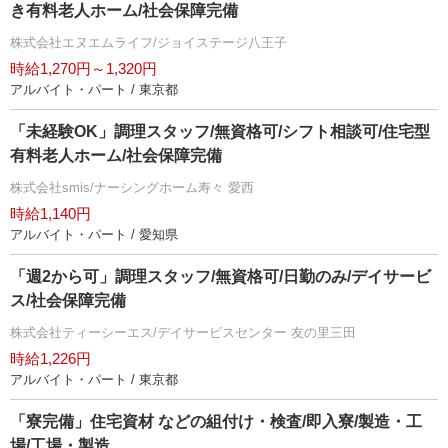
き有料老人ホーム/社会保障完備
株式会社エヌエムライフ/ジョイステージ八王子
時給1,270円～1,320円
アルバイト・パート / 東京都
「未経験OK」調理スタッフ/無資格可/シフト相談可/住宅型
有料老人ホーム/社会保障完備
株式会社smis/ナーシングホーム寿々 愛西
時給1,140円
アルバイト・パート / 愛知県
「週2から可」調理スタッフ/無資格可/日勤のみ/デイサービ
ス/社会保障完備
株式会社ティーシーエス/デイサービスセンター 友の里三田
時給1,226円
アルバイト・パート / 東京都
「寮完備」住宅資材 などの組付け・検査/即入寮/製造・工
場/工場・製造