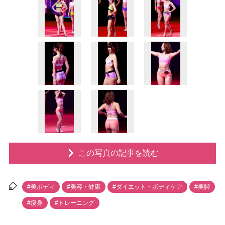
この写真の記事を読む
#美ボディ
#美容・健康
#ダイエット・ボディケア
#美脚
#痩身
#トレーニング