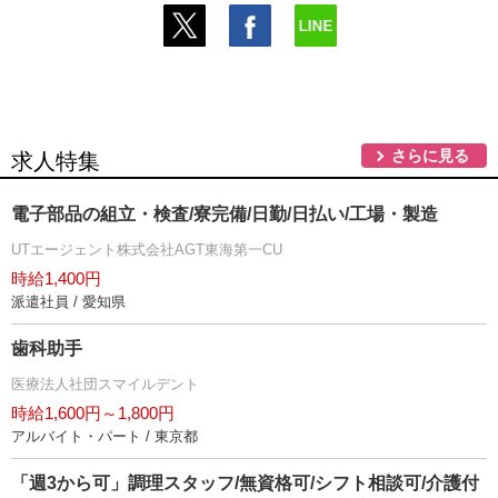
さらに見る
求人特集
電子部品の組立・検査/寮完備/日勤/日払い/工場・製造
UTエージェント株式会社AGT東海第一CU
時給1,400円
派遣社員 / 愛知県
歯科助手
医療法人社団スマイルデント
時給1,600円～1,800円
アルバイト・パート / 東京都
「週3から可」調理スタッフ/無資格可/シフト相談可/介護付