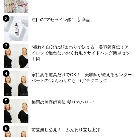
注目の“アゼライン酸”、新商品
“盛れる自分”は顔まわりで決まる 美容師直伝！ア
イロンで迷わないおくれ毛＆サイドバング簡単セッ
ト術
家にある道具だけでOK！ 美容師が教えるセンター
パートの”ふんわり立ち上げ”テクニック
梅雨の美容師直伝”髪リカバリー”
前髪無し必見！ ふんわり立ち上げ