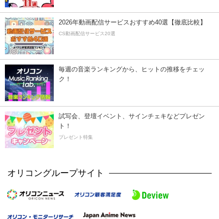
2026年動画配信サービスおすすめ40選【徹底比較】
CS動画配信サービス20選
毎週の音楽ランキングから、ヒットの推移をチェッ
ク！
試写会、登壇イベント、サインチェキなどプレゼン
ト！
プレゼント特集
オリコングループサイト