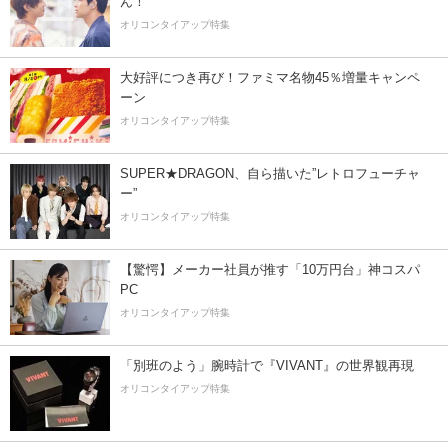
ん！
オリコンタイアップ特集
大好評につき再び！ファミマ名物45％増量キャンペ
ーン
オリコンタイアップ特集
SUPER★DRAGON、自ら描いた”レトロフューチャ
ー”
オリコンタイアップ特集
【驚愕】メーカー社員が推す「10万円台」神コスパ
PC
オリコンタイアップ特集
「別班のよう」腕時計で『VIVANT』の世界観再現
オリコンタイアップ特集