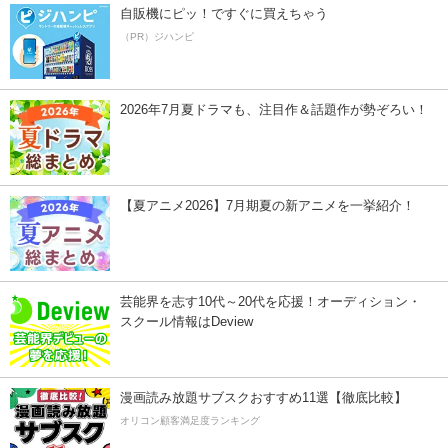
自販機にピッ！ですぐに買えちゃう
（PR）ジハンピ
2026年7月夏ドラマも、注目作＆話題作が勢ぞろい！
【夏アニメ2026】7月期夏の新アニメを一挙紹介！
芸能界を志す10代～20代を応援！オーディション・
スクール情報はDeview
漫画読み放題サブスクおすすめ11選【徹底比較】
オリコン顧客満足度ランキング