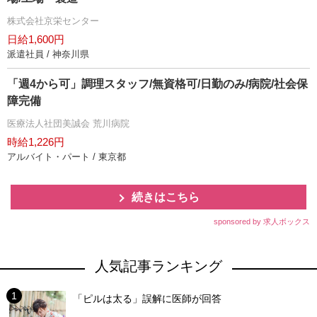
株式会社京栄センター
日給1,600円
派遣社員 / 神奈川県
「週4から可」調理スタッフ/無資格可/日勤のみ/病院/社会保
障完備
医療法人社団美誠会 荒川病院
時給1,226円
アルバイト・パート / 東京都
続きはこちら
sponsored by 求人ボックス
人気記事ランキング
「ピルは太る」誤解に医師が回答