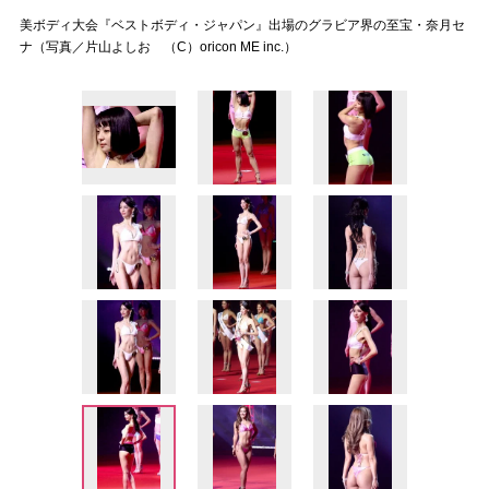
美ボディ大会『ベストボディ・ジャパン』出場のグラビア界の至宝・奈月セ
ナ（写真／片山よしお （C）oricon ME inc.）