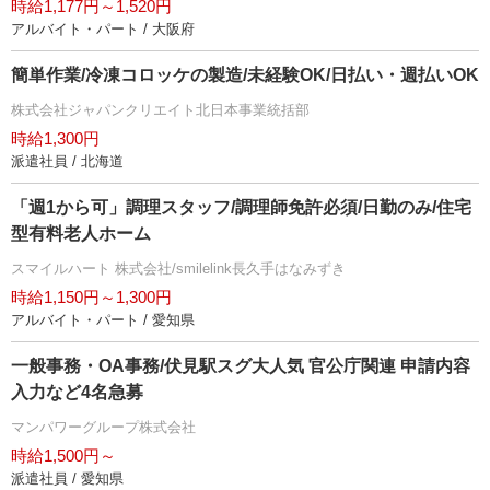
時給1,177円～1,520円
アルバイト・パート / 大阪府
簡単作業/冷凍コロッケの製造/未経験OK/日払い・週払いOK
株式会社ジャパンクリエイト北日本事業統括部
時給1,300円
派遣社員 / 北海道
「週1から可」調理スタッフ/調理師免許必須/日勤のみ/住宅
型有料老人ホーム
スマイルハート 株式会社/smilelink長久手はなみずき
時給1,150円～1,300円
アルバイト・パート / 愛知県
一般事務・OA事務/伏見駅スグ大人気 官公庁関連 申請内容
入力など4名急募
マンパワーグループ株式会社
時給1,500円～
派遣社員 / 愛知県