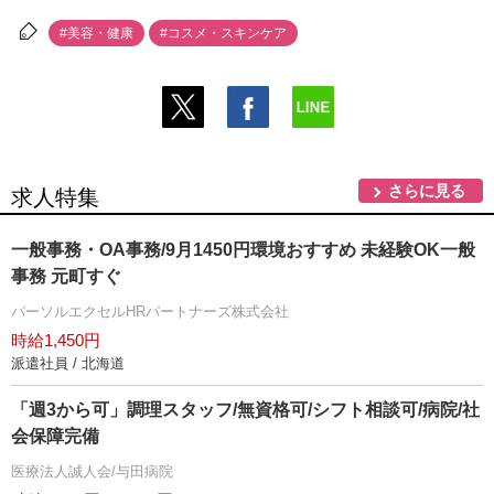
#美容・健康
#コスメ・スキンケア
さらに見る
求人特集
一般事務・OA事務/9月1450円環境おすすめ 未経験OK一般
事務 元町すぐ
パーソルエクセルHRパートナーズ株式会社
時給1,450円
派遣社員 / 北海道
「週3から可」調理スタッフ/無資格可/シフト相談可/病院/社
会保障完備
医療法人誠人会/与田病院