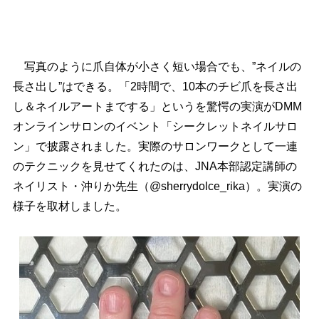
写真のように爪自体が小さく短い場合でも、”ネイルの
長さ出し”はできる。「2時間で、10本のチビ爪を長さ出
し＆ネイルアートまでする」というを驚愕の実演がDMM
オンラインサロンのイベント「シークレットネイルサロ
ン」で披露されました。実際のサロンワークとして一連
のテクニックを見せてくれたのは、JNA本部認定講師の
ネイリスト・沖りか先生（@sherrydolce_rika）。実演の
様子を取材しました。