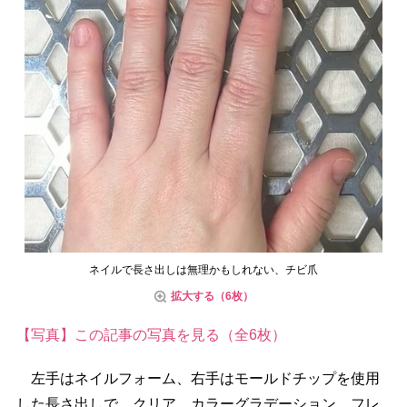
ネイルで長さ出しは無理かもしれない、チビ爪
拡大する（6枚）
【写真】この記事の写真を見る（全6枚）
左手はネイルフォーム、右手はモールドチップを使用
した長さ出しで、クリア、カラーグラデーション、フレ