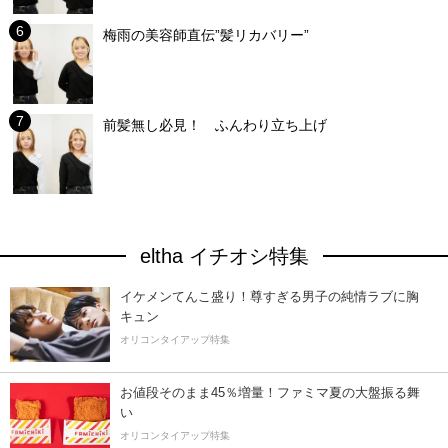
梅雨の美容師直伝”髪リカバリー”
前髪無し必見！ ふんわり立ち上げ
eltha イチオシ特集
イケメンてんこ盛り！尊すぎる男子の純情ラブに胸
キュン
オリコンタイアップ特集
お値段そのまま45％増量！ファミマ夏の大盤振る舞
い
オリコンタイアップ特集