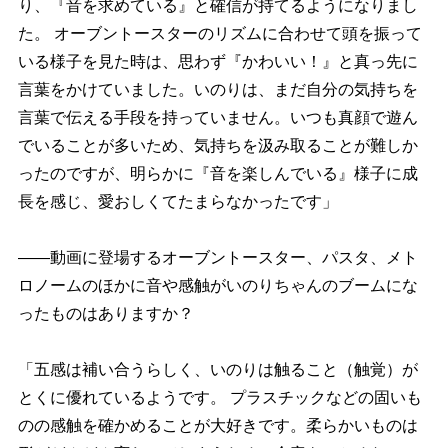
り、『音を求めている』と確信が持てるようになりまし
た。 オーブントースターのリズムに合わせて頭を振って
いる様子を見た時は、思わず『かわいい！』と真っ先に
言葉をかけていました。いのりは、まだ自分の気持ちを
言葉で伝える手段を持っていません。いつも真顔で遊ん
でいることが多いため、気持ちを汲み取ることが難しか
ったのですが、明らかに『音を楽しんでいる』様子に成
長を感じ、愛おしくてたまらなかったです」
――動画に登場するオーブントースター、パスタ、メト
ロノームのほかに音や感触がいのりちゃんのブームにな
ったものはありますか？
「五感は補い合うらしく、いのりは触ること（触覚）が
とくに優れているようです。 プラスチックなどの固いも
のの感触を確かめることが大好きです。柔らかいものは