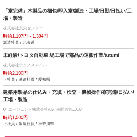
「寮完備」木製品の梱包/即入寮/製造・工場/日勤/日払い/工
場・製造
株式会社京栄センター
時給1,107円～1,384円
派遣社員 / 北海道
未経験/トヨタ自動車 堤工場で部品の運搬作業/tutumi
株式会社テクノスマイル
時給2,100円
正社員 / 派遣社員 / 愛知県
建築用製品の仕込み・充填・検査・機械操作/寮完備/日払い/
工場・製造
UTエージェント株式会社AGT南関東第二CU
時給1,500円
正社員 / 派遣社員 / 神奈川県