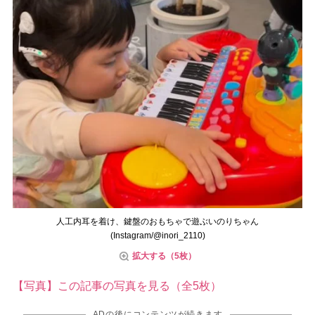
人工内耳を着け、鍵盤のおもちゃで遊ぶいのりちゃん
(Instagram/@inori_2110)
拡大する（5枚）
【写真】この記事の写真を見る（全5枚）
ADの後にコンテンツが続きます