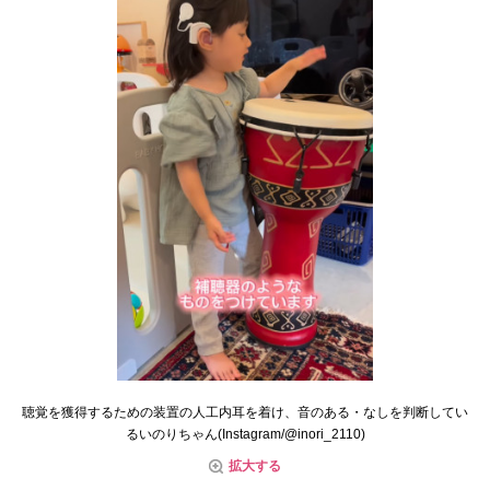
聴覚を獲得するための装置の人工内耳を着け、音のある・なしを判断してい
るいのりちゃん(Instagram/@inori_2110)
拡大する