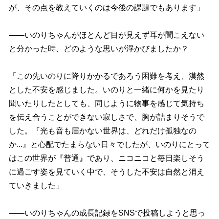
が、その点を教えていくのは今後の課題でもあります」
――いのりちゃんがほとんど目が見えず耳が聞こえない
と分かった時、どのような思いが浮かびましたか？
「この先いのりに降りかかるであろう困難を考え、漠然
とした不安を感じました。いのりと一緒に何かを見たり
聞いたりしたとしても、同じように物事を感じて気持ち
を伝え合うことができない寂しさで、胸が詰まりそうで
した。『光も音も届かない世界は、どれだけ孤独なの
か...』と心配でたまらない日々でしたが、いのりにとって
はこの世界が『普通』であり、ニコニコと毎日楽しそう
に過ごす姿を見ていく中で、そうした不安は自然と消え
ていきました」
――いのりちゃんの成長記録をSNSで投稿しようと思っ