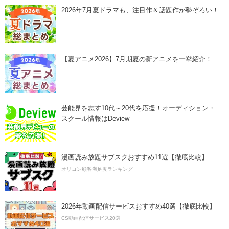
2026年7月夏ドラマも、注目作＆話題作が勢ぞろい！
【夏アニメ2026】7月期夏の新アニメを一挙紹介！
芸能界を志す10代～20代を応援！オーディション・
スクール情報はDeview
漫画読み放題サブスクおすすめ11選【徹底比較】
オリコン顧客満足度ランキング
2026年動画配信サービスおすすめ40選【徹底比較】
CS動画配信サービス20選