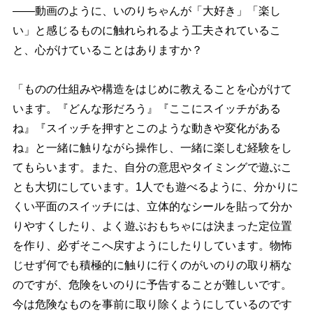
――動画のように、いのりちゃんが「大好き」「楽し
い」と感じるものに触れられるよう工夫されているこ
と、心がけていることはありますか？
「ものの仕組みや構造をはじめに教えることを心がけて
います。『どんな形だろう』『ここにスイッチがある
ね』『スイッチを押すとこのような動きや変化がある
ね』と一緒に触りながら操作し、一緒に楽しむ経験をし
てもらいます。また、自分の意思やタイミングで遊ぶこ
とも大切にしています。1人でも遊べるように、分かりに
くい平面のスイッチには、立体的なシールを貼って分か
りやすくしたり、よく遊ぶおもちゃには決まった定位置
を作り、必ずそこへ戻すようにしたりしています。物怖
じせず何でも積極的に触りに行くのがいのりの取り柄な
のですが、危険をいのりに予告することが難しいです。
今は危険なものを事前に取り除くようにしているのです