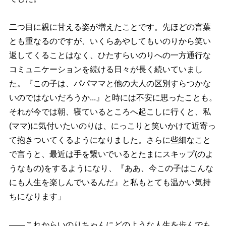
二つ目に親に甘える姿が増えたことです。先ほどの言葉
とも重なるのですが、いくらあやしてもいのりから笑い
返してくることはなく、ひたすらいのりへの一方通行な
コミュニケーションを続ける日々が長く続いていまし
た。『この子は、パパママと他の大人の区別すらつかな
いのではないだろうか...』と時には不安に思ったことも。
それが今では朝、寝ているところへ起こしに行くと、私
(ママ)に気付いたいのりは、にっこりと笑いかけて近寄っ
て抱きついてくるようになりました。さらに些細なこと
で言うと、最近は手を繋いでいるとたまにスキップ(のよ
うなもの)をするようになり、『ああ、今この子はこんな
にも人生を楽しんでいるんだ』と私もとても温かい気持
ちになります」
――これからいのりちゃんにどのような人生を歩んでも