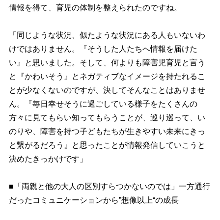
情報を得て、育児の体制を整えられたのですね。
「同じような状況、似たような状況にある人もいないわ
けではありません。『そうした人たちへ情報を届けた
い』と思いました。そして、何よりも障害児育児と言う
と『かわいそう』とネガティブなイメージを持たれるこ
とが少なくないのですが、決してそんなことはありませ
ん。『毎日幸せそうに過ごしている様子をたくさんの
方々に見てもらい知ってもらうことが、巡り巡って、い
のりや、障害を持つ子どもたちが生きやすい未来にきっ
と繋がるだろう』と思ったことが情報発信していこうと
決めたきっかけです」
■「両親と他の大人の区別すらつかないのでは」一方通行
だったコミュニケーションから”想像以上“の成長