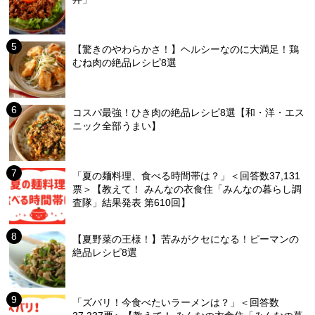
【驚きのやわらかさ！】ヘルシーなのに大満足！鶏
むね肉の絶品レシピ8選
コスパ最強！ひき肉の絶品レシピ8選【和・洋・エス
ニック全部うまい】
「夏の麺料理、食べる時間帯は？」＜回答数37,131
票＞【教えて！ みんなの衣食住「みんなの暮らし調
査隊」結果発表 第610回】
【夏野菜の王様！】苦みがクセになる！ピーマンの
絶品レシピ8選
「ズバリ！今食べたいラーメンは？」＜回答数