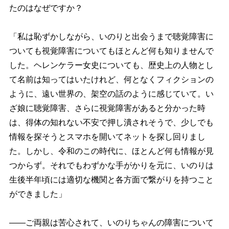
たのはなぜですか？
「私は恥ずかしながら、いのりと出会うまで聴覚障害に
ついても視覚障害についてもほとんど何も知りませんで
した。ヘレンケラー女史についても、歴史上の人物とし
て名前は知ってはいたけれど、何となくフィクションの
ように、遠い世界の、架空の話のように感じていて。い
ざ娘に聴覚障害、さらに視覚障害があると分かった時
は、得体の知れない不安で押し潰されそうで、少しでも
情報を探そうとスマホを開いてネットを探し回りまし
た。しかし、令和のこの時代に、ほとんど何も情報が見
つからず。それでもわずかな手がかりを元に、いのりは
生後半年頃には適切な機関と各方面で繋がりを持つこと
ができました」
――ご両親は苦心されて、いのりちゃんの障害について