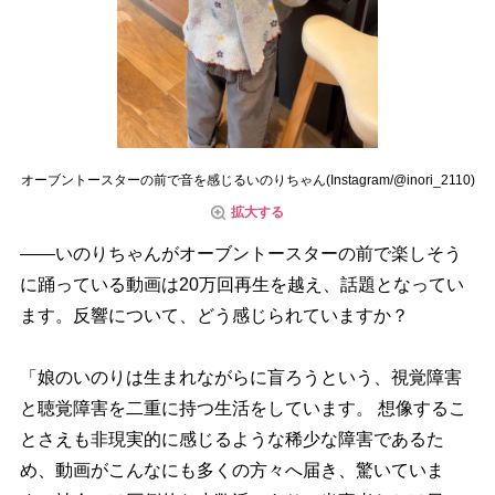
オーブントースターの前で音を感じるいのりちゃん(Instagram/@inori_2110)
拡大する
――いのりちゃんがオーブントースターの前で楽しそう
に踊っている動画は20万回再生を越え、話題となってい
ます。反響について、どう感じられていますか？
「娘のいのりは生まれながらに盲ろうという、視覚障害
と聴覚障害を二重に持つ生活をしています。 想像するこ
とさえも非現実的に感じるような稀少な障害であるた
め、動画がこんなにも多くの方々へ届き、驚いていま