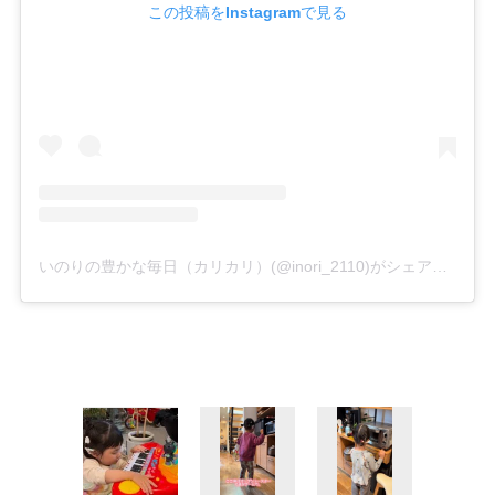
この投稿をInstagramで見る
いのりの豊かな毎日（カリカリ）(@inori_2110)がシェアした投稿