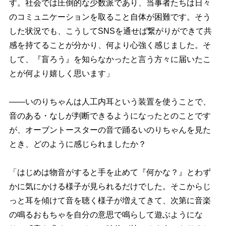
す。社会では圧倒的な少数派であり、当事者たちは日々
のコミュニケーションを取ること自体が困難です。そう
した状況でも、こうしてSNSを通せば繋がりができて共
感を持てることが分かり、何より心強く感じました。そ
して、『盲ろう』を知らなかったと言う方々に届いたこ
とが何より嬉しく思います」
――いのりちゃんは人工内耳という装置を使うことで、
音のある・なしが判断できるようになったとのことです
が、オーブントースターの音で踊るいのりちゃんを見た
とき、どのように感じられましたか？
「はじめは物音がすると手を止めて『何かな？』とわず
かに気にかける様子が見られるだけでした。そこからじ
っと耳を傾けて音を聴く様子が増えてきて、次第に音楽
の鳴るおもちゃを自分の意思で鳴らして遊ぶようにな