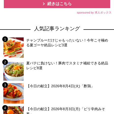
続きはこちら
sponsored by 求人ボックス
人気記事ランキング
チャンプルーだけじゃもったいない！今年こそ極め
る夏ゴーヤ絶品レシピ3選
夏バテに負けない！豚肉でスタミナ補給できる絶品
レシピ8選
【今日の献立】2026年8月4日(火)「酢鶏」
【今日の献立】2026年8月3日(月)「ピリ辛肉みそ
丼」