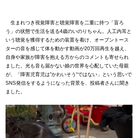
生まれつき視覚障害と聴覚障害を二重に持つ「盲ろ
う」の状態で生活を送る4歳のいのりちゃん。人工内耳と
いう聴覚を獲得するための装置を着け、オーブントース
ターの音を感じて体を動かす動画が20万回再生を越え、
自身や家族が障害を抱える方からのコメントも寄せられ
ました。光も音も届かない娘の世界を心配していた母親
が、「障害児育児は”かわいそう“ではない」という思いで
SNS発信をするようになった背景を、投稿者さんに聞き
ました。